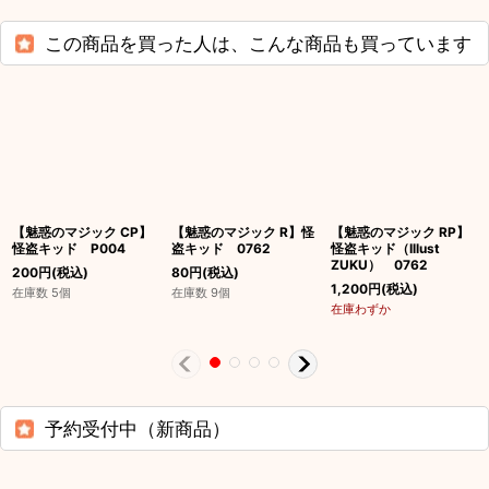
この商品を買った人は、こんな商品も買っています
【魅惑のマジック CP】
【魅惑のマジック R】怪
【魅惑のマジック RP】
怪盗キッド P004
盗キッド 0762
怪盗キッド（Illust
ZUKU） 0762
200
円
(税込)
80
円
(税込)
1,200
円
(税込)
在庫数 5個
在庫数 9個
在庫わずか
予約受付中（新商品）