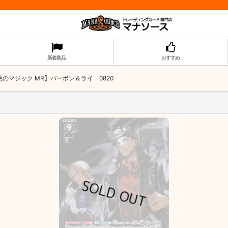
新着商品
おすすめ
惑のマジック MR】バーボン＆ライ 0820