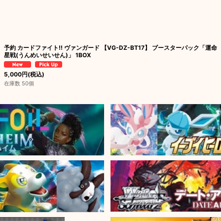
予約 カードファイト!! ヴァンガード 【VG-DZ-BT17】 ブースターパック「運命
星戦(うんめいせいせん)」 1BOX
5,000
円
(税込)
在庫数 50個