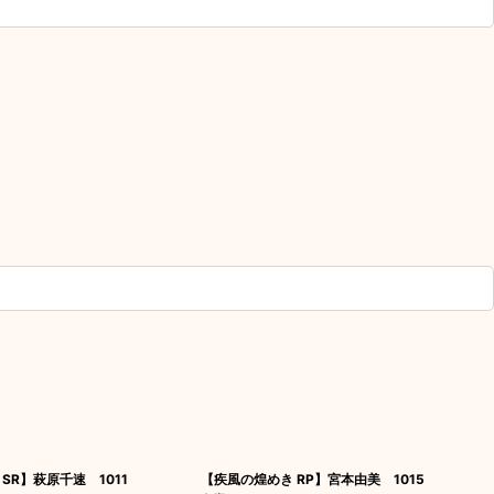
SR】萩原千速 1011
【疾風の煌めき RP】宮本由美 1015