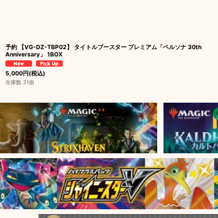
予約 【VG-DZ-TBP02】 タイトルブースター プレミアム「ペルソナ 30th
Anniversary」 1BOX
5,000
円
(税込)
在庫数 31個