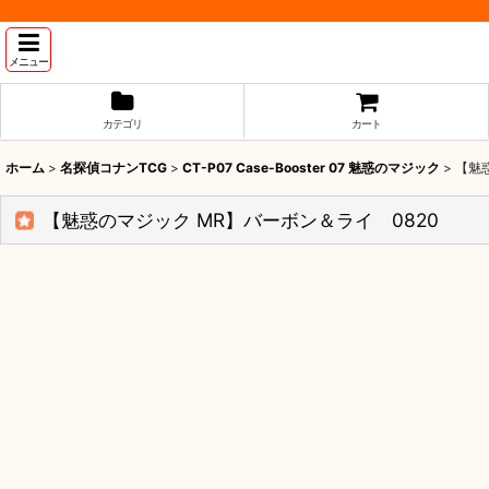
メニュー
カテゴリ
カート
ホーム
>
名探偵コナンTCG
>
CT-P07 Case-Booster 07 魅惑のマジック
>
【魅
【魅惑のマジック MR】バーボン＆ライ 0820