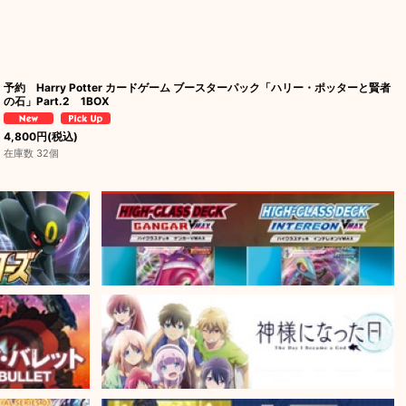
予約 Harry Potter カードゲーム ブースターパック「ハリー・ポッターと賢者
の石」Part.2 1BOX
4,800
円
(税込)
在庫数 32個