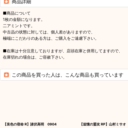
商品詳細
■商品について
1枚の金額になります。
二アミントです。
中古品の状態に対しては、個人差がありますので、
極端にこだわりのある方は、ご購入をご遠慮下さい。
■在庫は十分注意しておりますが、店頭在庫と併用してますので、
在庫切れの場合は、ご容赦下さい。
この商品を買った人は、こんな商品も買っています
【哀色の宿命 R】諸伏高明 0904
【追憶の盟友 RP】山村ミサオ 