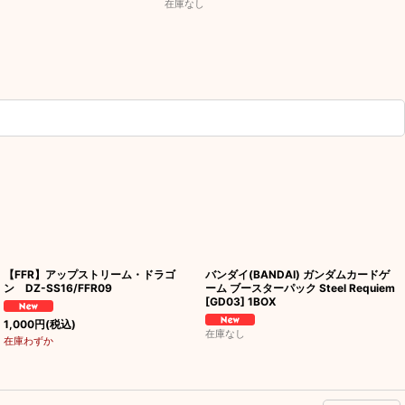
在庫なし
【FFR】アップストリーム・ドラゴ
バンダイ(BANDAI) ガンダムカードゲ
ン DZ-SS16/FFR09
ーム ブースターパック Steel Requiem
[GD03] 1BOX
1,000
円
(税込)
在庫なし
在庫わずか