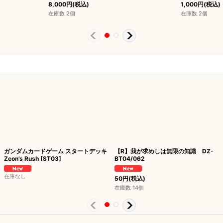
8,000
円
(税込)
1,000
円
(税込)
在庫数 2個
在庫数 2個
ガンダムカードゲーム スタートデッキ
【R】我が求めしは無限の知識 DZ-
Zeon’s Rush [ST03]
BT04/062
在庫なし
50
円
(税込)
在庫数 14個