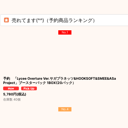
売れてます(^^)（予約商品ランキング）
No.1
予約 「Lycee Overture Ver.サガプラネッツ&HOOKSOFT&SMEE&ASa
Project」ブースターパック 1BOX(20パック）
5,780
円
(税込)
在庫数 40個
No.4