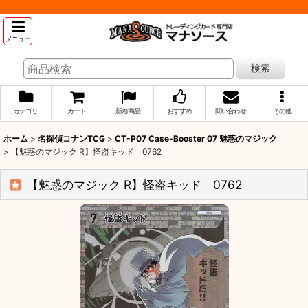
メニュー
検索
カテゴリ
カート
新着商品
おすすめ
問い合わせ
その他
ホーム
>
名探偵コナンTCG
>
CT-P07 Case-Booster 07 魅惑のマジック
>
【魅惑のマジック R】怪盗キッド 0762
【魅惑のマジック R】怪盗キッド 0762