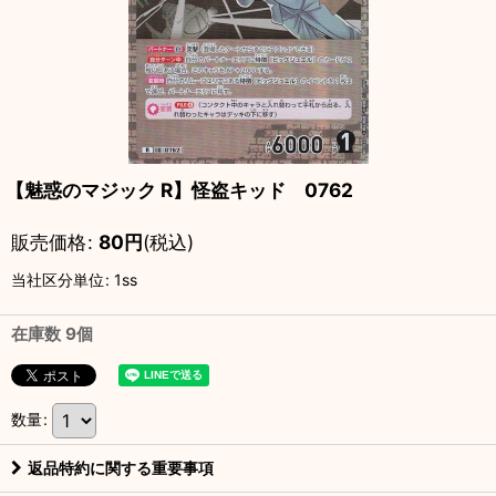
【魅惑のマジック R】怪盗キッド 0762
販売価格
:
80
円
(税込)
当社区分単位
:
1ss
在庫数 9個
数量
:
返品特約に関する重要事項