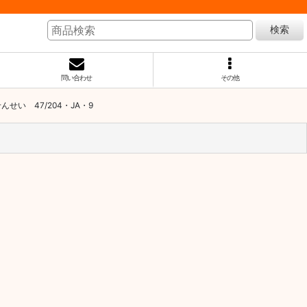
検索
問い合わせ
その他
んせい 47/204・JA・9