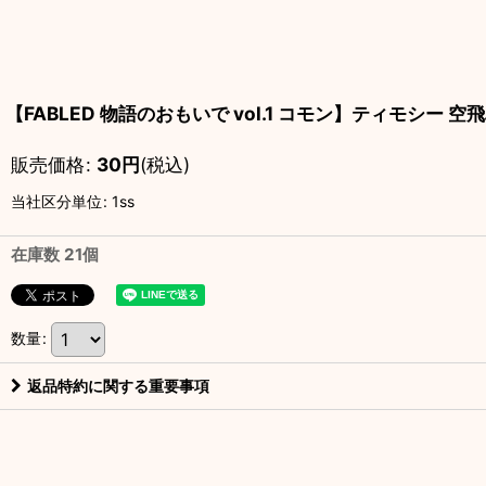
【FABLED 物語のおもいで vol.1 コモン】ティモシー 
販売価格
:
30
円
(税込)
当社区分単位
:
1ss
在庫数 21個
数量
:
返品特約に関する重要事項