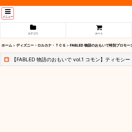
メニュー
カテゴリ
カート
ホーム
>
ディズニー・ロルカナ・ＴＣＧ
>
FABLED 物語のおもいで特別プロモ
【FABLED 物語のおもいで vol.1 コモン】ティモシ