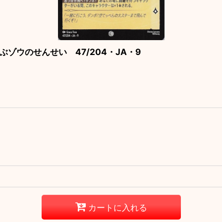
空飛ぶゾウのせんせい 47/204・JA・9
カートに入れる