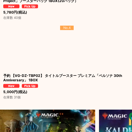
Project」ブースターパック 1BOX(20パック）
5,780
円
(税込)
在庫数 40個
No.4
予約 【VG-DZ-TBP02】 タイトルブースター プレミアム「ペルソナ 30th
Anniversary」 1BOX
5,000
円
(税込)
在庫数 31個