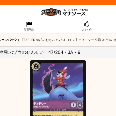
新着商品
おすすめ
ーションパック
>
【FABLED 物語のおもいで vol.1 コモン】ティモシー 空飛ぶゾウのせ
ー 空飛ぶゾウのせんせい 47/204・JA・9