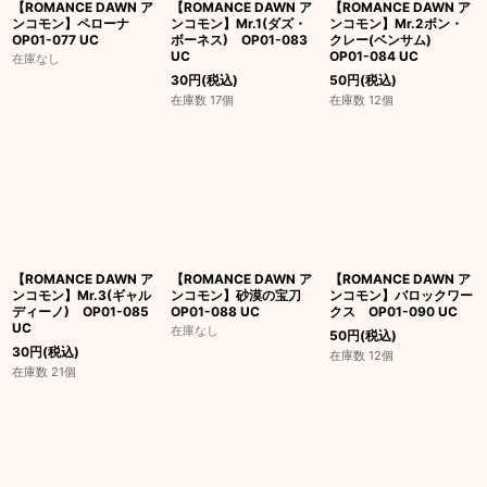
【ROMANCE DAWN ア
【ROMANCE DAWN ア
【ROMANCE DAWN ア
ンコモン】ペローナ
ンコモン】Mr.1(ダズ・
ンコモン】Mr.2ボン・
OP01-077 UC
ボーネス) OP01-083
クレー(ベンサム)
UC
OP01-084 UC
在庫なし
30
円
(税込)
50
円
(税込)
在庫数 17個
在庫数 12個
【ROMANCE DAWN ア
【ROMANCE DAWN ア
【ROMANCE DAWN ア
ンコモン】Mr.3(ギャル
ンコモン】砂漠の宝刀
ンコモン】バロックワー
ディーノ) OP01-085
OP01-088 UC
クス OP01-090 UC
UC
在庫なし
50
円
(税込)
30
円
(税込)
在庫数 12個
在庫数 21個