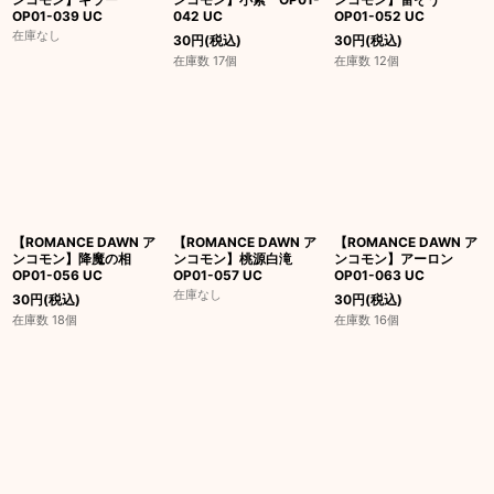
OP01-039 UC
042 UC
OP01-052 UC
在庫なし
30
円
(税込)
30
円
(税込)
在庫数 17個
在庫数 12個
【ROMANCE DAWN ア
【ROMANCE DAWN ア
【ROMANCE DAWN ア
ンコモン】降魔の相
ンコモン】桃源白滝
ンコモン】アーロン
OP01-056 UC
OP01-057 UC
OP01-063 UC
在庫なし
30
円
(税込)
30
円
(税込)
在庫数 18個
在庫数 16個