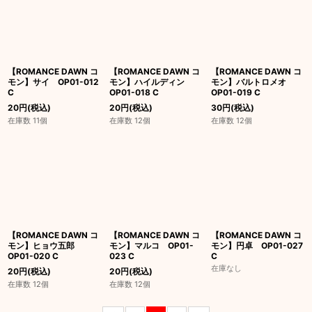
【ROMANCE DAWN コ
【ROMANCE DAWN コ
【ROMANCE DAWN コ
モン】サイ OP01-012
モン】ハイルディン
モン】バルトロメオ
C
OP01-018 C
OP01-019 C
20
円
(税込)
20
円
(税込)
30
円
(税込)
在庫数 11個
在庫数 12個
在庫数 12個
【ROMANCE DAWN コ
【ROMANCE DAWN コ
【ROMANCE DAWN コ
モン】ヒョウ五郎
モン】マルコ OP01-
モン】円卓 OP01-027
OP01-020 C
023 C
C
在庫なし
20
円
(税込)
20
円
(税込)
在庫数 12個
在庫数 12個