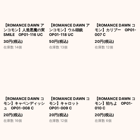
【ROMANCE DAWN ア
【ROMANCE DAWN ア
【ROMANCE DAWN コ
ンコモン】人造悪魔の実
ンコモン】ウル頭銃
モン】カリブー OP01-
SMILE OP01-116 UC
OP01-118 UC
007 C
30
円
(税込)
50
円
(税込)
20
円
(税込)
在庫数 14個
在庫数 13個
在庫数 12個
【ROMANCE DAWN コ
【ROMANCE DAWN コ
【ROMANCE DAWN コ
モン】キャベンディッシ
モン】キャロット
モン】狛ちよ OP01-
ュ OP01-008 C
OP01-009 C
010 C
20
円
(税込)
20
円
(税込)
20
円
(税込)
在庫数 16個
在庫数 12個
在庫数 6個