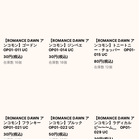
【ROMANCE DAWN ア
【ROMANCE DAWN ア
【ROMANCE DAWN ア
ンコモン】ゴードン
ンコモン】ジンベエ
ンコモン】トニートニ
OP01-011 UC
OP01-014 UC
ー・チョッパー OP01-
015 UC
30
円
(税込)
30
円
(税込)
80
円
(税込)
在庫数 16個
在庫数 18個
在庫数 12個
【ROMANCE DAWN ア
【ROMANCE DAWN ア
【ROMANCE DAWN ア
ンコモン】フランキー
ンコモン】ブルック
ンコモン】ラディカル
OP01-021 UC
OP01-022 UC
ビ〜〜〜ム__ OP01-
029 UC
30
円
(税込)
50
円
(税込)
30
円
(税込)