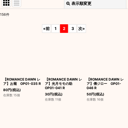
表示順変更
閉じる
156
件
表示数
:
«
前
1
2
3
次
»
並び順
:
絞り込む
【ROMANCE DAWN レ
【ROMANCE DAWN レ
【ROMANCE DAWN レ
ア】お菊 OP01-035 R
ア】光月モモの助
ア】傳ジロー OP01-
OP01-041 R
046 R
80
円
(税込)
30
円
(税込)
50
円
(税込)
在庫数 15個
在庫数 11個
在庫数 16個