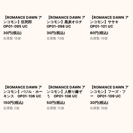
【ROMANCE DAWN ア
【ROMANCE DAWN ア
【ROMANCE DAWN ア
ンコモン】狂死郎
ンコモン】黒炭オロチ
ンコモン】ササキ
OP01-095 UC
OP01-098 UC
OP01-101 UC
30
円
(税込)
30
円
(税込)
80
円
(税込)
在庫数 18個
在庫数 13個
在庫数 16個
【ROMANCE DAWN ア
【ROMANCE DAWN ア
【ROMANCE DAWN ア
ンコモン】バジル・ホー
ンコモン】人斬り鎌ぞ
ンコモン】フーズ・フ
キンス OP01-106 UC
う OP01-108 UC
ー OP01-109 UC
150
円
(税込)
50
円
(税込)
30
円
(税込)
在庫数 2個
在庫数 12個
在庫数 19個