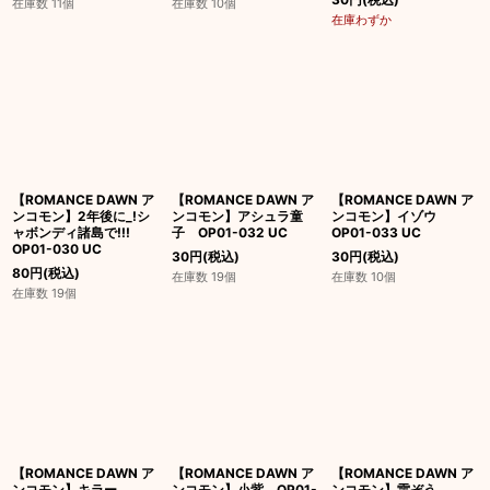
在庫数 11個
在庫数 10個
在庫わずか
【ROMANCE DAWN ア
【ROMANCE DAWN ア
【ROMANCE DAWN ア
ンコモン】2年後に_!シ
ンコモン】アシュラ童
ンコモン】イゾウ
ャボンディ諸島で!!!
子 OP01-032 UC
OP01-033 UC
OP01-030 UC
30
円
(税込)
30
円
(税込)
80
円
(税込)
在庫数 19個
在庫数 10個
在庫数 19個
【ROMANCE DAWN ア
【ROMANCE DAWN ア
【ROMANCE DAWN ア
ンコモン】キラー
ンコモン】小紫 OP01-
ンコモン】雷ぞう