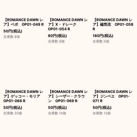
【ROMANCE DAWN レ
【ROMANCE DAWN レ
【ROMANCE DAWN レ
ア】ベポ OP01-049 R
ア】X・ドレーク
ア】磁気弦 OP01-058
OP01-054 R
R
50
円
(税込)
80
円
(税込)
180
円
(税込)
在庫数 8個
在庫数 9個
在庫数 5個
【ROMANCE DAWN レ
【ROMANCE DAWN レ
【ROMANCE DAWN レ
ア】ゲッコー・モリア
ア】シーザー・クラウ
ア】ジンベエ OP01-
OP01-068 R
ン OP01-069 R
071 R
50
円
(税込)
50
円
(税込)
50
円
(税込)
在庫数 20個
在庫数 14個
在庫数 13個