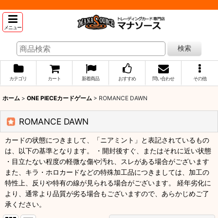
メニュー
検索
カテゴリ
カート
新着商品
おすすめ
問い合わせ
その他
ホーム
>
ONE PIECEカードゲーム
>
ROMANCE DAWN
ROMANCE DAWN
カードの状態につきまして、「ニアミント」と表記されているもの
は、以下の基準となります。 ・開封後すぐ、またはそれに近い状態
・目立たない程度の軽微な傷や汚れ、スレがある場合がございます
また、キラ・ホロカードなどの特殊加工品につきましては、加工の
特性上、反りや特有の線が見られる場合がございます。 経年劣化に
より、通常より品質が劣る場合もございますので、あらかじめご了
承ください。