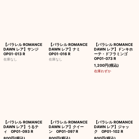
【パラレル ROMANCE
【パラレル ROMANCE
【パラレル ROMANCE
DAWN レア】サンジ
DAWN レア】ナミ
DAWN レア】ドンキホ
OP01-013 R
OP01-016 R
ーテ・ドフラミンゴ
OP01-073 R
在庫なし
在庫なし
1,200
円
(税込)
在庫わずか
【パラレル ROMANCE
【パラレル ROMANCE
【パラレル ROMANCE
DAWN レア】うるテ
DAWN レア】クイー
DAWN レア】ジャッ
ィ OP01-093 R
ン OP01-097 R
ク OP01-102 R
800
円
(税込)
800
円
(税込)
800
円
(税込)