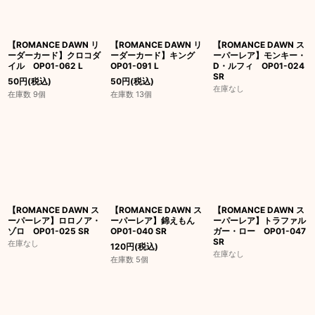
【ROMANCE DAWN リ
【ROMANCE DAWN リ
【ROMANCE DAWN ス
ーダーカード】クロコダ
ーダーカード】キング
ーパーレア】モンキー・
イル OP01-062 L
OP01-091 L
D・ルフィ OP01-024
SR
50
円
(税込)
50
円
(税込)
在庫なし
在庫数 9個
在庫数 13個
【ROMANCE DAWN ス
【ROMANCE DAWN ス
【ROMANCE DAWN ス
ーパーレア】ロロノア・
ーパーレア】錦えもん
ーパーレア】トラファル
ゾロ OP01-025 SR
OP01-040 SR
ガー・ロー OP01-047
SR
在庫なし
120
円
(税込)
在庫なし
在庫数 5個