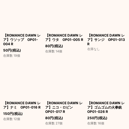
【ROMANCE DAWN レ
【ROMANCE DAWN レ
【ROMANCE DAWN レ
ア】ウソップ OP01-
ア】ウタ OP01-005 R
ア】サンジ OP01-013
004 R
R
80
円
(税込)
在庫なし
50
円
(税込)
在庫数 14個
在庫数 19個
【ROMANCE DAWN レ
【ROMANCE DAWN レ
【ROMANCE DAWN レ
ア】ナミ OP01-016 R
ア】ニコ・ロビン
ア】ゴムゴムの火拳銃
OP01-017 R
OP01-026 R
150
円
(税込)
80
円
(税込)
250
円
(税込)
在庫数 12個
在庫数 27個
在庫数 16個