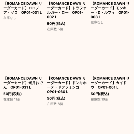
【ROMANCE DAWN リ
【ROMANCE DAWN リ
【ROMANCE DAWN リ
ーダーカード】ロロノ
ーダーカード】トラファ
ーダーカード】モンキ
ア・ゾロ OP01-001 L
ルガー・ロー OP01-
ー・D・ルフィ OP01-
002 L
003 L
在庫なし
在庫なし
50
円
(税込)
在庫数 5個
【ROMANCE DAWN リ
【ROMANCE DAWN リ
【ROMANCE DAWN リ
ーダーカード】光月おで
ーダーカード】ドンキホ
ーダーカード】カイド
ん OP01-031 L
ーテ・ドフラミンゴ
ウ OP01-061 L
OP01-060 L
50
円
(税込)
50
円
(税込)
50
円
(税込)
在庫数 11個
在庫数 10個
在庫数 8個