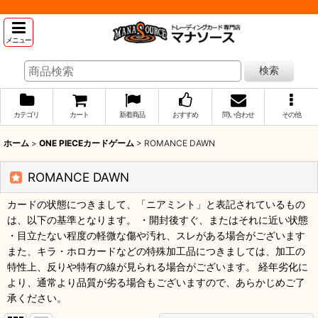
メニュー
検索
カテゴリ
カート
新着商品
おすすめ
問い合わせ
その他
ホーム
>
ONE PIECEカードゲーム
>
ROMANCE DAWN
ROMANCE DAWN
カードの状態につきまして、「ニアミント」と表記されているもの
は、以下の基準となります。 ・開封後すぐ、またはそれに近い状態
・目立たない程度の軽微な傷や汚れ、スレがある場合がございます
また、キラ・ホロカードなどの特殊加工品につきましては、加工の
特性上、反りや特有の線が見られる場合がございます。 経年劣化に
より、通常より品質が劣る場合もございますので、あらかじめご了
承ください。