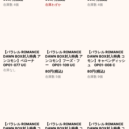
在庫数 4個
在庫わずか
在庫数 4個
【パラレル ROMANCE
【パラレル ROMANCE
【パラレル ROMANCE
DAWN BOX封入特典 ア
DAWN BOX封入特典 ア
DAWN BOX封入特典 コ
ンコモン】ペローナ
ンコモン】フーズ・フ
モン】キャベンディッシ
OP01-077 UC
ー OP01-109 UC
ュ OP01-008 C
在庫なし
80
円
(税込)
80
円
(税込)
在庫数 5個
在庫数 9個
【パラレル ROMANCE
【パラレル ROMANCE
【パラレル ROMANCE
DAWN BOX封入特典 コ
DAWN BOX封入特典 コ
DAWN BOX封入特典 コ