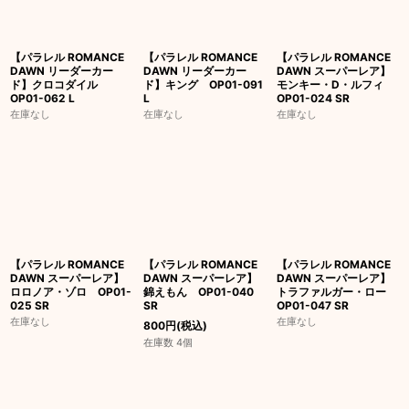
【パラレル ROMANCE
【パラレル ROMANCE
【パラレル ROMANCE
DAWN リーダーカー
DAWN リーダーカー
DAWN スーパーレア】
ド】クロコダイル
ド】キング OP01-091
モンキー・D・ルフィ
OP01-062 L
L
OP01-024 SR
在庫なし
在庫なし
在庫なし
【パラレル ROMANCE
【パラレル ROMANCE
【パラレル ROMANCE
DAWN スーパーレア】
DAWN スーパーレア】
DAWN スーパーレア】
ロロノア・ゾロ OP01-
錦えもん OP01-040
トラファルガー・ロー
025 SR
SR
OP01-047 SR
在庫なし
在庫なし
800
円
(税込)
在庫数 4個