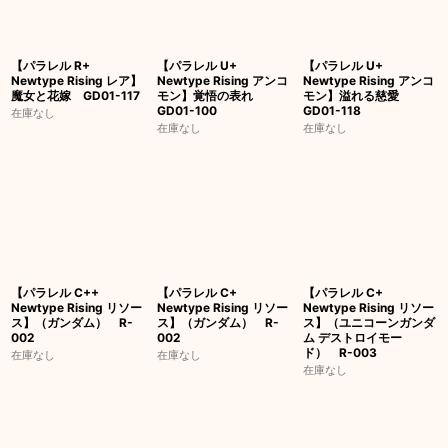
【パラレル R+
【パラレル U+
【パラレル U+
Newtype Rising レア】
Newtype Rising アンコ
Newtype Rising アンコ
魔女と花嫁 GD01-117
モン】覚悟の表れ
モン】溢れる慈愛
GD01-100
GD01-118
在庫なし
在庫なし
在庫なし
【パラレル C++
【パラレル C+
【パラレル C+
Newtype Rising リソー
Newtype Rising リソー
Newtype Rising リソー
ス】（ガンダム） R-
ス】（ガンダム） R-
ス】（ユニコーンガンダ
002
002
ム デストロイモー
ド） R-003
在庫なし
在庫なし
在庫なし