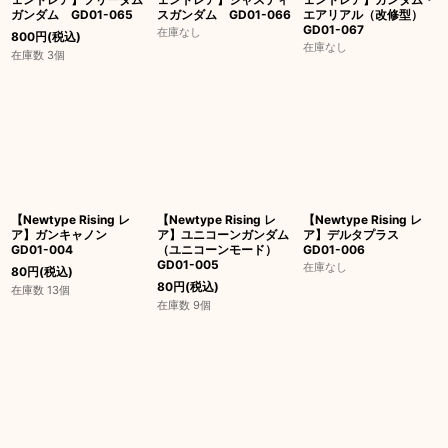
ガンダム GD01-065
スガンダム GD01-066
エアリアル（改修型）
GD01-067
在庫なし
800
円
(税込)
在庫なし
在庫数 3個
【Newtype Rising レ
【Newtype Rising レ
【Newtype Rising レ
ア】ガンキャノン
ア】ユニコーンガンダム
ア】デルタプラス
GD01-004
（ユニコーンモード）
GD01-006
GD01-005
在庫なし
80
円
(税込)
80
円
(税込)
在庫数 13個
在庫数 9個