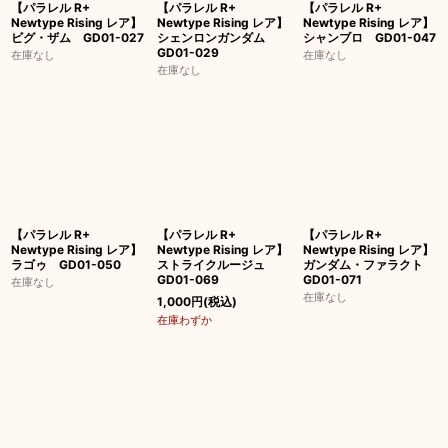
【パラレル R+
【パラレル R+
【パラレル R+
Newtype Rising レア】
Newtype Rising レア】
Newtype Rising レア】
ビグ・ザム GD01-027
シェンロンガンダム
シャンブロ GD01-047
GD01-029
在庫なし
在庫なし
在庫なし
【パラレル R+
【パラレル R+
【パラレル R+
Newtype Rising レア】
Newtype Rising レア】
Newtype Rising レア】
ラゴゥ GD01-050
ストライクルージュ
ガンダム・ファラクト
GD01-069
GD01-071
在庫なし
在庫なし
1,000
円
(税込)
在庫わずか