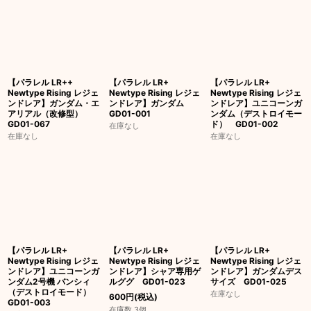
絞り込む
【パラレル LR++
【パラレル LR+
【パラレル LR+
Newtype Rising レジェ
Newtype Rising レジェ
Newtype Rising レジェ
ンドレア】ガンダム・エ
ンドレア】ガンダム
ンドレア】ユニコーンガ
アリアル（改修型）
GD01-001
ンダム（デストロイモー
GD01-067
ド） GD01-002
在庫なし
在庫なし
在庫なし
【パラレル LR+
【パラレル LR+
【パラレル LR+
Newtype Rising レジェ
Newtype Rising レジェ
Newtype Rising レジェ
ンドレア】ユニコーンガ
ンドレア】シャア専用ゲ
ンドレア】ガンダムデス
ンダム2号機 バンシィ
ルググ GD01-023
サイズ GD01-025
（デストロイモード）
在庫なし
600
円
(税込)
GD01-003
在庫数 3個