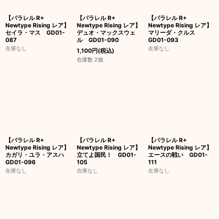
【パラレル R+
【パラレル R+
【パラレル R+
Newtype Rising レア】
Newtype Rising レア】
Newtype Rising レア】
セイラ・マス GD01-
デュオ・マックスウェ
マリーダ・クルス
087
ル GD01-090
GD01-093
在庫なし
在庫なし
1,100
円
(税込)
在庫数 2個
【パラレル R+
【パラレル R+
【パラレル R+
Newtype Rising レア】
Newtype Rising レア】
Newtype Rising レア】
カガリ・ユラ・アスハ
立てよ国民！ GD01-
エースの戦い GD01-
GD01-096
105
111
在庫なし
在庫なし
在庫なし