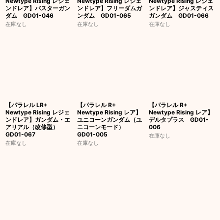
Newtype Rising レジェ
Newtype Rising レジェ
Newtype Rising レジェ
ンドレア】バスターガン
ンドレア】フリーダムガ
ンドレア】ジャスティス
ダム GD01-046
ンダム GD01-065
ガンダム GD01-066
在庫なし
在庫なし
在庫なし
【パラレル LR+
【パラレル R+
【パラレル R+
Newtype Rising レジェ
Newtype Rising レア】
Newtype Rising レア】
ンドレア】ガンダム・エ
ユニコーンガンダム（ユ
デルタプラス GD01-
アリアル（改修型）
ニコーンモード）
006
GD01-067
GD01-005
在庫なし
在庫なし
在庫なし