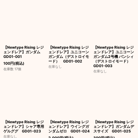
【Newtype Rising レジ
【Newtype Rising レジ
【Newtype Rising レジ
ェンドレア】ガンダム
ェンドレア】ユニコーン
ェンドレア】ユニコーン
GD01-001
ガンダム（デストロイモ
ガンダム2号機 バンシィ
ード） GD01-002
（デストロイモード）
100
円
(税込)
GD01-003
在庫なし
在庫数 17個
在庫なし
【Newtype Rising レジ
【Newtype Rising レジ
【Newtype Rising レジ
ェンドレア】シャア専用
ェンドレア】ウイングガ
ェンドレア】ガンダムデ
ゲルググ GD01-023
ンダムゼロ GD01-024
スサイズ GD01-025
在庫なし
2,000
円
(税込)
300
円
(税込)