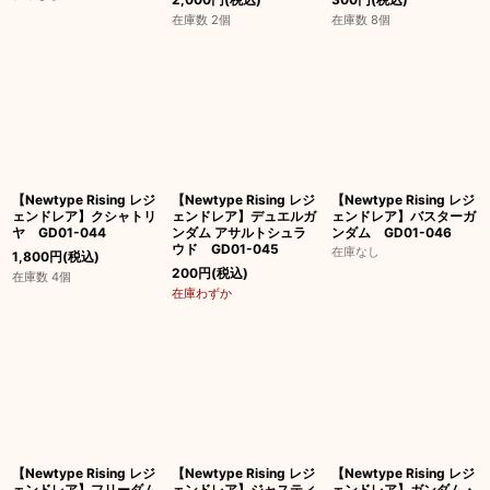
在庫数 2個
在庫数 8個
【Newtype Rising レジ
【Newtype Rising レジ
【Newtype Rising レジ
ェンドレア】クシャトリ
ェンドレア】デュエルガ
ェンドレア】バスターガ
ヤ GD01-044
ンダム アサルトシュラ
ンダム GD01-046
ウド GD01-045
在庫なし
1,800
円
(税込)
200
円
(税込)
在庫数 4個
在庫わずか
【Newtype Rising レジ
【Newtype Rising レジ
【Newtype Rising レジ
ェンドレア】フリーダム
ェンドレア】ジャスティ
ェンドレア】ガンダム・