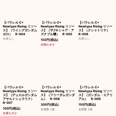
【パラレル C+
【パラレル C+
【パラレル C+
Newtype Rising リソー
Newtype Rising リソー
Newtype Rising リソー
ス】（ウイングガンダム
ス】（ザクII シャア・ア
ス】（クシャトリヤ）
ゼロ） R-004
ズナブル機） R-005
R-006
在庫なし
在庫なし
150
円
(税込)
在庫わずか
【パラレル C+
【パラレル C+
【パラレル C+
Newtype Rising リソー
Newtype Rising リソー
Newtype Rising リソー
ス】（デュエルガンダム
ス】（フリーダムガンダ
ス】（ガンダム・エアリ
アサルトシュラウド）
ム） R-008
アル） R-009
R-007
300
円
(税込)
150
円
(税込)
100
円
(税込)
在庫数 2個
在庫数 2個
在庫わずか