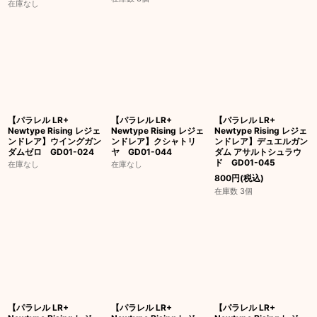
在庫なし
【パラレル LR+
【パラレル LR+
【パラレル LR+
Newtype Rising レジェ
Newtype Rising レジェ
Newtype Rising レジェ
ンドレア】ウイングガン
ンドレア】クシャトリ
ンドレア】デュエルガン
ダムゼロ GD01-024
ヤ GD01-044
ダム アサルトシュラウ
ド GD01-045
在庫なし
在庫なし
800
円
(税込)
在庫数 3個
【パラレル LR+
【パラレル LR+
【パラレル LR+