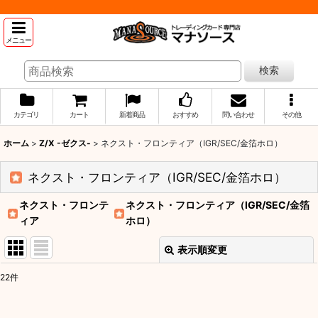
メニュー
検索
カテゴリ
カート
新着商品
おすすめ
問い合わせ
その他
ホーム
>
Z/X -ゼクス-
>
ネクスト・フロンティア（IGR/SEC/金箔ホロ）
ネクスト・フロンティア（IGR/SEC/金箔ホロ）
ネクスト・フロンテ
ネクスト・フロンティア（IGR/SEC/金箔
ィア
ホロ）
表示順変更
閉じる
22
件
表示数
: