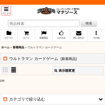
メニュー
検索
カテゴリ
カート
新着商品
おすすめ
問い合わせ
その他
ホーム
>
新着商品
>
ウルトラマン カードゲーム
ウルトラマン カードゲーム
[
新着商品
]
表示順変更
閉じる
0
件
サブカテゴリ
:
表示数
:
カテゴリで絞り込む