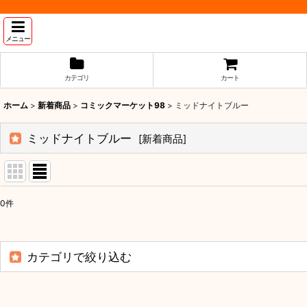
メニュー
カテゴリ
カート
ホーム
>
新着商品
>
コミックマーケット98
>
ミッドナイトブルー
ミッドナイトブルー
[
新着商品
]
0
件
表示数
:
並び順
:
カテゴリで絞り込む
コミックマーケット98 (全商品)