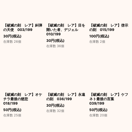
【破滅の刻 レア】糾弾
【破滅の刻 レア】目を
【破滅の刻 レア】啓示
の天使 003/199
開いた者、デジェル
の刻 015/199
010/199
30
円
(税込)
100
円
(税込)
30
円
(税込)
在庫数 26個
在庫数 2個
在庫数 36個
【破滅の刻 レア】オケ
【破滅の刻 レア】永遠
【破滅の刻 レア】ケフ
チラ最後の慈悲
の刻 036/199
ネト最後の言葉
018/199
039/199
30
円
(税込)
50
円
(税込)
50
円
(税込)
在庫数 32個
在庫数 25個
在庫数 20個