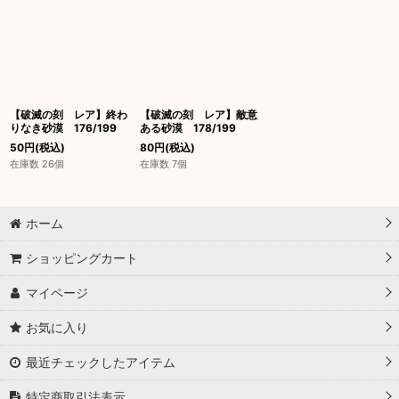
【破滅の刻 レア】終わ
【破滅の刻 レア】敵意
りなき砂漠 176/199
ある砂漠 178/199
50
円
(税込)
80
円
(税込)
在庫数 26個
在庫数 7個
ホーム
ショッピングカート
マイページ
お気に入り
最近チェックしたアイテム
特定商取引法表示