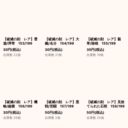
【破滅の刻 レア】雲
【破滅の刻 レア】大
【破滅の刻 レア】翦
遊/萍寄 153/199
義/名分 154/199
草/除根 155/199
30
円
(税込)
30
円
(税込)
30
円
(税込)
在庫数 22個
在庫数 21個
在庫数 19個
【破滅の刻 レア】機
【破滅の刻 レア】悪
【破滅の刻 レア】見捨
略/縦横 156/199
戦/苦闘 157/199
てられた石棺 158/199
30
円
(税込)
50
円
(税込)
50
円
(税込)
在庫数 26個
在庫数 2個
在庫数 25個