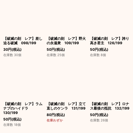
【破滅の刻 レア】差し
【破滅の刻 レア】野火
【破滅の刻 レア】誇り
迫る破滅 098/199
の永遠衆 109/199
高き君主 126/199
30
円
(税込)
50
円
(税込)
50
円
(税込)
在庫数 30個
在庫数 25個
在庫数 8個
【破滅の刻 レア】ラム
【破滅の刻 レア】立て
【破滅の刻 レア】ロナ
ナプのハイドラ
直しのケンラ 131/199
ス最後の抵抗 132/199
130/199
80
円
(税込)
50
円
(税込)
50
円
(税込)
在庫わずか
在庫数 26個
在庫数 18個