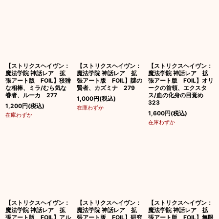
【ストリクスヘイヴン：
【ストリクスヘイヴン：
【ストリクスヘイヴン：
魔法学院 神話レア 拡
魔法学院 神話レア 拡
魔法学院 神話レア 拡
張アート版 FOIL】狡猾
張アート版 FOIL】謎の
張アート版 FOIL】オリ
な相棒、ミラ/むら気な
賢者、カズミナ 279
ークの首領、エクスタ
眷者、ルーカ 277
ス/血の化身の目覚め
1,000
円
(税込)
323
1,200
円
(税込)
在庫わずか
1,600
円
(税込)
在庫わずか
在庫わずか
【ストリクスヘイヴン：
【ストリクスヘイヴン：
【ストリクスヘイヴン：
魔法学院 神話レア 拡
魔法学院 神話レア 拡
魔法学院 神話レア 拡
張アート版 FOIL】アル
張アート版 FOIL】研究
張アート版 FOIL】無限