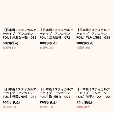
絞り込む
【日本画ミスティカルア
【日本画ミスティカルア
【日本画ミスティカルア
ーカイブ アンコモン
ーカイブ アンコモン
ーカイブ アンコモン
FOIL】果敢な一撃 066
FOIL】活力回復 072
FOIL】巧みな軍略 083
50
円
(税込)
100
円
(税込)
100
円
(税込)
在庫数 5個
在庫数 2個
在庫数 6個
【日本画ミスティカルア
【日本画ミスティカルア
【日本画ミスティカルア
ーカイブ アンコモン
ーカイブ アンコモン
ーカイブ アンコモン
FOIL】苦悶の悔恨 087
FOIL】取り除き 093
FOIL】初子さらい 100
100
円
(税込)
150
円
(税込)
80
円
(税込)
在庫数 6個
在庫数 8個
在庫わずか