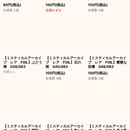
80
円
(税込)
100
円
(税込)
150
円
(税込)
在庫数 2個
在庫わずか
在庫数 4個
【ミスティカルアーカイ
【ミスティカルアーカイ
【ミスティカルアーカイ
ブ レア FOIL】ぶどう
ブ レア FOIL】石の
ブ レア FOIL】豊穣な
弾 039/063
雨 045/063
収穫 048/063
在庫なし
100
円
(税込)
100
円
(税込)
在庫数 4個
在庫数 2個
【ミスティカルアーカイ
【ミスティカルアーカイ
【ミスティカルアーカイ