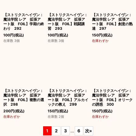
【ストリクスヘイヴン：
【ストリクスヘイヴン：
【ストリクスヘイヴン：
魔法学院 レア 拡張ア
魔法学院 レア 拡張ア
魔法学院 レア 拡張ア
ート版 FOIL】学期の終
ート版 FOIL】戦闘講
ート版 FOIL】創意の熟
わり 292
習 293
達 297
100
円
(税込)
100
円
(税込)
150
円
(税込)
在庫数 3個
在庫数 3個
在庫わずか
【ストリクスヘイヴン：
【ストリクスヘイヴン：
【ストリクスヘイヴン：
魔法学院 レア 拡張ア
魔法学院 レア 拡張ア
魔法学院 レア 拡張ア
ート版 FOIL】複数の選
ート版 FOIL】アルカイ
ート版 FOIL】オリーク
択 298
ックの教え 299
の誘惑 300
200
円
(税込)
150
円
(税込)
150
円
(税込)
在庫わずか
在庫数 2個
在庫わずか
1
2
3
...
6
次
»