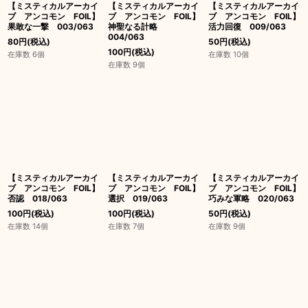
【ミスティカルアーカイ
【ミスティカルアーカイ
【ミスティカルアーカイ
ブ アンコモン FOIL】
ブ アンコモン FOIL】
ブ アンコモン FOIL】
果敢な一撃 003/063
神聖なる計略
活力回復 009/063
004/063
80
円
(税込)
50
円
(税込)
100
円
(税込)
在庫数 6個
在庫数 10個
在庫数 9個
【ミスティカルアーカイ
【ミスティカルアーカイ
【ミスティカルアーカイ
ブ アンコモン FOIL】
ブ アンコモン FOIL】
ブ アンコモン FOIL】
否認 018/063
選択 019/063
巧みな軍略 020/063
100
円
(税込)
100
円
(税込)
50
円
(税込)
在庫数 14個
在庫数 7個
在庫数 9個