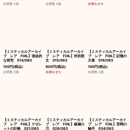
在庫数 2個
在庫数 4個
在庫わずか
【ミスティカルアーカイ
【ミスティカルアーカイ
【ミスティカルアーカイ
ブ レア FOIL】強迫的
ブ レア FOIL】対抗呪
ブ レア FOIL】記憶の
な研究 014/063
文 015/063
欠落 016/063
150
円
(税込)
800
円
(税込)
100
円
(税込)
在庫数 3個
在庫わずか
在庫数 2個
【ミスティカルアーカイ
【ミスティカルアーカイ
【ミスティカルアーカイ
ブ レア FOIL】テゼレ
ブ レア FOIL】破滅の
ブ レア FOIL】苦悶の
ットの計略 021/063
刃 028/063
触手 034/063