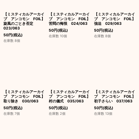
【ミスティカルアーカイ
【ミスティカルアーカイ
【ミスティカルアーカイ
ブ アンコモン FOIL】
ブ アンコモン FOIL】
ブ アンコモン FOIL】
旋風のごとき否定
苦悶の悔恨 024/063
強迫 029/063
023/063
50
円
(税込)
50
円
(税込)
50
円
(税込)
在庫数 10個
在庫数 8個
在庫数 8個
【ミスティカルアーカイ
【ミスティカルアーカイ
【ミスティカルアーカイ
ブ アンコモン FOIL】
ブ アンコモン FOIL】
ブ アンコモン FOIL】
取り除き 030/063
村の儀式 035/063
初子さらい 037/063
50
円
(税込)
50
円
(税込)
50
円
(税込)
在庫数 7個
在庫数 2個
在庫数 13個