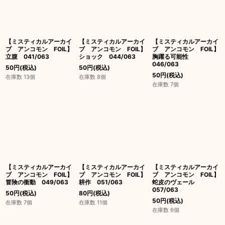
【ミスティカルアーカイ
【ミスティカルアーカイ
【ミスティカルアーカイ
ブ アンコモン FOIL】
ブ アンコモン FOIL】
ブ アンコモン FOIL】
立腹 041/063
ショック 044/063
胸躍る可能性
046/063
50
円
(税込)
50
円
(税込)
50
円
(税込)
在庫数 13個
在庫数 8個
在庫数 7個
【ミスティカルアーカイ
【ミスティカルアーカイ
【ミスティカルアーカイ
ブ アンコモン FOIL】
ブ アンコモン FOIL】
ブ アンコモン FOIL】
冒険の衝動 049/063
耕作 051/063
蛇皮のヴェール
057/063
50
円
(税込)
80
円
(税込)
50
円
(税込)
在庫数 7個
在庫数 11個
在庫数 6個