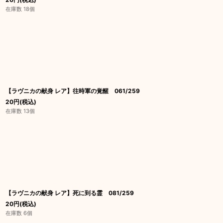
在庫数 18個
【ラヴニカの献身 レア】往時軍の覚醒 061/259
20
円
(税込)
在庫数 13個
【ラヴニカの献身 レア】死に到る霊 081/259
20
円
(税込)
在庫数 6個