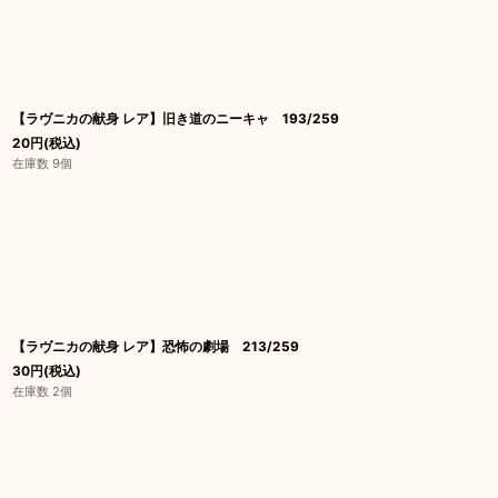
【ラヴニカの献身 レア】旧き道のニーキャ 193/259
20
円
(税込)
在庫数 9個
【ラヴニカの献身 レア】恐怖の劇場 213/259
30
円
(税込)
在庫数 2個