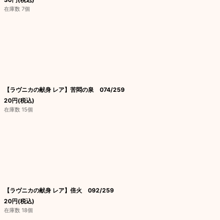
在庫数 7個
【ラヴニカの献身 レア】苦悶の泉 074/259
20
円
(税込)
在庫数 15個
【ラヴニカの献身 レア】倍火 092/259
20
円
(税込)
在庫数 18個