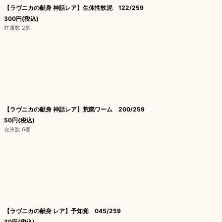
【ラヴニカの献身 神話レア】生体性軟泥 122/259
300
円
(税込)
在庫数 2個
【ラヴニカの献身 神話レア】荒廃ワーム 200/259
50
円
(税込)
在庫数 6個
【ラヴニカの献身 レア】予知覚 045/259
30
円
(税込)