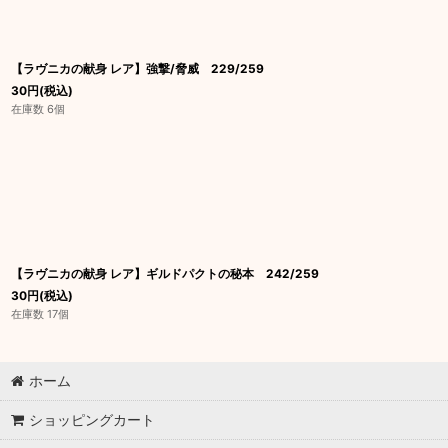
【ラヴニカの献身 レア】強撃/脅威 229/259
30
円
(税込)
在庫数 6個
【ラヴニカの献身 レア】ギルドパクトの秘本 242/259
30
円
(税込)
在庫数 17個
ホーム
ショッピングカート