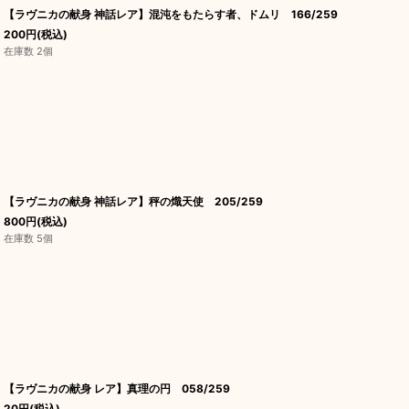
【ラヴニカの献身 神話レア】混沌をもたらす者、ドムリ 166/259
200
円
(税込)
在庫数 2個
【ラヴニカの献身 神話レア】秤の熾天使 205/259
800
円
(税込)
在庫数 5個
【ラヴニカの献身 レア】真理の円 058/259
20
円
(税込)