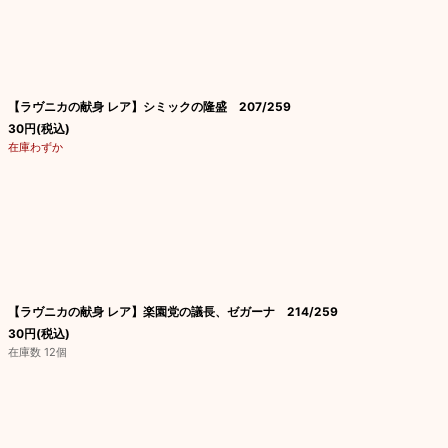
【ラヴニカの献身 レア】シミックの隆盛 207/259
30
円
(税込)
在庫わずか
【ラヴニカの献身 レア】楽園党の議長、ゼガーナ 214/259
30
円
(税込)
在庫数 12個