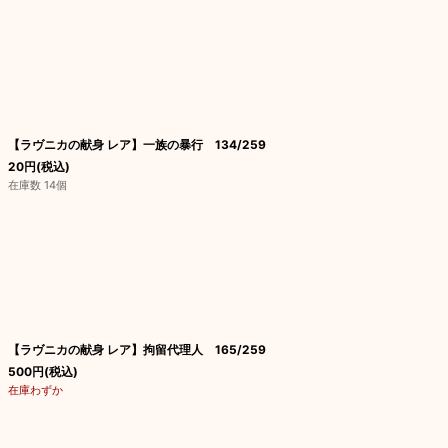
【ラヴニカの献身 レア】一族の暴行 134/259
20
円
(税込)
在庫数 14個
【ラヴニカの献身 レア】拘留代理人 165/259
500
円
(税込)
在庫わずか