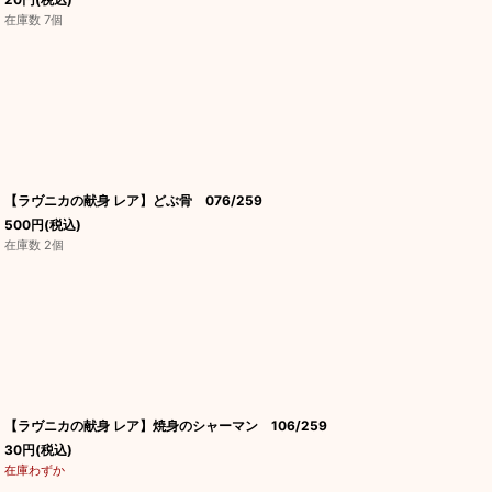
在庫数 7個
【ラヴニカの献身 レア】どぶ骨 076/259
500
円
(税込)
在庫数 2個
【ラヴニカの献身 レア】焼身のシャーマン 106/259
30
円
(税込)
在庫わずか