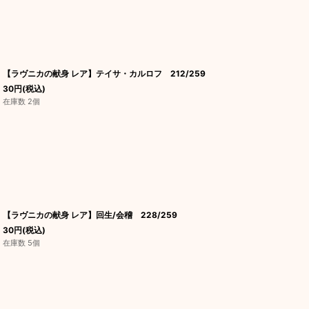
【ラヴニカの献身 レア】テイサ・カルロフ 212/259
30
円
(税込)
在庫数 2個
【ラヴニカの献身 レア】回生/会稽 228/259
30
円
(税込)
在庫数 5個