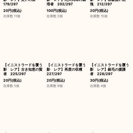
179/297
培者 202/297
塊 212/297
20
円
(税込)
100
円
(税込)
20
円
(税込)
在庫数 11個
在庫数 2個
在庫数 15個
【イニストラードを覆う
【イニストラードを覆う
【イニストラードを覆う
影 レア】古き知恵の賢
影 レア】再度の収穫
影 レア】銀毛の援護
者 225/297
227/297
者 228/297
20
円
(税込)
20
円
(税込)
30
円
(税込)
在庫数 5個
在庫数 9個
在庫数 4個