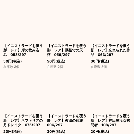
【イニストラードを覆う
【イニストラードを覆う
【イニストラードを覆う
影 レア】岸の飲み込
影 レア】溺墓での天
影 レア】忘れられた作
み 058/297
啓 059/297
品 063/297
50
円
(税込)
50
円
(税込)
30
円
(税込)
在庫数 3個
在庫数 2個
在庫数 8個
【イニストラードを覆う
【イニストラードを覆う
【イニストラードを覆う
影 レア】ネファリアの
影 レア】教団の歓迎
影 レア】神出鬼没な拷
月ドレイク 075/297
096/297
問者 108/297
20
円
(税込)
30
円
(税込)
20
円
(税込)