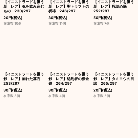
【イニストラードを覆う
【イニストラードを覆う
【イニストラードを覆う
影 レア】魂を飲み込む
影 レア】聖トラフトの
影 レア】瓶詰め脳
もの 230/297
祈祷 246/297
252/297
20
円
(税込)
30
円
(税込)
50
円
(税込)
在庫数 10個
在庫数 11個
在庫数 7個
【イニストラードを覆う
【イニストラードを覆う
【イニストラードを覆う
影 レア】崩れた墓石
影 レア】処刑者の板金
影 レア】タミヨウの日
253/297
鎧 264/297
誌 265/297
30
円
(税込)
30
円
(税込)
20
円
(税込)
在庫数 8個
在庫数 4個
在庫数 5個