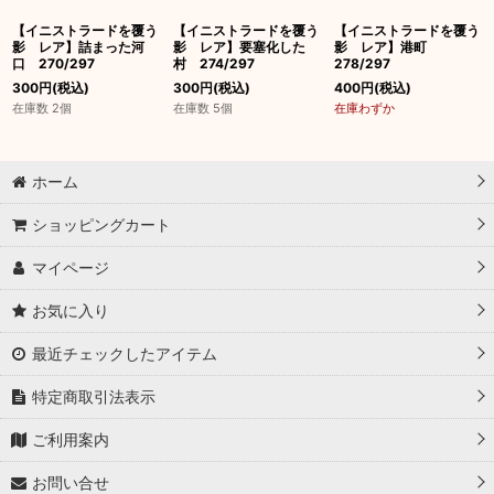
【イニストラードを覆う
【イニストラードを覆う
【イニストラードを覆う
影 レア】詰まった河
影 レア】要塞化した
影 レア】港町
口 270/297
村 274/297
278/297
300
円
(税込)
300
円
(税込)
400
円
(税込)
在庫数 2個
在庫数 5個
在庫わずか
ホーム
ショッピングカート
マイページ
お気に入り
最近チェックしたアイテム
特定商取引法表示
ご利用案内
お問い合せ