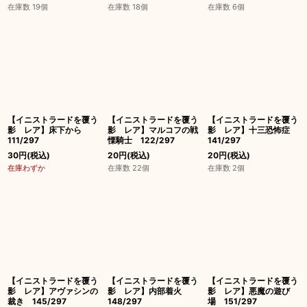
在庫数 19個
在庫数 18個
在庫数 6個
【イニストラードを覆う
【イニストラードを覆う
【イニストラードを覆う
影 レア】床下から
影 レア】マルコフの戦
影 レア】十三恐怖症
111/297
慄騎士 122/297
141/297
30
円
(税込)
20
円
(税込)
20
円
(税込)
在庫わずか
在庫数 22個
在庫数 2個
【イニストラードを覆う
【イニストラードを覆う
【イニストラードを覆う
影 レア】アヴァシンの
影 レア】内部着火
影 レア】悪魔の遊び
裁き 145/297
148/297
場 151/297