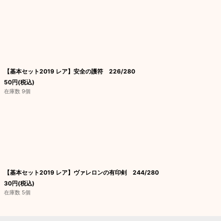
【基本セット2019 レア】安全の護符 226/280
50
円
(税込)
在庫数 9個
【基本セット2019 レア】ヴァレロンの有印剣 244/280
30
円
(税込)
在庫数 5個