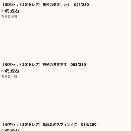
【基本セット2019 レア】無私の勇者、レナ 021/280
30
円
(税込)
在庫数 9個
【基本セット2019 レア】神秘の考古学者 063/280
30
円
(税込)
在庫数 4個
【基本セット2019 レア】風読みのスフィンクス 084/280
20
円
(税込)