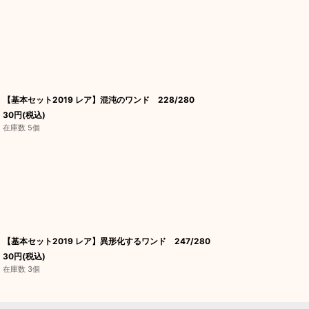
【基本セット2019 レア】混沌のワンド 228/280
30
円
(税込)
在庫数 5個
【基本セット2019 レア】異形化するワンド 247/280
30
円
(税込)
在庫数 3個