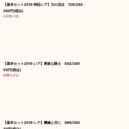
【基本セット2019 神話レア】力の頂点 129/280
280
円
(税込)
在庫数 4個
【基本セット2019 レア】勇敢な騎士 042/280
50
円
(税込)
在庫わずか
【基本セット2019 レア】機械と共に 066/280
30
円
(税込)