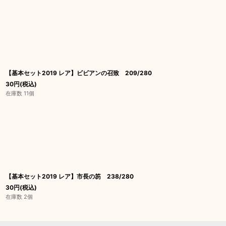
【基本セット2019 レア】ビビアンの召致 209/280
30
円
(税込)
在庫数 11個
【基本セット2019 レア】市長の笏 238/280
30
円
(税込)
在庫数 2個