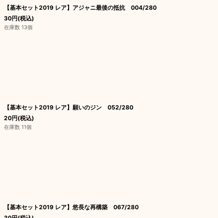
【基本セット2019 レア】アジャニ最後の抵抗 004/280
30
円
(税込)
在庫数 13個
【基本セット2019 レア】願いのジン 052/280
20
円
(税込)
在庫数 11個
【基本セット2019 レア】悠長な再構築 067/280
30
円
(税込)