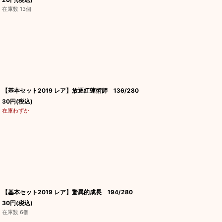
在庫数 13個
【基本セット2019 レア】放逐紅蓮術師 136/280
30
円
(税込)
在庫わずか
【基本セット2019 レア】驚異的成長 194/280
30
円
(税込)
在庫数 6個