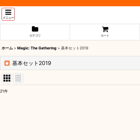
メニュー
カテゴリ
カート
ホーム
>
Magic: The Gathering
>
基本セット2019
基本セット2019
21
件
表示数
:
並び順
: