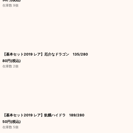
在庫数 9個
【基本セット2019 レア】厄介なドラゴン 135/280
80
円
(税込)
在庫数 2個
【基本セット2019 レア】飢餓ハイドラ 189/280
50
円
(税込)
在庫数 5個