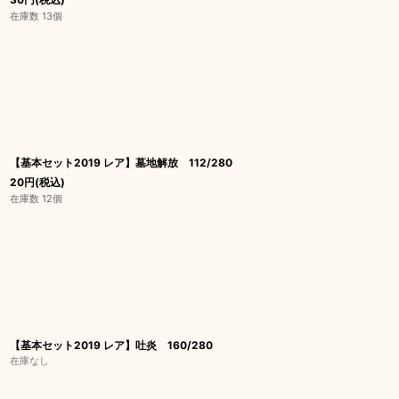
在庫数 13個
【基本セット2019 レア】墓地解放 112/280
20
円
(税込)
在庫数 12個
【基本セット2019 レア】吐炎 160/280
在庫なし