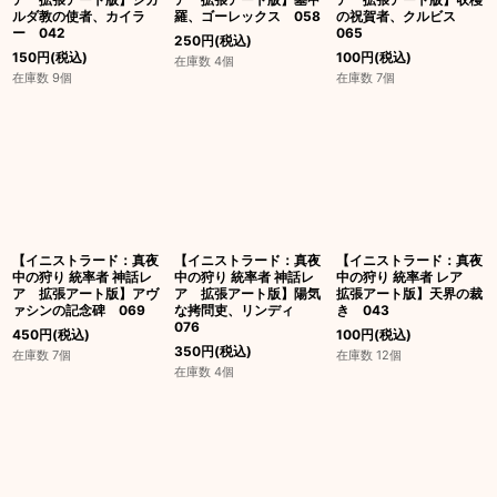
ルダ教の使者、カイラ
羅、ゴーレックス 058
の祝賀者、クルビス
ー 042
065
250
円
(税込)
150
円
(税込)
100
円
(税込)
在庫数 4個
在庫数 9個
在庫数 7個
【イニストラード：真夜
【イニストラード：真夜
【イニストラード：真夜
中の狩り 統率者 神話レ
中の狩り 統率者 神話レ
中の狩り 統率者 レア
ア 拡張アート版】アヴ
ア 拡張アート版】陽気
拡張アート版】天界の裁
ァシンの記念碑 069
な拷問吏、リンディ
き 043
076
450
円
(税込)
100
円
(税込)
350
円
(税込)
在庫数 7個
在庫数 12個
在庫数 4個