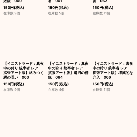
敗腹 060
君 061
宴 062
150
円
(税込)
150
円
(税込)
150
円
(税込)
在庫数 9個
在庫数 5個
在庫数 11個
【イニストラード：真夜
【イニストラード：真夜
【イニストラード：真夜
中の狩り 統率者 レア
中の狩り 統率者 レア
中の狩り 統率者 レア
拡張アート版】絡みつく
拡張アート版】鷺刃の精
拡張アート版】壊滅的な
網の呪い 063
鋭 064
介入 066
150
円
(税込)
150
円
(税込)
150
円
(税込)
在庫数 9個
在庫数 4個
在庫数 11個