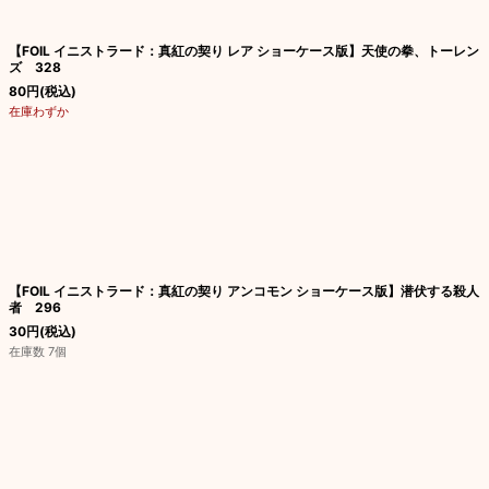
【FOIL イニストラード：真紅の契り レア ショーケース版】天使の拳、トーレン
ズ 328
80
円
(税込)
在庫わずか
【FOIL イニストラード：真紅の契り アンコモン ショーケース版】潜伏する殺人
者 296
30
円
(税込)
在庫数 7個