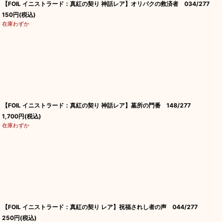
【FOIL イニストラード：真紅の契り 神話レア】オリバクの救済者 034/277
150
円
(税込)
在庫わずか
【FOIL イニストラード：真紅の契り 神話レア】墓所の門番 148/277
1,700
円
(税込)
在庫わずか
【FOIL イニストラード：真紅の契り レア】祝福されし者の声 044/277
250
円
(税込)