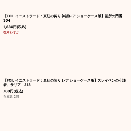
【FOIL イニストラード：真紅の契り 神話レア ショーケース版】墓所の門番
304
1,880
円
(税込)
在庫わずか
【FOIL イニストラード：真紅の契り レア ショーケース版】スレイベンの守護
者、サリア 318
700
円
(税込)
在庫数 2個