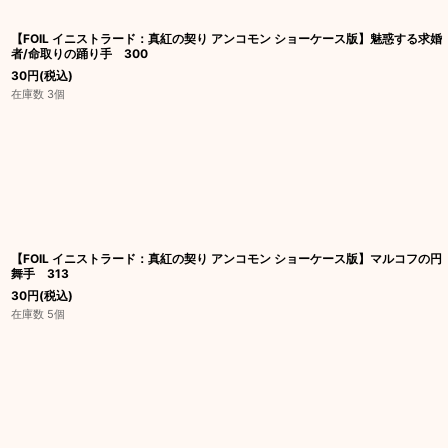
【FOIL イニストラード：真紅の契り アンコモン ショーケース版】魅惑する求婚
者/命取りの踊り手 300
30
円
(税込)
在庫数 3個
【FOIL イニストラード：真紅の契り アンコモン ショーケース版】マルコフの円
舞手 313
30
円
(税込)
在庫数 5個