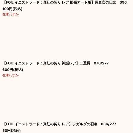
【FOIL イニストラード：真紅の契り レア 拡張アート版】調査官の日誌 396
100
円
(税込)
在庫わずか
【FOIL イニストラード：真紅の契り 神話レア】二重屍 070/277
600
円
(税込)
在庫わずか
【FOIL イニストラード：真紅の契り レア】シガルダの召喚 036/277
50
円
(税込)