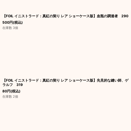
【FOIL イニストラード：真紅の契り レア ショーケース版】血瓶の調達者 290
500
円
(税込)
在庫数 3個
【FOIL イニストラード：真紅の契り レア ショーケース版】先見的な縫い師、ゲ
ラルフ 319
80
円
(税込)
在庫数 2個