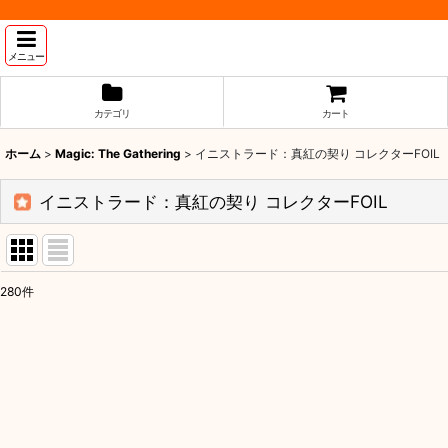
メニュー
カテゴリ
カート
ホーム
>
Magic: The Gathering
>
イニストラード：真紅の契り コレクターFOIL
イニストラード：真紅の契り コレクターFOIL
280
件
表示数
:
並び順
: