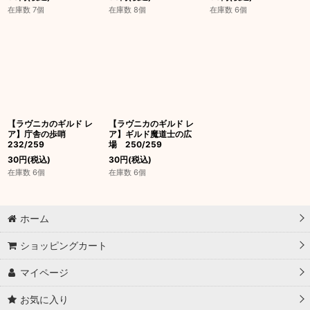
在庫数 7個
在庫数 8個
在庫数 6個
【ラヴニカのギルド レ
【ラヴニカのギルド レ
ア】庁舎の歩哨
ア】ギルド魔道士の広
232/259
場 250/259
30
円
(税込)
30
円
(税込)
在庫数 6個
在庫数 6個
ホーム
ショッピングカート
マイページ
お気に入り