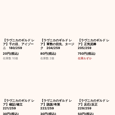
【ラヴニカのギルド レ
【ラヴニカのギルド レ
【ラヴニカのギルド レ
ア】千の目、アイゾー
ア】軍勢の切先、タージ
ア】正気泥棒
ニ 180/259
ク 204/259
205/259
20
円
(税込)
80
円
(税込)
750
円
(税込)
在庫数 10個
在庫数 2個
在庫わずか
【ラヴニカのギルド レ
【ラヴニカのギルド レ
【ラヴニカのギルド レ
ア】確証/確立
ア】詭謀/奇策
ア】反応/反正
221/259
222/259
229/259
30
円
(税込)
30
円
(税込)
50
円
(税込)