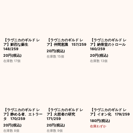
【ラヴニカのギルド レ
【ラヴニカのギルド レ
【ラヴニカのギルド レ
ア】鮮烈な蘇生
ア】仲間意識 157/259
ア】納骨堂のトロール
148/259
160/259
20
円
(税込)
20
円
(税込)
20
円
(税込)
在庫数 15個
在庫数 17個
在庫数 13個
【ラヴニカのギルド レ
【ラヴニカのギルド レ
【ラヴニカのギルド レ
ア】静める者、エトラー
ア】火想者の研究
ア】イオン化 179/259
タ 170/259
171/259
180
円
(税込)
20
円
(税込)
20
円
(税込)
在庫わずか
在庫数 8個
在庫数 9個