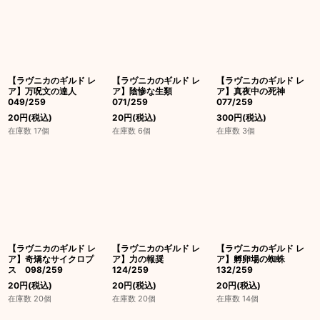
【ラヴニカのギルド レ
【ラヴニカのギルド レ
【ラヴニカのギルド レ
ア】万呪文の達人
ア】陰惨な生類
ア】真夜中の死神
049/259
071/259
077/259
20
円
(税込)
20
円
(税込)
300
円
(税込)
在庫数 17個
在庫数 6個
在庫数 3個
【ラヴニカのギルド レ
【ラヴニカのギルド レ
【ラヴニカのギルド レ
ア】奇矯なサイクロプ
ア】力の報奨
ア】孵卵場の蜘蛛
ス 098/259
124/259
132/259
20
円
(税込)
20
円
(税込)
20
円
(税込)
在庫数 20個
在庫数 20個
在庫数 14個