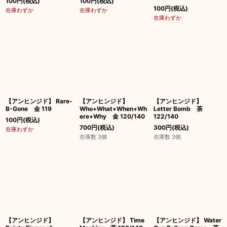
100
円
(税込)
100
円
(税込)
100
円
(税込)
在庫わずか
在庫わずか
在庫わずか
【アンヒンジド】 Rare-
【アンヒンジド】
【アンヒンジド】
B-Gone 金 119
Who+What+When+Wh
Letter Bomb 茶
ere+Why 金 120/140
122/140
100
円
(税込)
700
円
(税込)
300
円
(税込)
在庫わずか
在庫数 3個
在庫数 3個
【アンヒンジド】
【アンヒンジド】 Time
【アンヒンジド】 Water