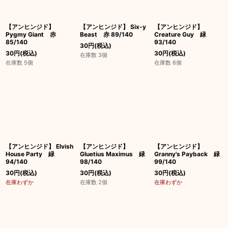
【アンヒンジド】
【アンヒンジド】 Six-y
【アンヒンジド】
Pygmy Giant 赤
Beast 赤 89/140
Creature Guy 緑
85/140
93/140
30
円
(税込)
30
円
(税込)
30
円
(税込)
在庫数 3個
在庫数 5個
在庫数 6個
【アンヒンジド】 Elvish
【アンヒンジド】
【アンヒンジド】
House Party 緑
Gluetius Maximus 緑
Granny's Payback 緑
94/140
98/140
99/140
30
円
(税込)
30
円
(税込)
30
円
(税込)
在庫わずか
在庫数 2個
在庫わずか