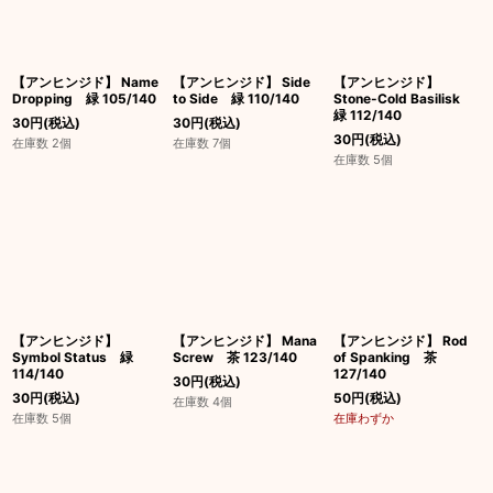
【アンヒンジド】 Name
【アンヒンジド】 Side
【アンヒンジド】
Dropping 緑 105/140
to Side 緑 110/140
Stone-Cold Basilisk
緑 112/140
30
円
(税込)
30
円
(税込)
30
円
(税込)
在庫数 2個
在庫数 7個
在庫数 5個
【アンヒンジド】
【アンヒンジド】 Mana
【アンヒンジド】 Rod
Symbol Status 緑
Screw 茶 123/140
of Spanking 茶
114/140
127/140
30
円
(税込)
30
円
(税込)
50
円
(税込)
在庫数 4個
在庫数 5個
在庫わずか