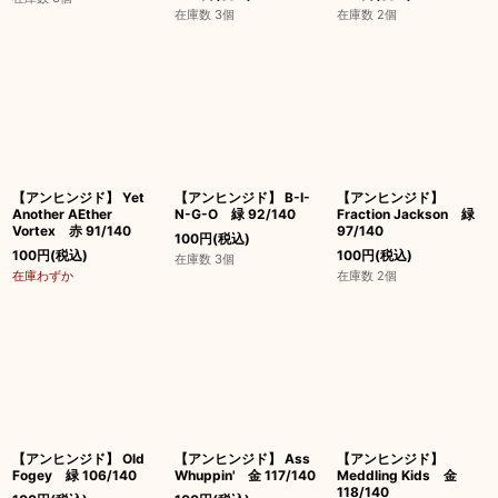
在庫数 3個
在庫数 2個
【アンヒンジド】 Yet
【アンヒンジド】 B-I-
【アンヒンジド】
Another AEther
N-G-O 緑 92/140
Fraction Jackson 緑
Vortex 赤 91/140
97/140
100
円
(税込)
100
円
(税込)
100
円
(税込)
在庫数 3個
在庫わずか
在庫数 2個
【アンヒンジド】 Old
【アンヒンジド】 Ass
【アンヒンジド】
Fogey 緑 106/140
Whuppin' 金 117/140
Meddling Kids 金
118/140