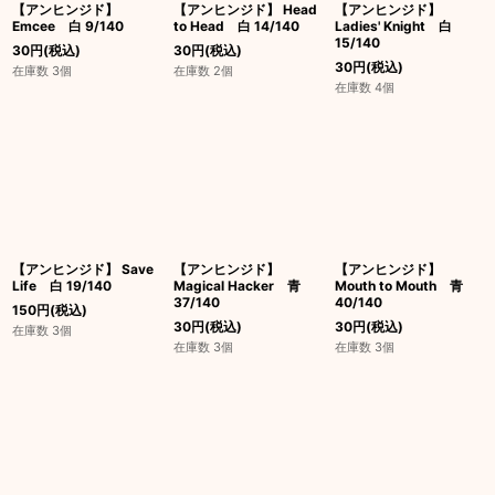
【アンヒンジド】
【アンヒンジド】 Head
【アンヒンジド】
Emcee 白 9/140
to Head 白 14/140
Ladies' Knight 白
15/140
30
円
(税込)
30
円
(税込)
30
円
(税込)
在庫数 3個
在庫数 2個
在庫数 4個
【アンヒンジド】 Save
【アンヒンジド】
【アンヒンジド】
Life 白 19/140
Magical Hacker 青
Mouth to Mouth 青
37/140
40/140
150
円
(税込)
30
円
(税込)
30
円
(税込)
在庫数 3個
在庫数 3個
在庫数 3個