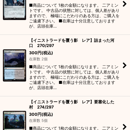
■商品について 1枚の金額になります。 二アミン
トです。 中古品の状態に対しては、個人差があり
ますので、 極端にこだわりのある方は、ご購入を
ご遠慮下さい。 ■在庫は十分注意しております
が、店頭在庫…
【イニストラードを覆う影 レア】詰まった河
口 270/297
300
円
(税込)
在庫数 2個
■商品について 1枚の金額になります。 二アミン
トです。 中古品の状態に対しては、個人差があり
ますので、 極端にこだわりのある方は、ご購入を
ご遠慮下さい。 ■在庫は十分注意しております
が、店頭在庫…
【イニストラードを覆う影 レア】要塞化した
村 274/297
300
円
(税込)
在庫数 5個
■商品について 1枚の金額になります。 二アミン