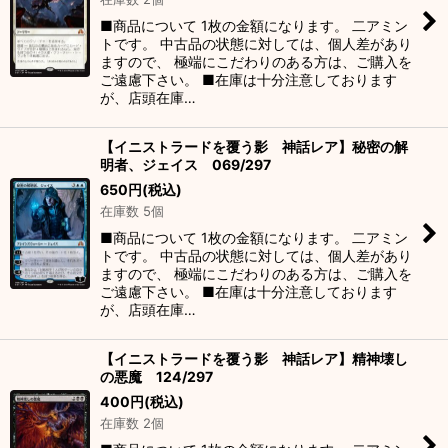
絞り込む
■商品について 1枚の金額になります。 二アミン
トです。 中古品の状態に対しては、個人差があり
ますので、 極端にこだわりのある方は、ご購入を
ご遠慮下さい。 ■在庫は十分注意しております
が、店頭在庫…
【イニストラードを覆う影 神話レア】秘密の解
明者、ジェイス 069/297
650
円
(税込)
在庫数 5個
■商品について 1枚の金額になります。 二アミン
トです。 中古品の状態に対しては、個人差があり
ますので、 極端にこだわりのある方は、ご購入を
ご遠慮下さい。 ■在庫は十分注意しております
が、店頭在庫…
【イニストラードを覆う影 神話レア】精神壊し
の悪魔 124/297
400
円
(税込)
在庫数 2個