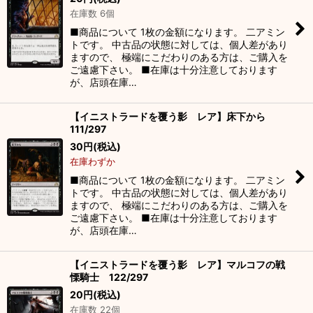
在庫数 6個
■商品について 1枚の金額になります。 二アミン
トです。 中古品の状態に対しては、個人差があり
ますので、 極端にこだわりのある方は、ご購入を
ご遠慮下さい。 ■在庫は十分注意しております
が、店頭在庫…
【イニストラードを覆う影 レア】床下から
111/297
30
円
(税込)
在庫わずか
■商品について 1枚の金額になります。 二アミン
トです。 中古品の状態に対しては、個人差があり
ますので、 極端にこだわりのある方は、ご購入を
ご遠慮下さい。 ■在庫は十分注意しております
が、店頭在庫…
【イニストラードを覆う影 レア】マルコフの戦
慄騎士 122/297
20
円
(税込)
在庫数 22個