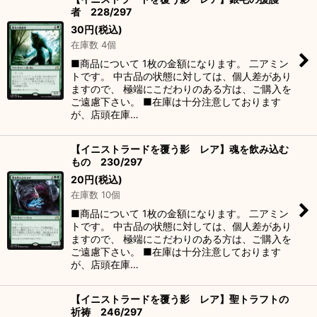
者 228/297
30
円
(税込)
在庫数 4個
■商品について 1枚の金額になります。 二アミン
トです。 中古品の状態に対しては、個人差があり
ますので、 極端にこだわりのある方は、ご購入を
ご遠慮下さい。 ■在庫は十分注意しております
が、店頭在庫…
【イニストラードを覆う影 レア】魂を飲み込む
もの 230/297
20
円
(税込)
在庫数 10個
■商品について 1枚の金額になります。 二アミン
トです。 中古品の状態に対しては、個人差があり
ますので、 極端にこだわりのある方は、ご購入を
ご遠慮下さい。 ■在庫は十分注意しております
が、店頭在庫…
【イニストラードを覆う影 レア】聖トラフトの
祈祷 246/297