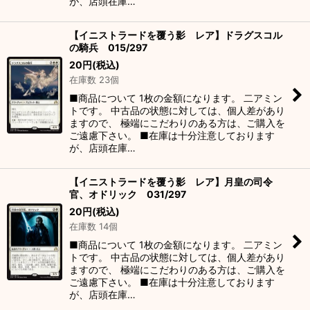
が、店頭在庫…
【イニストラードを覆う影 レア】ドラグスコル
の騎兵 015/297
20
円
(税込)
在庫数 23個
■商品について 1枚の金額になります。 二アミン
トです。 中古品の状態に対しては、個人差があり
ますので、 極端にこだわりのある方は、ご購入を
ご遠慮下さい。 ■在庫は十分注意しております
が、店頭在庫…
【イニストラードを覆う影 レア】月皇の司令
官、オドリック 031/297
20
円
(税込)
在庫数 14個
■商品について 1枚の金額になります。 二アミン
トです。 中古品の状態に対しては、個人差があり
ますので、 極端にこだわりのある方は、ご購入を
ご遠慮下さい。 ■在庫は十分注意しております
が、店頭在庫…