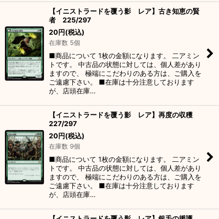
【イニストラードを覆う影 レア】古き知恵の賢
者 225/297
20
円
(税込)
在庫数 5個
■商品について 1枚の金額になります。 二アミン
トです。 中古品の状態に対しては、個人差があり
ますので、 極端にこだわりのある方は、ご購入を
ご遠慮下さい。 ■在庫は十分注意しております
が、店頭在庫…
【イニストラードを覆う影 レア】再度の収穫
227/297
20
円
(税込)
在庫数 9個
■商品について 1枚の金額になります。 二アミン
トです。 中古品の状態に対しては、個人差があり
ますので、 極端にこだわりのある方は、ご購入を
ご遠慮下さい。 ■在庫は十分注意しております
が、店頭在庫…
【イニストラードを覆う影 レア】銀毛の援護