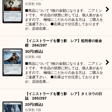
在庫数 8個
■商品について 1枚の金額になります。 二アミン
トです。 中古品の状態に対しては、個人差があり
ますので、 極端にこだわりのある方は、ご購入を
ご遠慮下さい。 ■在庫は十分注意しております
が、店頭在庫…
【イニストラードを覆う影 レア】処刑者の板金
鎧 264/297
30
円
(税込)
在庫数 4個
■商品について 1枚の金額になります。 二アミン
トです。 中古品の状態に対しては、個人差があり
ますので、 極端にこだわりのある方は、ご購入を
ご遠慮下さい。 ■在庫は十分注意しております
が、店頭在庫…
【イニストラードを覆う影 レア】タミヨウの日
誌 265/297
20
円
(税込)
在庫数 5個