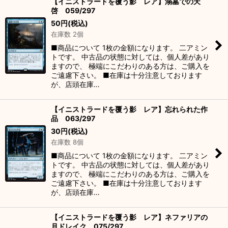
【イニストラードを覆う影 レア】溺墓での天
啓 059/297
50
円
(税込)
在庫数 2個
■商品について 1枚の金額になります。 二アミン
トです。 中古品の状態に対しては、個人差があり
ますので、 極端にこだわりのある方は、ご購入を
ご遠慮下さい。 ■在庫は十分注意しております
が、店頭在庫…
【イニストラードを覆う影 レア】忘れられた作
品 063/297
30
円
(税込)
在庫数 8個
■商品について 1枚の金額になります。 二アミン
トです。 中古品の状態に対しては、個人差があり
ますので、 極端にこだわりのある方は、ご購入を
ご遠慮下さい。 ■在庫は十分注意しております
が、店頭在庫…
【イニストラードを覆う影 レア】ネファリアの
月ドレイク 075/297