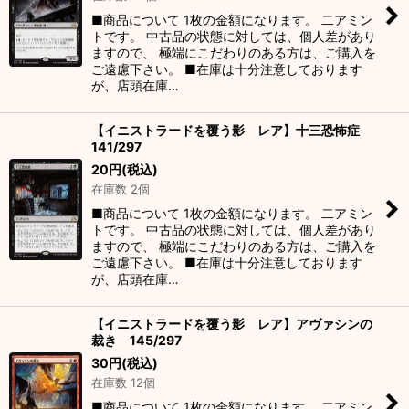
■商品について 1枚の金額になります。 二アミン
トです。 中古品の状態に対しては、個人差があり
ますので、 極端にこだわりのある方は、ご購入を
ご遠慮下さい。 ■在庫は十分注意しております
が、店頭在庫…
【イニストラードを覆う影 レア】十三恐怖症
141/297
20
円
(税込)
在庫数 2個
■商品について 1枚の金額になります。 二アミン
トです。 中古品の状態に対しては、個人差があり
ますので、 極端にこだわりのある方は、ご購入を
ご遠慮下さい。 ■在庫は十分注意しております
が、店頭在庫…
【イニストラードを覆う影 レア】アヴァシンの
裁き 145/297
30
円
(税込)
在庫数 12個
■商品について 1枚の金額になります。 二アミン