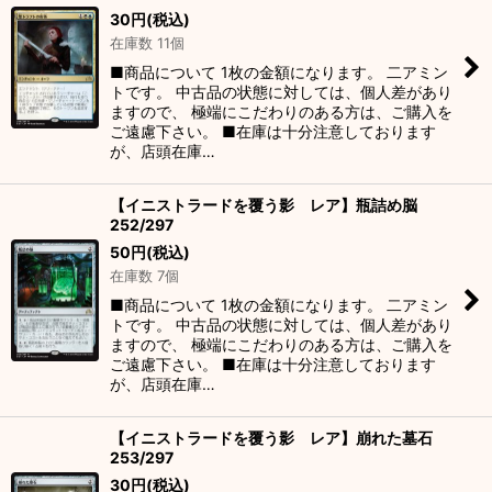
30
円
(税込)
在庫数 11個
■商品について 1枚の金額になります。 二アミン
トです。 中古品の状態に対しては、個人差があり
ますので、 極端にこだわりのある方は、ご購入を
ご遠慮下さい。 ■在庫は十分注意しております
が、店頭在庫…
【イニストラードを覆う影 レア】瓶詰め脳
252/297
50
円
(税込)
在庫数 7個
■商品について 1枚の金額になります。 二アミン
トです。 中古品の状態に対しては、個人差があり
ますので、 極端にこだわりのある方は、ご購入を
ご遠慮下さい。 ■在庫は十分注意しております
が、店頭在庫…
【イニストラードを覆う影 レア】崩れた墓石
253/297
30
円
(税込)