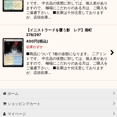
トです。 中古品の状態に対しては、個人差があり
ますので、 極端にこだわりのある方は、ご購入を
ご遠慮下さい。 ■在庫は十分注意しております
が、店頭在庫…
【イニストラードを覆う影 レア】港町
278/297
400
円
(税込)
在庫わずか
■商品について 1枚の金額になります。 二アミン
トです。 中古品の状態に対しては、個人差があり
ますので、 極端にこだわりのある方は、ご購入を
ご遠慮下さい。 ■在庫は十分注意しております
が、店頭在庫…
ホーム
ショッピングカート
マイページ