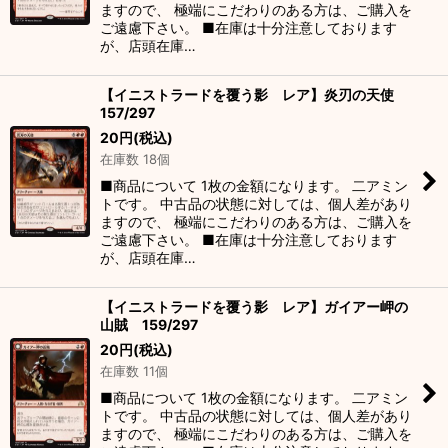
ますので、 極端にこだわりのある方は、ご購入を
ご遠慮下さい。 ■在庫は十分注意しております
が、店頭在庫…
【イニストラードを覆う影 レア】炎刃の天使
157/297
20
円
(税込)
在庫数 18個
■商品について 1枚の金額になります。 二アミン
トです。 中古品の状態に対しては、個人差があり
ますので、 極端にこだわりのある方は、ご購入を
ご遠慮下さい。 ■在庫は十分注意しております
が、店頭在庫…
【イニストラードを覆う影 レア】ガイアー岬の
山賊 159/297
20
円
(税込)
在庫数 11個
■商品について 1枚の金額になります。 二アミン
トです。 中古品の状態に対しては、個人差があり
ますので、 極端にこだわりのある方は、ご購入を