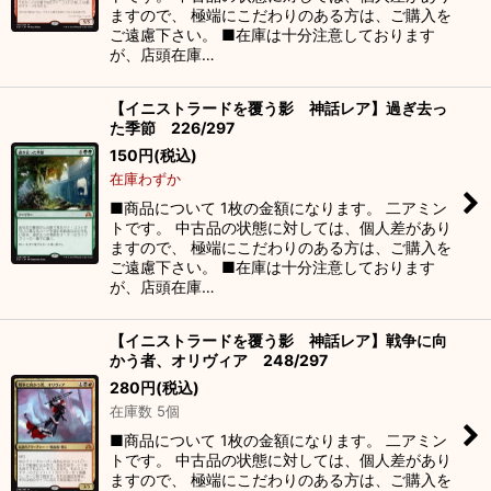
ますので、 極端にこだわりのある方は、ご購入を
ご遠慮下さい。 ■在庫は十分注意しております
が、店頭在庫…
【イニストラードを覆う影 神話レア】過ぎ去っ
た季節 226/297
150
円
(税込)
在庫わずか
■商品について 1枚の金額になります。 二アミン
トです。 中古品の状態に対しては、個人差があり
ますので、 極端にこだわりのある方は、ご購入を
ご遠慮下さい。 ■在庫は十分注意しております
が、店頭在庫…
【イニストラードを覆う影 神話レア】戦争に向
かう者、オリヴィア 248/297
280
円
(税込)
在庫数 5個
■商品について 1枚の金額になります。 二アミン
トです。 中古品の状態に対しては、個人差があり
ますので、 極端にこだわりのある方は、ご購入を