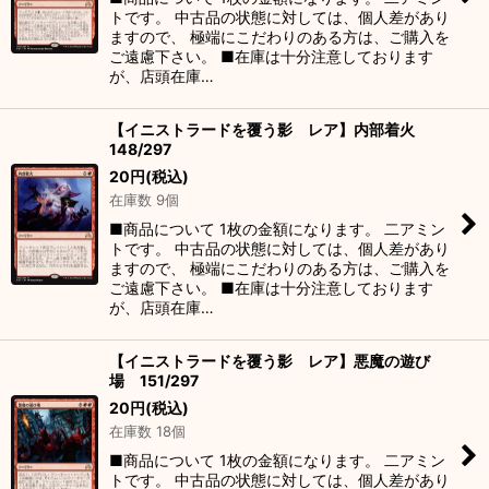
トです。 中古品の状態に対しては、個人差があり
ますので、 極端にこだわりのある方は、ご購入を
ご遠慮下さい。 ■在庫は十分注意しております
が、店頭在庫…
【イニストラードを覆う影 レア】内部着火
148/297
20
円
(税込)
在庫数 9個
■商品について 1枚の金額になります。 二アミン
トです。 中古品の状態に対しては、個人差があり
ますので、 極端にこだわりのある方は、ご購入を
ご遠慮下さい。 ■在庫は十分注意しております
が、店頭在庫…
【イニストラードを覆う影 レア】悪魔の遊び
場 151/297
20
円
(税込)
在庫数 18個
■商品について 1枚の金額になります。 二アミン
トです。 中古品の状態に対しては、個人差があり