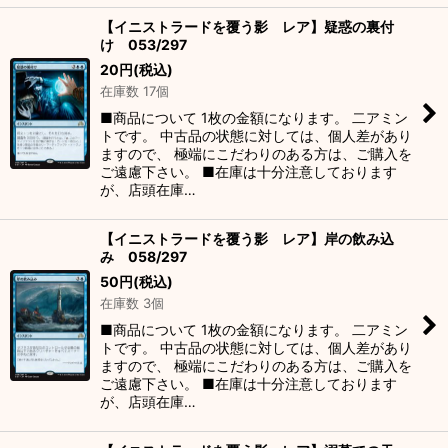
【イニストラードを覆う影 レア】疑惑の裏付
け 053/297
20
円
(税込)
在庫数 17個
■商品について 1枚の金額になります。 二アミン
トです。 中古品の状態に対しては、個人差があり
ますので、 極端にこだわりのある方は、ご購入を
ご遠慮下さい。 ■在庫は十分注意しております
が、店頭在庫…
【イニストラードを覆う影 レア】岸の飲み込
み 058/297
50
円
(税込)
在庫数 3個
■商品について 1枚の金額になります。 二アミン
トです。 中古品の状態に対しては、個人差があり
ますので、 極端にこだわりのある方は、ご購入を
ご遠慮下さい。 ■在庫は十分注意しております
が、店頭在庫…