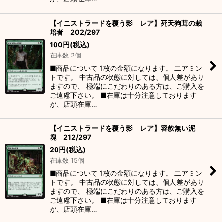
【イニストラードを覆う影 レア】死天狗茸の栽
培者 202/297
100
円
(税込)
在庫数 2個
■商品について 1枚の金額になります。 二アミン
トです。 中古品の状態に対しては、個人差があり
ますので、 極端にこだわりのある方は、ご購入を
ご遠慮下さい。 ■在庫は十分注意しております
が、店頭在庫…
【イニストラードを覆う影 レア】容赦無い泥
塊 212/297
20
円
(税込)
在庫数 15個
■商品について 1枚の金額になります。 二アミン
トです。 中古品の状態に対しては、個人差があり
ますので、 極端にこだわりのある方は、ご購入を
ご遠慮下さい。 ■在庫は十分注意しております
が、店頭在庫…