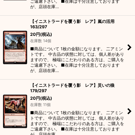
ご遠慮下さい。 ■在庫は十分注意しております
が、店頭在庫…
【イニストラードを覆う影 レア】嵐の活用
163/297
20
円
(税込)
在庫数 14個
■商品について 1枚の金額になります。 二アミン
トです。 中古品の状態に対しては、個人差があり
ますので、 極端にこだわりのある方は、ご購入を
ご遠慮下さい。 ■在庫は十分注意しております
が、店頭在庫…
【イニストラードを覆う影 レア】災いの狼
179/297
20
円
(税込)
在庫数 11個
■商品について 1枚の金額になります。 二アミン
トです。 中古品の状態に対しては、個人差があり
ますので、 極端にこだわりのある方は、ご購入を
ご遠慮下さい。 ■在庫は十分注意しております
が、店頭在庫…