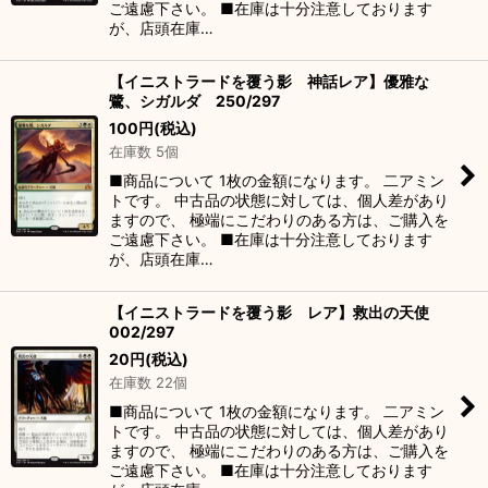
ご遠慮下さい。 ■在庫は十分注意しております
が、店頭在庫…
【イニストラードを覆う影 神話レア】優雅な
鷺、シガルダ 250/297
100
円
(税込)
在庫数 5個
■商品について 1枚の金額になります。 二アミン
トです。 中古品の状態に対しては、個人差があり
ますので、 極端にこだわりのある方は、ご購入を
ご遠慮下さい。 ■在庫は十分注意しております
が、店頭在庫…
【イニストラードを覆う影 レア】救出の天使
002/297
20
円
(税込)
在庫数 22個
■商品について 1枚の金額になります。 二アミン
トです。 中古品の状態に対しては、個人差があり
ますので、 極端にこだわりのある方は、ご購入を
ご遠慮下さい。 ■在庫は十分注意しております