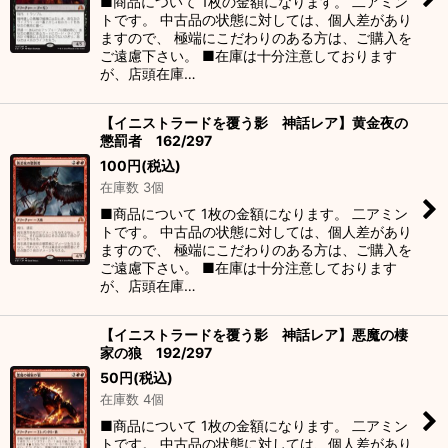
■商品について 1枚の金額になります。 二アミン
トです。 中古品の状態に対しては、個人差があり
ますので、 極端にこだわりのある方は、ご購入を
ご遠慮下さい。 ■在庫は十分注意しております
が、店頭在庫…
【イニストラードを覆う影 神話レア】黄金夜の
懲罰者 162/297
100
円
(税込)
在庫数 3個
■商品について 1枚の金額になります。 二アミン
トです。 中古品の状態に対しては、個人差があり
ますので、 極端にこだわりのある方は、ご購入を
ご遠慮下さい。 ■在庫は十分注意しております
が、店頭在庫…
【イニストラードを覆う影 神話レア】悪魔の棲
家の狼 192/297
50
円
(税込)
在庫数 4個
■商品について 1枚の金額になります。 二アミン
トです。 中古品の状態に対しては、個人差があり