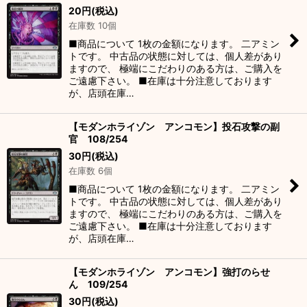
20
円
(税込)
在庫数 10個
■商品について 1枚の金額になります。 二アミン
トです。 中古品の状態に対しては、個人差があり
ますので、 極端にこだわりのある方は、ご購入を
ご遠慮下さい。 ■在庫は十分注意しております
が、店頭在庫…
【モダンホライゾン アンコモン】投石攻撃の副
官 108/254
30
円
(税込)
在庫数 6個
■商品について 1枚の金額になります。 二アミン
トです。 中古品の状態に対しては、個人差があり
ますので、 極端にこだわりのある方は、ご購入を
ご遠慮下さい。 ■在庫は十分注意しております
が、店頭在庫…
【モダンホライゾン アンコモン】強打のらせ
ん 109/254
30
円
(税込)