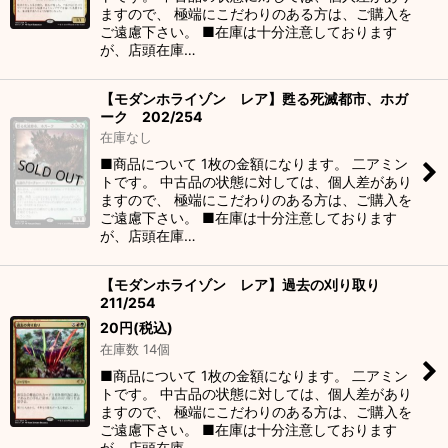
ますので、 極端にこだわりのある方は、ご購入を
ご遠慮下さい。 ■在庫は十分注意しております
が、店頭在庫…
【モダンホライゾン レア】甦る死滅都市、ホガ
ーク 202/254
在庫なし
■商品について 1枚の金額になります。 二アミン
トです。 中古品の状態に対しては、個人差があり
ますので、 極端にこだわりのある方は、ご購入を
ご遠慮下さい。 ■在庫は十分注意しております
が、店頭在庫…
【モダンホライゾン レア】過去の刈り取り
211/254
20
円
(税込)
在庫数 14個
■商品について 1枚の金額になります。 二アミン
トです。 中古品の状態に対しては、個人差があり
ますので、 極端にこだわりのある方は、ご購入を
ご遠慮下さい。 ■在庫は十分注意しております
が、店頭在庫…