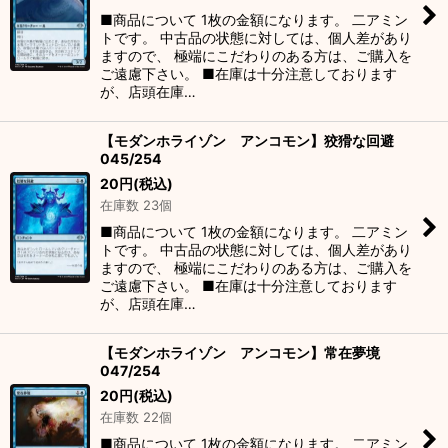
■商品について 1枚の金額になります。 二アミン
トです。 中古品の状態に対しては、個人差があり
ますので、 極端にこだわりのある方は、ご購入を
ご遠慮下さい。 ■在庫は十分注意しております
が、店頭在庫…
【モダンホライゾン アンコモン】狡猾な回避
045/254
20
円
(税込)
在庫数 23個
■商品について 1枚の金額になります。 二アミン
トです。 中古品の状態に対しては、個人差があり
ますので、 極端にこだわりのある方は、ご購入を
ご遠慮下さい。 ■在庫は十分注意しております
が、店頭在庫…
【モダンホライゾン アンコモン】常在夢境
047/254
20
円
(税込)
在庫数 22個
■商品について 1枚の金額になります。 二アミン