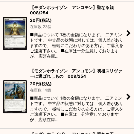
【モダンホライゾン アンコモン】聖なる顔
008/254
20
円
(税込)
在庫数 23個
■商品について 1枚の金額になります。 二アミン
トです。 中古品の状態に対しては、個人差があり
ますので、 極端にこだわりのある方は、ご購入を
ご遠慮下さい。 ■在庫は十分注意しております
が、店頭在庫…
【モダンホライゾン アンコモン】初祖スリヴァ
ーに選ばれしもの 009/254
20
円
(税込)
在庫数 14個
■商品について 1枚の金額になります。 二アミン
トです。 中古品の状態に対しては、個人差があり
ますので、 極端にこだわりのある方は、ご購入を
ご遠慮下さい。 ■在庫は十分注意しております
が、店頭在庫…