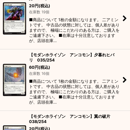
20
円
(税込)
在庫数 19個
■商品について 1枚の金額になります。 二アミン
トです。 中古品の状態に対しては、個人差があり
ますので、 極端にこだわりのある方は、ご購入を
ご遠慮下さい。 ■在庫は十分注意しております
が、店頭在庫…
【モダンホライゾン アンコモン】夕暮れヒバ
リ 035/254
60
円
(税込)
在庫数 16個
■商品について 1枚の金額になります。 二アミン
トです。 中古品の状態に対しては、個人差があり
ますので、 極端にこだわりのある方は、ご購入を
ご遠慮下さい。 ■在庫は十分注意しております
が、店頭在庫…
【モダンホライゾン アンコモン】翼の破片
038/254
20
円
(税込)