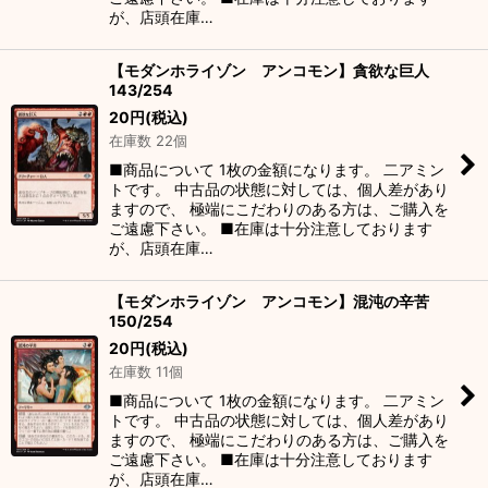
が、店頭在庫…
【モダンホライゾン アンコモン】貪欲な巨人
143/254
20
円
(税込)
在庫数 22個
■商品について 1枚の金額になります。 二アミン
トです。 中古品の状態に対しては、個人差があり
ますので、 極端にこだわりのある方は、ご購入を
ご遠慮下さい。 ■在庫は十分注意しております
が、店頭在庫…
【モダンホライゾン アンコモン】混沌の辛苦
150/254
20
円
(税込)
在庫数 11個
■商品について 1枚の金額になります。 二アミン
トです。 中古品の状態に対しては、個人差があり
ますので、 極端にこだわりのある方は、ご購入を
ご遠慮下さい。 ■在庫は十分注意しております
が、店頭在庫…