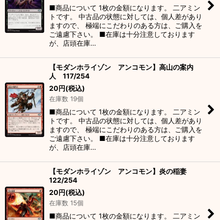
■商品について 1枚の金額になります。 二アミン
トです。 中古品の状態に対しては、個人差があり
ますので、 極端にこだわりのある方は、ご購入を
ご遠慮下さい。 ■在庫は十分注意しております
が、店頭在庫…
【モダンホライゾン アンコモン】高山の案内
人 117/254
20
円
(税込)
在庫数 19個
■商品について 1枚の金額になります。 二アミン
トです。 中古品の状態に対しては、個人差があり
ますので、 極端にこだわりのある方は、ご購入を
ご遠慮下さい。 ■在庫は十分注意しております
が、店頭在庫…
【モダンホライゾン アンコモン】炎の稲妻
122/254
20
円
(税込)
在庫数 15個
■商品について 1枚の金額になります。 二アミン