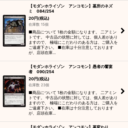
【モダンホライゾン アンコモン】墓所のネズ
ミ 084/254
20
円
(税込)
在庫数 15個
■商品について 1枚の金額になります。 二アミン
トです。 中古品の状態に対しては、個人差があり
ますので、 極端にこだわりのある方は、ご購入を
ご遠慮下さい。 ■在庫は十分注意しております
が、店頭在庫…
【モダンホライゾン アンコモン】愚者の饗宴
者 090/254
20
円
(税込)
在庫数 23個
■商品について 1枚の金額になります。 二アミン
トです。 中古品の状態に対しては、個人差があり
ますので、 極端にこだわりのある方は、ご購入を
ご遠慮下さい。 ■在庫は十分注意しております
が、店頭在庫…
【モダンホライゾン アンコモン】墓変わり