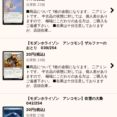
在庫数 23個
■商品について 1枚の金額になります。 二アミン
トです。 中古品の状態に対しては、個人差があり
ますので、 極端にこだわりのある方は、ご購入を
ご遠慮下さい。 ■在庫は十分注意しております
が、店頭在庫…
【モダンホライゾン アンコモン】ザルファーの
おとり 039/254
20
円
(税込)
在庫数 24個
■商品について 1枚の金額になります。 二アミン
トです。 中古品の状態に対しては、個人差があり
ますので、 極端にこだわりのある方は、ご購入を
ご遠慮下さい。 ■在庫は十分注意しております
が、店頭在庫…
【モダンホライゾン アンコモン】吹雪の大梟
042/254
20
円
(税込)
在庫数 21個