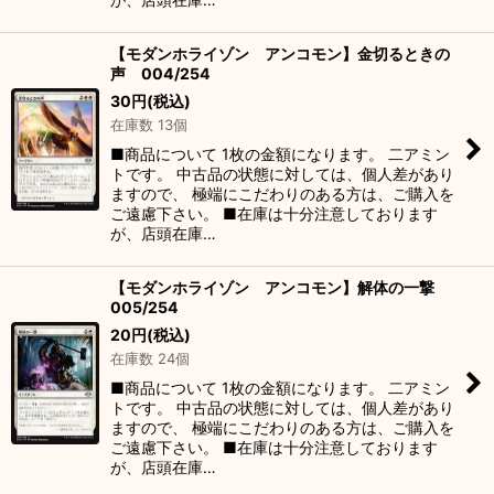
【モダンホライゾン アンコモン】金切るときの
声 004/254
30
円
(税込)
在庫数 13個
■商品について 1枚の金額になります。 二アミン
トです。 中古品の状態に対しては、個人差があり
ますので、 極端にこだわりのある方は、ご購入を
ご遠慮下さい。 ■在庫は十分注意しております
が、店頭在庫…
【モダンホライゾン アンコモン】解体の一撃
005/254
20
円
(税込)
在庫数 24個
■商品について 1枚の金額になります。 二アミン
トです。 中古品の状態に対しては、個人差があり
ますので、 極端にこだわりのある方は、ご購入を
ご遠慮下さい。 ■在庫は十分注意しております
が、店頭在庫…