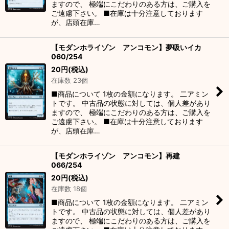
ますので、 極端にこだわりのある方は、ご購入を
ご遠慮下さい。 ■在庫は十分注意しております
が、店頭在庫…
【モダンホライゾン アンコモン】夢吸いイカ
060/254
20
円
(税込)
在庫数 23個
■商品について 1枚の金額になります。 二アミン
トです。 中古品の状態に対しては、個人差があり
ますので、 極端にこだわりのある方は、ご購入を
ご遠慮下さい。 ■在庫は十分注意しております
が、店頭在庫…
【モダンホライゾン アンコモン】再建
066/254
20
円
(税込)
在庫数 18個
■商品について 1枚の金額になります。 二アミン
トです。 中古品の状態に対しては、個人差があり
ますので、 極端にこだわりのある方は、ご購入を