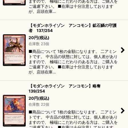
ますので、 極端にこだわりのある方は、ご購入を
ご遠慮下さい。 ■在庫は十分注意しております
が、店頭在庫…
【モダンホライゾン アンコモン】鉱石鱗の守護
者 137/254
20
円
(税込)
在庫数 23個
■商品について 1枚の金額になります。 二アミン
トです。 中古品の状態に対しては、個人差があり
ますので、 極端にこだわりのある方は、ご購入を
ご遠慮下さい。 ■在庫は十分注意しております
が、店頭在庫…
【モダンホライゾン アンコモン】略奪
139/254
20
円
(税込)
在庫数 22個
■商品について 1枚の金額になります。 二アミン
トです。 中古品の状態に対しては、個人差があり
ますので、 極端にこだわりのある方は、ご購入を
ご遠慮下さい。 ■在庫は十分注意しております