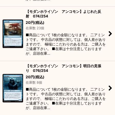
【モダンホライゾン アンコモン】よじれた反
射 074/254
20
円
(税込)
在庫数 23個
■商品について 1枚の金額になります。 二アミン
トです。 中古品の状態に対しては、個人差があり
ますので、 極端にこだわりのある方は、ご購入を
ご遠慮下さい。 ■在庫は十分注意しております
が、店頭在庫…
【モダンホライゾン アンコモン】明日の見張
り 076/254
20
円
(税込)
在庫数 8個
■商品について 1枚の金額になります。 二アミン
トです。 中古品の状態に対しては、個人差があり
ますので、 極端にこだわりのある方は、ご購入を
ご遠慮下さい。 ■在庫は十分注意しております
が、店頭在庫…