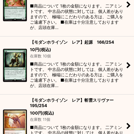
■商品について 1枚の金額になります。 二アミン
トです。 中古品の状態に対しては、個人差があり
ますので、 極端にこだわりのある方は、ご購入を
ご遠慮下さい。 ■在庫は十分注意しております
が、店頭在庫…
【モダンホライゾン レア】起源 166/254
10
円
(税込)
在庫数 10個
■商品について 1枚の金額になります。 二アミン
トです。 中古品の状態に対しては、個人差があり
ますので、 極端にこだわりのある方は、ご購入を
ご遠慮下さい。 ■在庫は十分注意しております
が、店頭在庫…
【モダンホライゾン レア】斬雲スリヴァー
195/254
100
円
(税込)
在庫数 11個
■商品について 1枚の金額になります。 二アミン
トです。 中古品の状態に対しては、個人差があり