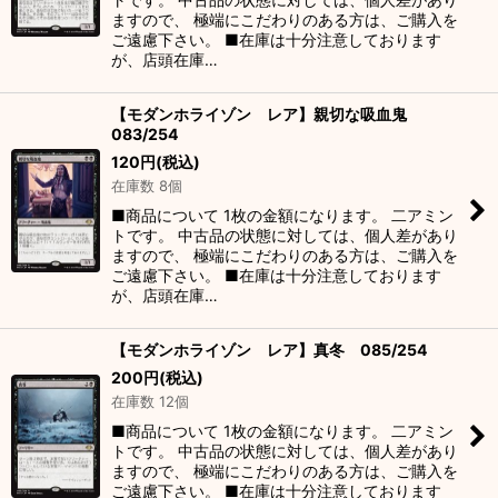
ますので、 極端にこだわりのある方は、ご購入を
ご遠慮下さい。 ■在庫は十分注意しております
が、店頭在庫…
【モダンホライゾン レア】親切な吸血鬼
083/254
120
円
(税込)
在庫数 8個
■商品について 1枚の金額になります。 二アミン
トです。 中古品の状態に対しては、個人差があり
ますので、 極端にこだわりのある方は、ご購入を
ご遠慮下さい。 ■在庫は十分注意しております
が、店頭在庫…
【モダンホライゾン レア】真冬 085/254
200
円
(税込)
在庫数 12個
■商品について 1枚の金額になります。 二アミン
トです。 中古品の状態に対しては、個人差があり
ますので、 極端にこだわりのある方は、ご購入を
ご遠慮下さい。 ■在庫は十分注意しております