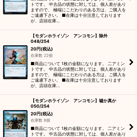
トです。 中古品の状態に対しては、個人差があり
ますので、 極端にこだわりのある方は、ご購入を
ご遠慮下さい。 ■在庫は十分注意しております
が、店頭在庫…
【モダンホライゾン アンコモン】除外
048/254
20
円
(税込)
在庫数 22個
■商品について 1枚の金額になります。 二アミン
トです。 中古品の状態に対しては、個人差があり
ますので、 極端にこだわりのある方は、ご購入を
ご遠慮下さい。 ■在庫は十分注意しております
が、店頭在庫…
【モダンホライゾン アンコモン】嘘か真か
050/254
20
円
(税込)
在庫数 8個
■商品について 1枚の金額になります。 二アミン
トです。 中古品の状態に対しては、個人差があり