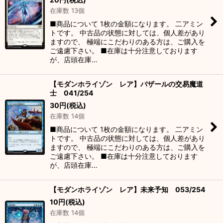
在庫数 13個
■商品について 1枚の金額になります。 二アミン
トです。 中古品の状態に対しては、個人差があり
ますので、 極端にこだわりのある方は、ご購入を
ご遠慮下さい。 ■在庫は十分注意しております
が、店頭在庫…
【モダンホライゾン レア】バザールの交易魔道
士 041/254
30
円
(税込)
在庫数 14個
■商品について 1枚の金額になります。 二アミン
トです。 中古品の状態に対しては、個人差があり
ますので、 極端にこだわりのある方は、ご購入を
ご遠慮下さい。 ■在庫は十分注意しております
が、店頭在庫…
【モダンホライゾン レア】未来予知 053/254
10
円
(税込)
在庫数 14個