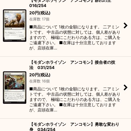
【モダンホライゾン アンコモン】群れの王
016/254
20
円
(税込)
在庫数 17個
■商品について 1枚の金額になります。 二アミン
トです。 中古品の状態に対しては、個人差があり
ますので、 極端にこだわりのある方は、ご購入を
ご遠慮下さい。 ■在庫は十分注意しております
が、店頭在庫…
【モダンホライゾン アンコモン】接合者の技
法 031/254
20
円
(税込)
在庫数 16個
■商品について 1枚の金額になります。 二アミン
トです。 中古品の状態に対しては、個人差があり
ますので、 極端にこだわりのある方は、ご購入を
ご遠慮下さい。 ■在庫は十分注意しております
が、店頭在庫…
【モダンホライゾン アンコモン】勇敢な変わり
身 034/254