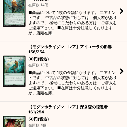
在庫数 14個
■商品について 1枚の金額になります。 二アミン
トです。 中古品の状態に対しては、個人差があり
ますので、 極端にこだわりのある方は、ご購入を
ご遠慮下さい。 ■在庫は十分注意しております
が、店頭在庫…
【モダンホライゾン レア】アイユーラの影響
156/254
30
円
(税込)
在庫数 13個
■商品について 1枚の金額になります。 二アミン
トです。 中古品の状態に対しては、個人差があり
ますので、 極端にこだわりのある方は、ご購入を
ご遠慮下さい。 ■在庫は十分注意しております
が、店頭在庫…
【モダンホライゾン レア】深き森の隠遁者
161/254
50
円
(税込)
在庫数 4個