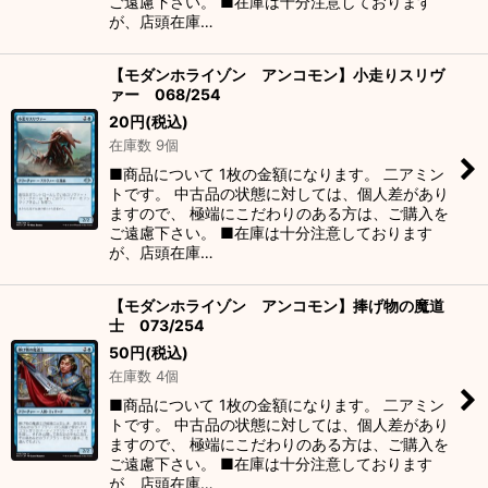
ご遠慮下さい。 ■在庫は十分注意しております
が、店頭在庫…
【モダンホライゾン アンコモン】小走りスリヴ
ァー 068/254
20
円
(税込)
在庫数 9個
■商品について 1枚の金額になります。 二アミン
トです。 中古品の状態に対しては、個人差があり
ますので、 極端にこだわりのある方は、ご購入を
ご遠慮下さい。 ■在庫は十分注意しております
が、店頭在庫…
【モダンホライゾン アンコモン】捧げ物の魔道
士 073/254
50
円
(税込)
在庫数 4個
■商品について 1枚の金額になります。 二アミン
トです。 中古品の状態に対しては、個人差があり
ますので、 極端にこだわりのある方は、ご購入を
ご遠慮下さい。 ■在庫は十分注意しております
が、店頭在庫…