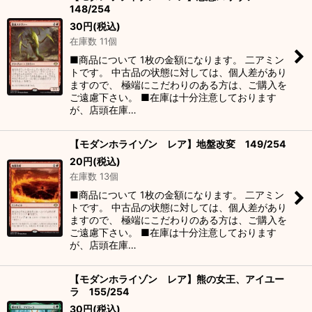
148/254
30
円
(税込)
在庫数 11個
■商品について 1枚の金額になります。 二アミン
トです。 中古品の状態に対しては、個人差があり
ますので、 極端にこだわりのある方は、ご購入を
ご遠慮下さい。 ■在庫は十分注意しております
が、店頭在庫…
【モダンホライゾン レア】地盤改変 149/254
20
円
(税込)
在庫数 13個
■商品について 1枚の金額になります。 二アミン
トです。 中古品の状態に対しては、個人差があり
ますので、 極端にこだわりのある方は、ご購入を
ご遠慮下さい。 ■在庫は十分注意しております
が、店頭在庫…
【モダンホライゾン レア】熊の女王、アイユー
ラ 155/254
30
円
(税込)