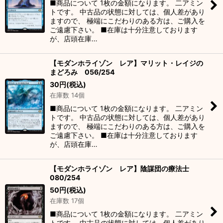
■商品について 1枚の金額になります。 二アミン
トです。 中古品の状態に対しては、個人差があり
ますので、 極端にこだわりのある方は、ご購入を
ご遠慮下さい。 ■在庫は十分注意しております
が、店頭在庫…
【モダンホライゾン レア】マリット・レイジの
まどろみ 056/254
30
円
(税込)
在庫数 14個
■商品について 1枚の金額になります。 二アミン
トです。 中古品の状態に対しては、個人差があり
ますので、 極端にこだわりのある方は、ご購入を
ご遠慮下さい。 ■在庫は十分注意しております
が、店頭在庫…
【モダンホライゾン レア】陰謀団の療法士
080/254
50
円
(税込)
在庫数 17個
■商品について 1枚の金額になります。 二アミン
トです。 中古品の状態に対しては、個人差があり