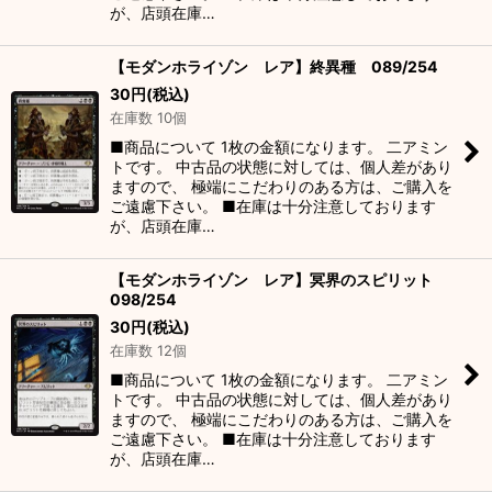
が、店頭在庫…
【モダンホライゾン レア】終異種 089/254
30
円
(税込)
在庫数 10個
■商品について 1枚の金額になります。 二アミン
トです。 中古品の状態に対しては、個人差があり
ますので、 極端にこだわりのある方は、ご購入を
ご遠慮下さい。 ■在庫は十分注意しております
が、店頭在庫…
【モダンホライゾン レア】冥界のスピリット
098/254
30
円
(税込)
在庫数 12個
■商品について 1枚の金額になります。 二アミン
トです。 中古品の状態に対しては、個人差があり
ますので、 極端にこだわりのある方は、ご購入を
ご遠慮下さい。 ■在庫は十分注意しております
が、店頭在庫…