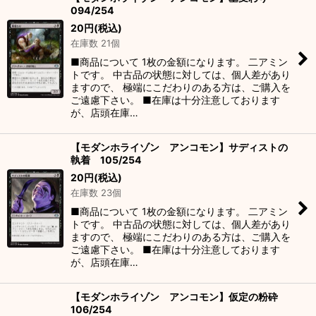
094/254
20
円
(税込)
在庫数 21個
■商品について 1枚の金額になります。 二アミン
トです。 中古品の状態に対しては、個人差があり
ますので、 極端にこだわりのある方は、ご購入を
ご遠慮下さい。 ■在庫は十分注意しております
が、店頭在庫…
【モダンホライゾン アンコモン】サディストの
執着 105/254
20
円
(税込)
在庫数 23個
■商品について 1枚の金額になります。 二アミン
トです。 中古品の状態に対しては、個人差があり
ますので、 極端にこだわりのある方は、ご購入を
ご遠慮下さい。 ■在庫は十分注意しております
が、店頭在庫…
【モダンホライゾン アンコモン】仮定の粉砕
106/254