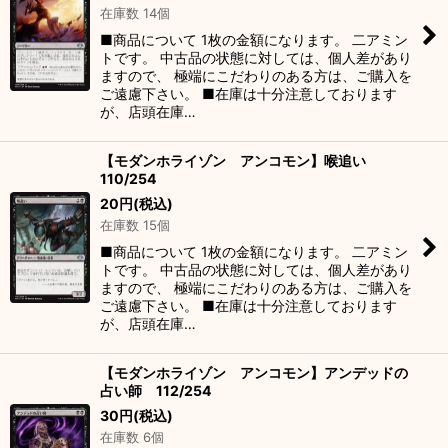
在庫数 14個
■商品について 1枚の金額になります。 二アミン
トです。 中古品の状態に対しては、個人差があり
ますので、 極端にこだわりのある方は、ご購入を
ご遠慮下さい。 ■在庫は十分注意しております
が、店頭在庫…
【モダンホライゾン アンコモン】喉追い
110/254
20
円
(税込)
在庫数 15個
■商品について 1枚の金額になります。 二アミン
トです。 中古品の状態に対しては、個人差があり
ますので、 極端にこだわりのある方は、ご購入を
ご遠慮下さい。 ■在庫は十分注意しております
が、店頭在庫…
【モダンホライゾン アンコモン】アンデッドの
占い師 112/254
30
円
(税込)
在庫数 6個