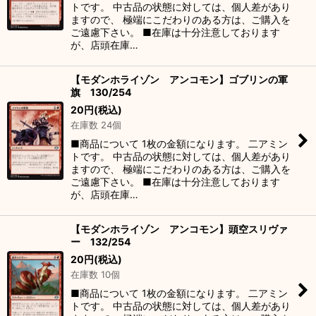
トです。 中古品の状態に対しては、個人差があり
ますので、 極端にこだわりのある方は、ご購入を
ご遠慮下さい。 ■在庫は十分注意しております
が、店頭在庫…
【モダンホライゾン アンコモン】ゴブリンの軍
旗 130/254
20
円
(税込)
在庫数 24個
■商品について 1枚の金額になります。 二アミン
トです。 中古品の状態に対しては、個人差があり
ますので、 極端にこだわりのある方は、ご購入を
ご遠慮下さい。 ■在庫は十分注意しております
が、店頭在庫…
【モダンホライゾン アンコモン】頭空スリヴァ
ー 132/254
20
円
(税込)
在庫数 10個
■商品について 1枚の金額になります。 二アミン
トです。 中古品の状態に対しては、個人差があり