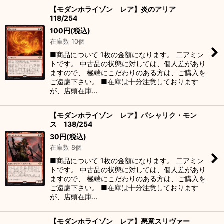
【モダンホライゾン レア】炎のアリア
118/254
100
円
(税込)
在庫数 10個
■商品について 1枚の金額になります。 二アミン
トです。 中古品の状態に対しては、個人差があり
ますので、 極端にこだわりのある方は、ご購入を
ご遠慮下さい。 ■在庫は十分注意しております
が、店頭在庫…
【モダンホライゾン レア】パシャリク・モン
ス 138/254
30
円
(税込)
在庫数 8個
■商品について 1枚の金額になります。 二アミン
トです。 中古品の状態に対しては、個人差があり
ますので、 極端にこだわりのある方は、ご購入を
ご遠慮下さい。 ■在庫は十分注意しております
が、店頭在庫…
【モダンホライゾン レア】悪意スリヴァー