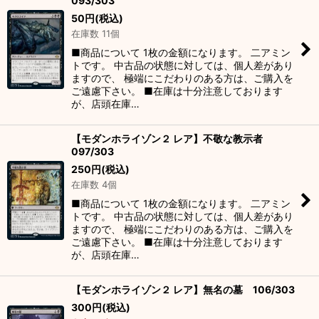
093/303
50
円
(税込)
在庫数 11個
■商品について 1枚の金額になります。 二アミン
トです。 中古品の状態に対しては、個人差があり
ますので、 極端にこだわりのある方は、ご購入を
ご遠慮下さい。 ■在庫は十分注意しております
が、店頭在庫…
【モダンホライゾン２ レア】不敬な教示者
097/303
250
円
(税込)
在庫数 4個
■商品について 1枚の金額になります。 二アミン
トです。 中古品の状態に対しては、個人差があり
ますので、 極端にこだわりのある方は、ご購入を
ご遠慮下さい。 ■在庫は十分注意しております
が、店頭在庫…
【モダンホライゾン２ レア】無名の墓 106/303
300
円
(税込)