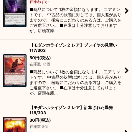
在庫わずか
■商品について 1枚の金額になります。 二アミン
トです。 中古品の状態に対しては、個人差があり
ますので、 極端にこだわりのある方は、ご購入を
ご遠慮下さい。 ■在庫は十分注意しております
が、店頭在庫…
【モダンホライゾン２ レア】ブレイヤの見習い
117/303
50
円
(税込)
在庫数 12個
■商品について 1枚の金額になります。 二アミン
トです。 中古品の状態に対しては、個人差があり
ますので、 極端にこだわりのある方は、ご購入を
ご遠慮下さい。 ■在庫は十分注意しております
が、店頭在庫…
【モダンホライゾン２ レア】計算された爆発
118/303
30
円
(税込)
在庫数 8個