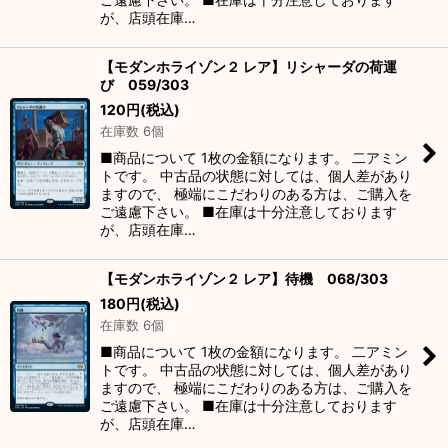
が、店頭在庫…
【モダンホライゾン２ レア】リシャーダの荷運
び 059/303
120
円
(税込)
在庫数 6個
■商品について 1枚の金額になります。 二アミン
トです。 中古品の状態に対しては、個人差があり
ますので、 極端にこだわりのある方は、ご購入を
ご遠慮下さい。 ■在庫は十分注意しております
が、店頭在庫…
【モダンホライゾン２ レア】待機 068/303
180
円
(税込)
在庫数 6個
■商品について 1枚の金額になります。 二アミン
トです。 中古品の状態に対しては、個人差があり
ますので、 極端にこだわりのある方は、ご購入を
ご遠慮下さい。 ■在庫は十分注意しております
が、店頭在庫…