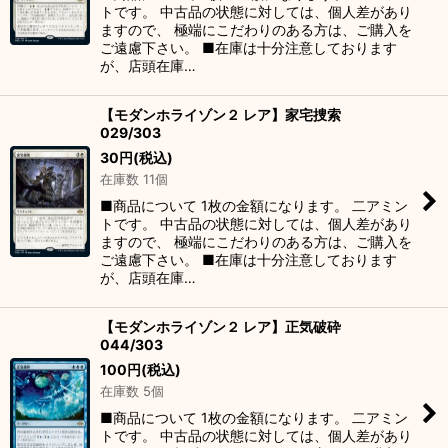
トです。 中古品の状態に対しては、個人差があり
ますので、 極端にこだわりのある方は、ご購入を
ご遠慮下さい。 ■在庫は十分注意しております
が、店頭在庫…
【モダンホライゾン２ レア】家宅捜索
029/303
30
円
(税込)
在庫数 11個
■商品について 1枚の金額になります。 二アミン
トです。 中古品の状態に対しては、個人差があり
ますので、 極端にこだわりのある方は、ご購入を
ご遠慮下さい。 ■在庫は十分注意しております
が、店頭在庫…
【モダンホライゾン２ レア】正気破砕
044/303
100
円
(税込)
在庫数 5個
■商品について 1枚の金額になります。 二アミン
トです。 中古品の状態に対しては、個人差があり