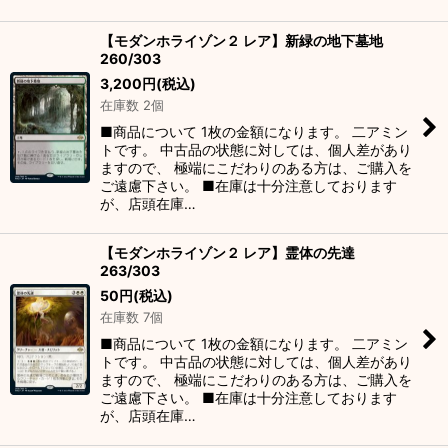
【モダンホライゾン２ レア】新緑の地下墓地
260/303
3,200
円
(税込)
在庫数 2個
■商品について 1枚の金額になります。 二アミン
トです。 中古品の状態に対しては、個人差があり
ますので、 極端にこだわりのある方は、ご購入を
ご遠慮下さい。 ■在庫は十分注意しております
が、店頭在庫…
【モダンホライゾン２ レア】霊体の先達
263/303
50
円
(税込)
在庫数 7個
■商品について 1枚の金額になります。 二アミン
トです。 中古品の状態に対しては、個人差があり
ますので、 極端にこだわりのある方は、ご購入を
ご遠慮下さい。 ■在庫は十分注意しております
が、店頭在庫…