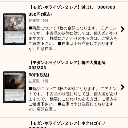
【モダンホライゾン２ レア】滅ぼし 080/303
350
円
(税込)
在庫数 11個
■商品について 1枚の金額になります。 二アミン
トです。 中古品の状態に対しては、個人差があり
ますので、 極端にこだわりのある方は、ご購入を
ご遠慮下さい。 ■在庫は十分注意しております
が、店頭在庫…
【モダンホライゾン２ レア】橋の大魔術師
092/303
50
円
(税込)
在庫数 11個
■商品について 1枚の金額になります。 二アミン
トです。 中古品の状態に対しては、個人差があり
ますので、 極端にこだわりのある方は、ご購入を
ご遠慮下さい。 ■在庫は十分注意しております
が、店頭在庫…
【モダンホライゾン２ レア】ネクロゴイフ