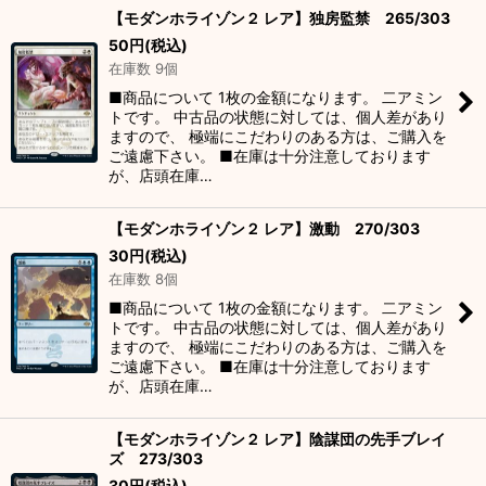
【モダンホライゾン２ レア】独房監禁 265/303
50
円
(税込)
在庫数 9個
■商品について 1枚の金額になります。 二アミン
トです。 中古品の状態に対しては、個人差があり
ますので、 極端にこだわりのある方は、ご購入を
ご遠慮下さい。 ■在庫は十分注意しております
が、店頭在庫…
【モダンホライゾン２ レア】激動 270/303
30
円
(税込)
在庫数 8個
■商品について 1枚の金額になります。 二アミン
トです。 中古品の状態に対しては、個人差があり
ますので、 極端にこだわりのある方は、ご購入を
ご遠慮下さい。 ■在庫は十分注意しております
が、店頭在庫…
【モダンホライゾン２ レア】陰謀団の先手ブレイ
ズ 273/303
30
円
(税込)