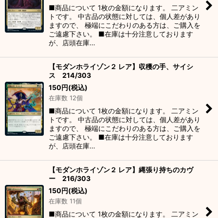
■商品について 1枚の金額になります。 二アミン
トです。 中古品の状態に対しては、個人差があり
ますので、 極端にこだわりのある方は、ご購入を
ご遠慮下さい。 ■在庫は十分注意しております
が、店頭在庫…
【モダンホライゾン２ レア】収穫の手、サイシ
ス 214/303
150
円
(税込)
在庫数 12個
■商品について 1枚の金額になります。 二アミン
トです。 中古品の状態に対しては、個人差があり
ますので、 極端にこだわりのある方は、ご購入を
ご遠慮下さい。 ■在庫は十分注意しております
が、店頭在庫…
【モダンホライゾン２ レア】縄張り持ちのカヴ
ー 216/303
150
円
(税込)
在庫数 11個
■商品について 1枚の金額になります。 二アミン