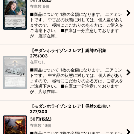
在庫数 6個
■商品について 1枚の金額になります。 二アミン
トです。 中古品の状態に対しては、個人差があり
ますので、 極端にこだわりのある方は、ご購入を
ご遠慮下さい。 ■在庫は十分注意しております
が、店頭在庫…
【モダンホライゾン２ レア】総帥の召集
275/303
在庫なし
■商品について 1枚の金額になります。 二アミン
トです。 中古品の状態に対しては、個人差があり
ますので、 極端にこだわりのある方は、ご購入を
ご遠慮下さい。 ■在庫は十分注意しております
が、店頭在庫…
【モダンホライゾン２ レア】偶然の出合い
277/303
30
円
(税込)
在庫数 16個
■商品について 1枚の金額になります。 二アミン