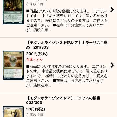
在庫数 6個
■商品について 1枚の金額になります。 二アミン
トです。 中古品の状態に対しては、個人差があり
ますので、 極端にこだわりのある方は、ご購入を
ご遠慮下さい。 ■在庫は十分注意しております
が、店頭在庫…
【モダンホライゾン２ 神話レア】ミラーリの目覚
め 291/303
200
円
(税込)
在庫わずか
■商品について 1枚の金額になります。 二アミン
トです。 中古品の状態に対しては、個人差があり
ますので、 極端にこだわりのある方は、ご購入を
ご遠慮下さい。 ■在庫は十分注意しております
が、店頭在庫…
【モダンホライゾン２ レア】ニクソスの模範
022/303
30
円
(税込)
在庫数 9個