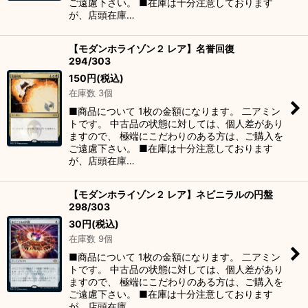
ご遠慮下さい。 ■在庫は十分注意しております
が、店頭在庫…
【モダンホライゾン２ レア】名誉回復
294/303
150
円
(税込)
在庫数 3個
■商品について 1枚の金額になります。 二アミン
トです。 中古品の状態に対しては、個人差があり
ますので、 極端にこだわりのある方は、ご購入を
ご遠慮下さい。 ■在庫は十分注意しております
が、店頭在庫…
【モダンホライゾン２ レア】ネビニラルの円盤
298/303
30
円
(税込)
在庫数 9個
■商品について 1枚の金額になります。 二アミン
トです。 中古品の状態に対しては、個人差があり
ますので、 極端にこだわりのある方は、ご購入を
ご遠慮下さい。 ■在庫は十分注意しております
が、店頭在庫…