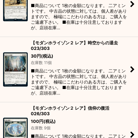
■商品について 1枚の金額になります。 二アミン
トです。 中古品の状態に対しては、個人差があり
ますので、 極端にこだわりのある方は、ご購入を
ご遠慮下さい。 ■在庫は十分注意しております
が、店頭在庫…
【モダンホライゾン２ レア】時空からの退去
023/303
30
円
(税込)
在庫数 11個
■商品について 1枚の金額になります。 二アミン
トです。 中古品の状態に対しては、個人差があり
ますので、 極端にこだわりのある方は、ご購入を
ご遠慮下さい。 ■在庫は十分注意しております
が、店頭在庫…
【モダンホライゾン２ レア】信仰の復活
026/303
100
円
(税込)
在庫数 9個
■商品について 1枚の金額になります。 二アミン