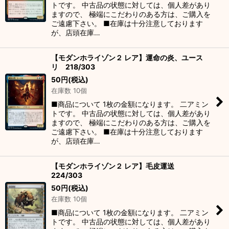
トです。 中古品の状態に対しては、個人差があり
ますので、 極端にこだわりのある方は、ご購入を
ご遠慮下さい。 ■在庫は十分注意しております
が、店頭在庫…
【モダンホライゾン２ レア】運命の炎、ユース
リ 218/303
50
円
(税込)
在庫数 10個
■商品について 1枚の金額になります。 二アミン
トです。 中古品の状態に対しては、個人差があり
ますので、 極端にこだわりのある方は、ご購入を
ご遠慮下さい。 ■在庫は十分注意しております
が、店頭在庫…
【モダンホライゾン２ レア】毛皮運送
224/303
50
円
(税込)
在庫数 10個
■商品について 1枚の金額になります。 二アミン
トです。 中古品の状態に対しては、個人差があり