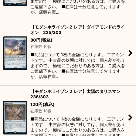
ますので、 極端にこだわりのある方は、ご購入を
ご遠慮下さい。 ■在庫は十分注意しております
が、店頭在庫…
【モダンホライゾン２ レア】ダイアモンドのライ
オン 225/303
80
円
(税込)
在庫数 10個
■商品について 1枚の金額になります。 二アミン
トです。 中古品の状態に対しては、個人差があり
ますので、 極端にこだわりのある方は、ご購入を
ご遠慮下さい。 ■在庫は十分注意しております
が、店頭在庫…
【モダンホライゾン２ レア】太陽のタリスマン
236/303
120
円
(税込)
在庫数 10個
■商品について 1枚の金額になります。 二アミン
トです。 中古品の状態に対しては、個人差があり
ますので、 極端にこだわりのある方は、ご購入を
ご遠慮下さい。 ■在庫は十分注意しております