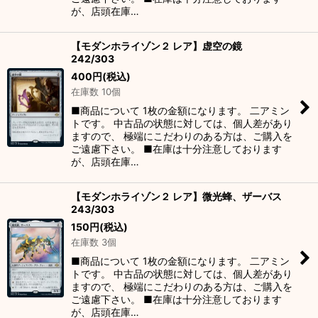
が、店頭在庫…
【モダンホライゾン２ レア】虚空の鏡
242/303
400
円
(税込)
在庫数 10個
■商品について 1枚の金額になります。 二アミン
トです。 中古品の状態に対しては、個人差があり
ますので、 極端にこだわりのある方は、ご購入を
ご遠慮下さい。 ■在庫は十分注意しております
が、店頭在庫…
【モダンホライゾン２ レア】微光蜂、ザーバス
243/303
150
円
(税込)
在庫数 3個
■商品について 1枚の金額になります。 二アミン
トです。 中古品の状態に対しては、個人差があり
ますので、 極端にこだわりのある方は、ご購入を
ご遠慮下さい。 ■在庫は十分注意しております
が、店頭在庫…