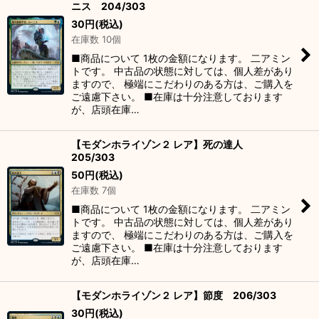
ニス 204/303
30
円
(税込)
在庫数 10個
■商品について 1枚の金額になります。 二アミン
トです。 中古品の状態に対しては、個人差があり
ますので、 極端にこだわりのある方は、ご購入を
ご遠慮下さい。 ■在庫は十分注意しております
が、店頭在庫…
【モダンホライゾン２ レア】死の達人
205/303
50
円
(税込)
在庫数 7個
■商品について 1枚の金額になります。 二アミン
トです。 中古品の状態に対しては、個人差があり
ますので、 極端にこだわりのある方は、ご購入を
ご遠慮下さい。 ■在庫は十分注意しております
が、店頭在庫…
【モダンホライゾン２ レア】節度 206/303
30
円
(税込)