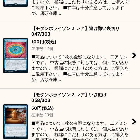
ますので、 極端にこだわりのある方は、ご購入を
ご遠慮下さい。 ■在庫は十分注意しております
が、店頭在庫…
【モダンホライゾン２ レア】避け難い裏切り
047/303
100
円
(税込)
在庫数 12個
■商品について 1枚の金額になります。 二アミン
トです。 中古品の状態に対しては、個人差があり
ますので、 極端にこだわりのある方は、ご購入を
ご遠慮下さい。 ■在庫は十分注意しております
が、店頭在庫…
【モダンホライゾン２ レア】いざ動け
058/303
50
円
(税込)
在庫数 10個
■商品について 1枚の金額になります。 二アミン
トです。 中古品の状態に対しては、個人差があり
ますので、 極端にこだわりのある方は、ご購入を
ご遠慮下さい。 ■在庫は十分注意しております