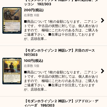
ッコン 192/303
200
円
(税込)
在庫数 6個
■商品について 1枚の金額になります。 二アミン
トです。 中古品の状態に対しては、個人差があり
ますので、 極端にこだわりのある方は、ご購入を
ご遠慮下さい。 ■在庫は十分注意しております
が、店頭在庫…
【モダンホライゾン２ 神話レア】片目のガース
197/303
100
円
(税込)
在庫数 5個
■商品について 1枚の金額になります。 二アミン
トです。 中古品の状態に対しては、個人差があり
ますので、 極端にこだわりのある方は、ご購入を
ご遠慮下さい。 ■在庫は十分注意しております
が、店頭在庫…
【モダンホライゾン２ 神話レア】ジアドロン・デ
ィハーダ 199/303