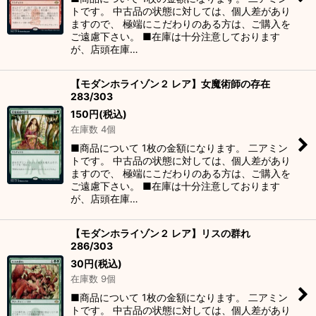
トです。 中古品の状態に対しては、個人差があり
ますので、 極端にこだわりのある方は、ご購入を
ご遠慮下さい。 ■在庫は十分注意しております
が、店頭在庫…
【モダンホライゾン２ レア】女魔術師の存在
283/303
150
円
(税込)
在庫数 4個
■商品について 1枚の金額になります。 二アミン
トです。 中古品の状態に対しては、個人差があり
ますので、 極端にこだわりのある方は、ご購入を
ご遠慮下さい。 ■在庫は十分注意しております
が、店頭在庫…
【モダンホライゾン２ レア】リスの群れ
286/303
30
円
(税込)
在庫数 9個
■商品について 1枚の金額になります。 二アミン
トです。 中古品の状態に対しては、個人差があり