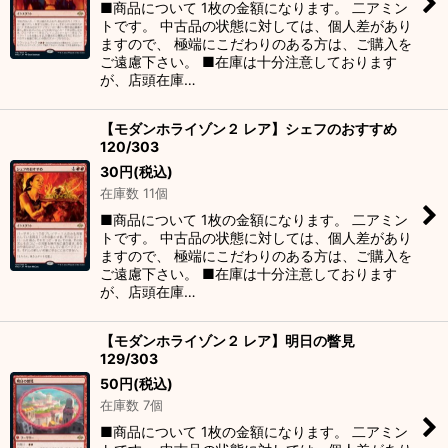
■商品について 1枚の金額になります。 二アミン
トです。 中古品の状態に対しては、個人差があり
ますので、 極端にこだわりのある方は、ご購入を
ご遠慮下さい。 ■在庫は十分注意しております
が、店頭在庫…
【モダンホライゾン２ レア】シェフのおすすめ
120/303
30
円
(税込)
在庫数 11個
■商品について 1枚の金額になります。 二アミン
トです。 中古品の状態に対しては、個人差があり
ますので、 極端にこだわりのある方は、ご購入を
ご遠慮下さい。 ■在庫は十分注意しております
が、店頭在庫…
【モダンホライゾン２ レア】明日の瞥見
129/303
50
円
(税込)
在庫数 7個
■商品について 1枚の金額になります。 二アミン