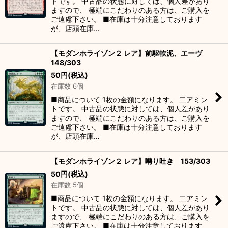
トです。 中古品の状態に対しては、個人差があり
ますので、 極端にこだわりのある方は、ご購入を
ご遠慮下さい。 ■在庫は十分注意しております
が、店頭在庫…
【モダンホライゾン２ レア】前駆軟泥、エーヴ
148/303
50
円
(税込)
在庫数 6個
■商品について 1枚の金額になります。 二アミン
トです。 中古品の状態に対しては、個人差があり
ますので、 極端にこだわりのある方は、ご購入を
ご遠慮下さい。 ■在庫は十分注意しております
が、店頭在庫…
【モダンホライゾン２ レア】囀り吐き 153/303
50
円
(税込)
在庫数 5個
■商品について 1枚の金額になります。 二アミン
トです。 中古品の状態に対しては、個人差があり
ますので、 極端にこだわりのある方は、ご購入を
ご遠慮下さい。 ■在庫は十分注意しております