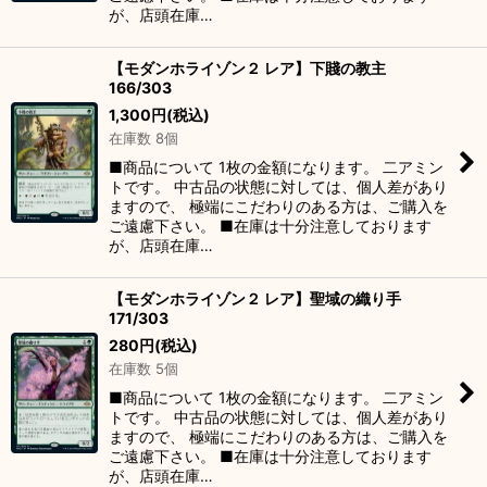
が、店頭在庫…
【モダンホライゾン２ レア】下賤の教主
166/303
1,300
円
(税込)
在庫数 8個
■商品について 1枚の金額になります。 二アミン
トです。 中古品の状態に対しては、個人差があり
ますので、 極端にこだわりのある方は、ご購入を
ご遠慮下さい。 ■在庫は十分注意しております
が、店頭在庫…
【モダンホライゾン２ レア】聖域の織り手
171/303
280
円
(税込)
在庫数 5個
■商品について 1枚の金額になります。 二アミン
トです。 中古品の状態に対しては、個人差があり
ますので、 極端にこだわりのある方は、ご購入を
ご遠慮下さい。 ■在庫は十分注意しております
が、店頭在庫…