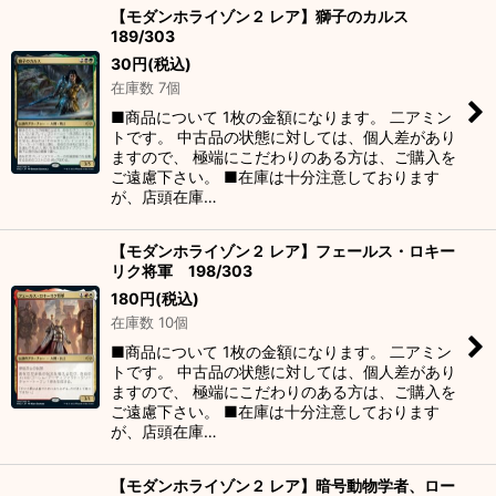
【モダンホライゾン２ レア】獅子のカルス
189/303
30
円
(税込)
在庫数 7個
■商品について 1枚の金額になります。 二アミン
トです。 中古品の状態に対しては、個人差があり
ますので、 極端にこだわりのある方は、ご購入を
ご遠慮下さい。 ■在庫は十分注意しております
が、店頭在庫…
【モダンホライゾン２ レア】フェールス・ロキー
リク将軍 198/303
180
円
(税込)
在庫数 10個
■商品について 1枚の金額になります。 二アミン
トです。 中古品の状態に対しては、個人差があり
ますので、 極端にこだわりのある方は、ご購入を
ご遠慮下さい。 ■在庫は十分注意しております
が、店頭在庫…
【モダンホライゾン２ レア】暗号動物学者、ロー