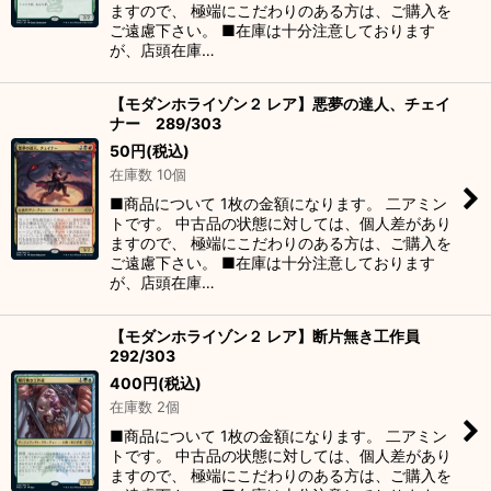
ますので、 極端にこだわりのある方は、ご購入を
ご遠慮下さい。 ■在庫は十分注意しております
が、店頭在庫…
【モダンホライゾン２ レア】悪夢の達人、チェイ
ナー 289/303
50
円
(税込)
在庫数 10個
■商品について 1枚の金額になります。 二アミン
トです。 中古品の状態に対しては、個人差があり
ますので、 極端にこだわりのある方は、ご購入を
ご遠慮下さい。 ■在庫は十分注意しております
が、店頭在庫…
【モダンホライゾン２ レア】断片無き工作員
292/303
400
円
(税込)
在庫数 2個
■商品について 1枚の金額になります。 二アミン
トです。 中古品の状態に対しては、個人差があり
ますので、 極端にこだわりのある方は、ご購入を