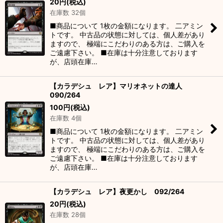
20
円
(税込)
在庫数 32個
■商品について 1枚の金額になります。 二アミン
トです。 中古品の状態に対しては、個人差があり
ますので、 極端にこだわりのある方は、ご購入を
ご遠慮下さい。 ■在庫は十分注意しております
が、店頭在庫…
【カラデシュ レア】マリオネットの達人
090/264
100
円
(税込)
在庫数 4個
■商品について 1枚の金額になります。 二アミン
トです。 中古品の状態に対しては、個人差があり
ますので、 極端にこだわりのある方は、ご購入を
ご遠慮下さい。 ■在庫は十分注意しております
が、店頭在庫…
【カラデシュ レア】夜更かし 092/264
20
円
(税込)
在庫数 28個