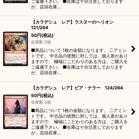
ご遠慮下さい。 ■在庫は十分注意しております
が、店頭在庫…
【カラデシュ レア】ラスヌーのヘリオン
121/264
50
円
(税込)
在庫数 5個
■商品について 1枚の金額になります。 二アミン
トです。 中古品の状態に対しては、個人差があり
ますので、 極端にこだわりのある方は、ご購入を
ご遠慮下さい。 ■在庫は十分注意しております
が、店頭在庫…
【カラデシュ レア】ピア・ナラー 124/264
50
円
(税込)
在庫数 5個
■商品について 1枚の金額になります。 二アミン
トです。 中古品の状態に対しては、個人差があり
ますので、 極端にこだわりのある方は、ご購入を
ご遠慮下さい。 ■在庫は十分注意しております
が、店頭在庫…