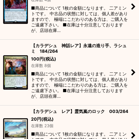
絞り込む
■商品について 1枚の金額になります。 二アミン
トです。 中古品の状態に対しては、個人差があり
ますので、 極端にこだわりのある方は、ご購入を
ご遠慮下さい。 ■在庫は十分注意しております
が、店頭在庫…
【カラデシュ 神話レア】永遠の造り手、ラシュ
ミ 184/264
100
円
(税込)
在庫数 8個
■商品について 1枚の金額になります。 二アミン
トです。 中古品の状態に対しては、個人差があり
ますので、 極端にこだわりのある方は、ご購入を
ご遠慮下さい。 ■在庫は十分注意しております
が、店頭在庫…
【カラデシュ レア】霊気嵐のロック 003/264
20
円
(税込)
在庫数 23個
■商品について 1枚の金額になります。 二アミン