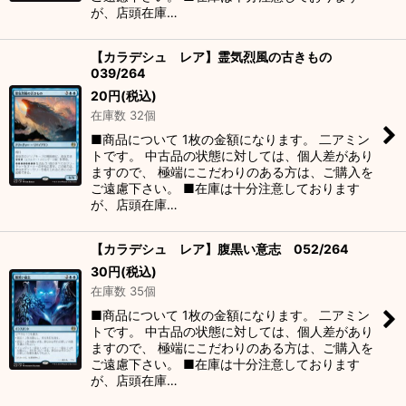
が、店頭在庫…
【カラデシュ レア】霊気烈風の古きもの
039/264
20
円
(税込)
在庫数 32個
■商品について 1枚の金額になります。 二アミン
トです。 中古品の状態に対しては、個人差があり
ますので、 極端にこだわりのある方は、ご購入を
ご遠慮下さい。 ■在庫は十分注意しております
が、店頭在庫…
【カラデシュ レア】腹黒い意志 052/264
30
円
(税込)
在庫数 35個
■商品について 1枚の金額になります。 二アミン
トです。 中古品の状態に対しては、個人差があり
ますので、 極端にこだわりのある方は、ご購入を
ご遠慮下さい。 ■在庫は十分注意しております
が、店頭在庫…