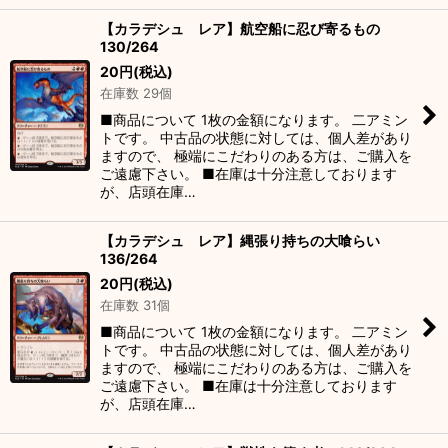
【カラデシュ レア】航空船に忍び寄るもの
130/264
20
円
(税込)
在庫数 29個
■商品について 1枚の金額になります。 二アミン
トです。 中古品の状態に対しては、個人差があり
ますので、 極端にこだわりのある方は、ご購入を
ご遠慮下さい。 ■在庫は十分注意しております
が、店頭在庫…
【カラデシュ レア】縄張り持ちの大喰らい
136/264
20
円
(税込)
在庫数 31個
■商品について 1枚の金額になります。 二アミン
トです。 中古品の状態に対しては、個人差があり
ますので、 極端にこだわりのある方は、ご購入を
ご遠慮下さい。 ■在庫は十分注意しております
が、店頭在庫…