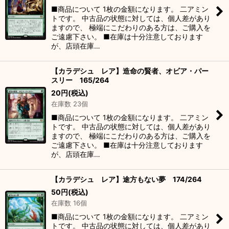
■商品について 1枚の金額になります。 二アミン
トです。 中古品の状態に対しては、個人差があり
ますので、 極端にこだわりのある方は、ご購入を
ご遠慮下さい。 ■在庫は十分注意しております
が、店頭在庫…
【カラデシュ レア】造命の賢者、オビア・パー
スリー 165/264
20
円
(税込)
在庫数 23個
■商品について 1枚の金額になります。 二アミン
トです。 中古品の状態に対しては、個人差があり
ますので、 極端にこだわりのある方は、ご購入を
ご遠慮下さい。 ■在庫は十分注意しております
が、店頭在庫…
【カラデシュ レア】途方もない夢 174/264
50
円
(税込)
在庫数 16個
■商品について 1枚の金額になります。 二アミン
トです。 中古品の状態に対しては、個人差があり