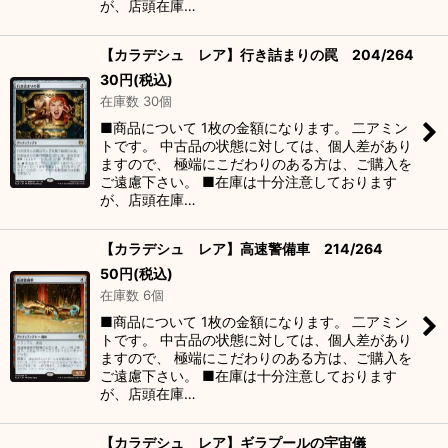
が、店頭在庫…
【カラデシュ レア】行き詰まりの罠 204/264
30
円
(税込)
在庫数 30個
■商品について 1枚の金額になります。 二アミン
トです。 中古品の状態に対しては、個人差があり
ますので、 極端にこだわりのある方は、ご購入を
ご遠慮下さい。 ■在庫は十分注意しております
が、店頭在庫…
【カラデシュ レア】高速警備車 214/264
50
円
(税込)
在庫数 6個
■商品について 1枚の金額になります。 二アミン
トです。 中古品の状態に対しては、個人差があり
ますので、 極端にこだわりのある方は、ご購入を
ご遠慮下さい。 ■在庫は十分注意しております
が、店頭在庫…
【カラデシュ レア】ギラプールの宇宙儀