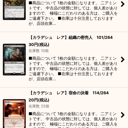
■商品について 1枚の金額になります。 二アミン
トです。 中古品の状態に対しては、個人差があり
ますので、 極端にこだわりのある方は、ご購入を
ご遠慮下さい。 ■在庫は十分注意しております
が、店頭在庫…
【カラデシュ レア】組織の密売人 101/264
30
円
(税込)
在庫数 10個
■商品について 1枚の金額になります。 二アミン
トです。 中古品の状態に対しては、個人差があり
ますので、 極端にこだわりのある方は、ご購入を
ご遠慮下さい。 ■在庫は十分注意しております
が、店頭在庫…
【カラデシュ レア】宿命の決着 114/264
20
円
(税込)
在庫数 25個
■商品について 1枚の金額になります。 二アミン
トです。 中古品の状態に対しては、個人差があり
ますので、 極端にこだわりのある方は、ご購入を