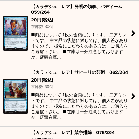
【カラデシュ レア】発明の領事、パディーム
059/264
20
円
(税込)
在庫数 30個
■商品について 1枚の金額になります。 二アミン
トです。 中古品の状態に対しては、個人差があり
ますので、 極端にこだわりのある方は、ご購入を
ご遠慮下さい。 ■在庫は十分注意しております
が、店頭在庫…
【カラデシュ レア】サヒーリの芸術 062/264
20
円
(税込)
在庫数 39個
■商品について 1枚の金額になります。 二アミン
トです。 中古品の状態に対しては、個人差があり
ますので、 極端にこだわりのある方は、ご購入を
ご遠慮下さい。 ■在庫は十分注意しております
が、店頭在庫…
【カラデシュ レア】競争排除 078/264