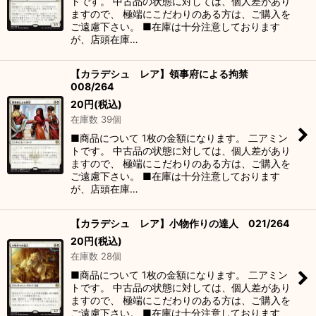
トです。 中古品の状態に対しては、個人差があり
ますので、 極端にこだわりのある方は、ご購入を
ご遠慮下さい。 ■在庫は十分注意しております
が、店頭在庫…
【カラデシュ レア】領事府による拘禁
008/264
20
円
(税込)
在庫数 39個
■商品について 1枚の金額になります。 二アミン
トです。 中古品の状態に対しては、個人差があり
ますので、 極端にこだわりのある方は、ご購入を
ご遠慮下さい。 ■在庫は十分注意しております
が、店頭在庫…
【カラデシュ レア】小物作りの達人 021/264
20
円
(税込)
在庫数 28個
■商品について 1枚の金額になります。 二アミン
トです。 中古品の状態に対しては、個人差があり
ますので、 極端にこだわりのある方は、ご購入を
ご遠慮下さい。 ■在庫は十分注意しております