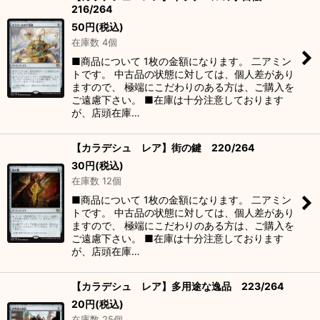
216/264
50
円
(税込)
在庫数 4個
■商品について 1枚の金額になります。 二アミン
トです。 中古品の状態に対しては、個人差があり
ますので、 極端にこだわりのある方は、ご購入を
ご遠慮下さい。 ■在庫は十分注意しております
が、店頭在庫…
【カラデシュ レア】街の鍵 220/264
30
円
(税込)
在庫数 12個
■商品について 1枚の金額になります。 二アミン
トです。 中古品の状態に対しては、個人差があり
ますので、 極端にこだわりのある方は、ご購入を
ご遠慮下さい。 ■在庫は十分注意しております
が、店頭在庫…
【カラデシュ レア】多用途な逸品 223/264
20
円
(税込)
在庫数 25個