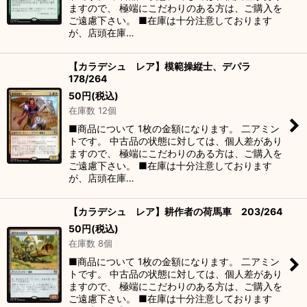
ますので、 極端にこだわりのある方は、ご購入を
ご遠慮下さい。 ■在庫は十分注意しております
が、店頭在庫…
【カラデシュ レア】模範操縦士、デパラ
178/264
50
円
(税込)
在庫数 12個
■商品について 1枚の金額になります。 二アミン
トです。 中古品の状態に対しては、個人差があり
ますので、 極端にこだわりのある方は、ご購入を
ご遠慮下さい。 ■在庫は十分注意しております
が、店頭在庫…
【カラデシュ レア】耕作者の荷馬車 203/264
50
円
(税込)
在庫数 8個
■商品について 1枚の金額になります。 二アミン
トです。 中古品の状態に対しては、個人差があり
ますので、 極端にこだわりのある方は、ご購入を
ご遠慮下さい。 ■在庫は十分注意しております