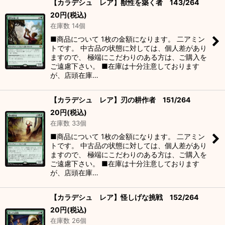
【カラデシュ レア】獣性を築く者 143/264
20
円
(税込)
在庫数 14個
■商品について 1枚の金額になります。 二アミン
トです。 中古品の状態に対しては、個人差があり
ますので、 極端にこだわりのある方は、ご購入を
ご遠慮下さい。 ■在庫は十分注意しております
が、店頭在庫…
【カラデシュ レア】刃の耕作者 151/264
20
円
(税込)
在庫数 33個
■商品について 1枚の金額になります。 二アミン
トです。 中古品の状態に対しては、個人差があり
ますので、 極端にこだわりのある方は、ご購入を
ご遠慮下さい。 ■在庫は十分注意しております
が、店頭在庫…
【カラデシュ レア】怪しげな挑戦 152/264
20
円
(税込)
在庫数 26個