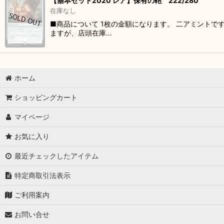
【基本セット2020 レア】保有の鞄 222/280
在庫なし
■商品について 1枚の金額になります。 二アミントで
ますが、店頭在庫…
ホーム
ショッピングカート
マイページ
お気に入り
最近チェックしたアイテム
特定商取引法表示
ご利用案内
お問い合せ