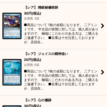
【レア】 精鋭秘儀術師
30
円
(税込)
在庫数 3個
■商品について 1枚の金額になります。 二アミン
トです。 中古品の状態に対しては、個人差があり
ますので、 極端にこだわりのある方は、ご購入を
ご遠慮下さい。 ■在庫は十分注意しております
が、店頭在…
【レア】 ジェイスの精神追い
20
円
(税込)
在庫数 6個
■商品について 1枚の金額になります。 二アミン
トです。 中古品の状態に対しては、個人差があり
ますので、 極端にこだわりのある方は、ご購入を
ご遠慮下さい。 ■在庫は十分注意しております
が、店頭在…
【レア】 心の傷跡
30
円
(税込)