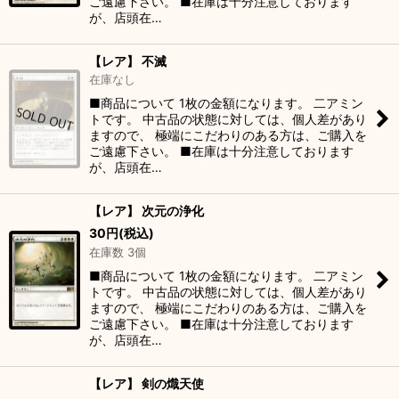
ご遠慮下さい。 ■在庫は十分注意しております
が、店頭在…
【レア】 不滅
在庫なし
■商品について 1枚の金額になります。 二アミン
トです。 中古品の状態に対しては、個人差があり
ますので、 極端にこだわりのある方は、ご購入を
ご遠慮下さい。 ■在庫は十分注意しております
が、店頭在…
【レア】 次元の浄化
30
円
(税込)
在庫数 3個
■商品について 1枚の金額になります。 二アミン
トです。 中古品の状態に対しては、個人差があり
ますので、 極端にこだわりのある方は、ご購入を
ご遠慮下さい。 ■在庫は十分注意しております
が、店頭在…
【レア】 剣の熾天使