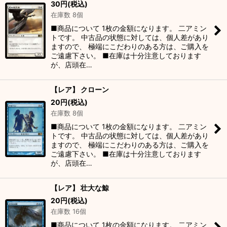
30
円
(税込)
在庫数 8個
■商品について 1枚の金額になります。 二アミン
トです。 中古品の状態に対しては、個人差があり
ますので、 極端にこだわりのある方は、ご購入を
ご遠慮下さい。 ■在庫は十分注意しております
が、店頭在…
【レア】 クローン
20
円
(税込)
在庫数 8個
■商品について 1枚の金額になります。 二アミン
トです。 中古品の状態に対しては、個人差があり
ますので、 極端にこだわりのある方は、ご購入を
ご遠慮下さい。 ■在庫は十分注意しております
が、店頭在…
【レア】 壮大な鯨
20
円
(税込)
在庫数 16個
■商品について 1枚の金額になります。 二アミン