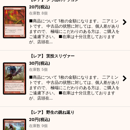
20
円
(税込)
在庫数 8個
■商品について 1枚の金額になります。 二アミン
トです。 中古品の状態に対しては、個人差があり
ますので、 極端にこだわりのある方は、ご購入を
ご遠慮下さい。 ■在庫は十分注意しております
が、店頭在…
【レア】 茨投スリヴァー
30
円
(税込)
在庫数 5個
■商品について 1枚の金額になります。 二アミン
トです。 中古品の状態に対しては、個人差があり
ますので、 極端にこだわりのある方は、ご購入を
ご遠慮下さい。 ■在庫は十分注意しております
が、店頭在…
【レア】 野生の跳ね返り
20
円
(税込)
在庫数 9個