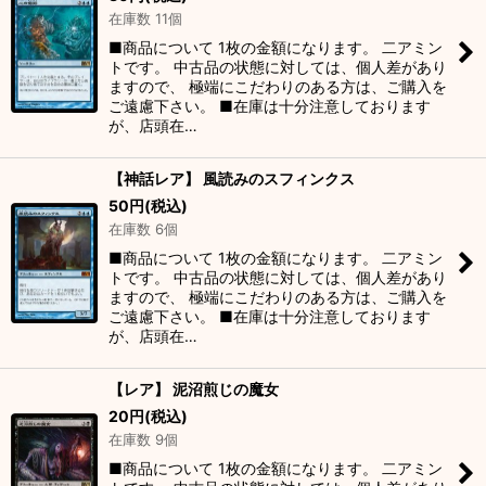
在庫数 11個
■商品について 1枚の金額になります。 二アミン
トです。 中古品の状態に対しては、個人差があり
ますので、 極端にこだわりのある方は、ご購入を
ご遠慮下さい。 ■在庫は十分注意しております
が、店頭在…
【神話レア】 風読みのスフィンクス
50
円
(税込)
在庫数 6個
■商品について 1枚の金額になります。 二アミン
トです。 中古品の状態に対しては、個人差があり
ますので、 極端にこだわりのある方は、ご購入を
ご遠慮下さい。 ■在庫は十分注意しております
が、店頭在…
【レア】 泥沼煎じの魔女
20
円
(税込)
在庫数 9個
■商品について 1枚の金額になります。 二アミン