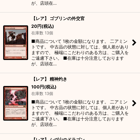
が、店頭在…
【レア】 ゴブリンの外交官
20
円
(税込)
在庫数 13個
■商品について 1枚の金額になります。 二アミン
トです。 中古品の状態に対しては、個人差があり
ますので、 極端にこだわりのある方は、ご購入を
ご遠慮下さい。 ■在庫は十分注意しております
が、店頭在…
【レア】 精神灼き
100
円
(税込)
在庫数 13個
■商品について 1枚の金額になります。 二アミン
トです。 中古品の状態に対しては、個人差があり
ますので、 極端にこだわりのある方は、ご購入を
ご遠慮下さい。 ■在庫は十分注意しております
が、店頭在…
【レア】 シヴ山のドラゴン