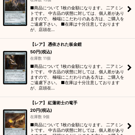
■商品について 1枚の金額になります。 二アミン
トです。 中古品の状態に対しては、個人差があり
ますので、 極端にこだわりのある方は、ご購入を
ご遠慮下さい。 ■在庫は十分注意しております
が、店頭在…
【レア】 憑依された板金鎧
50
円
(税込)
在庫数 11個
■商品について 1枚の金額になります。 二アミン
トです。 中古品の状態に対しては、個人差があり
ますので、 極端にこだわりのある方は、ご購入を
ご遠慮下さい。 ■在庫は十分注意しております
が、店頭在…
【レア】 紅蓮術士の篭手
20
円
(税込)
在庫数 9個
■商品について 1枚の金額になります。 二アミン
トです。 中古品の状態に対しては、個人差があり