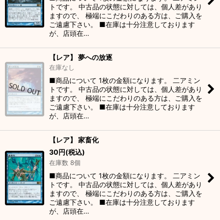
トです。 中古品の状態に対しては、個人差があり
ますので、 極端にこだわりのある方は、ご購入を
ご遠慮下さい。 ■在庫は十分注意しております
が、店頭在…
【レア】 夢への放逐
在庫なし
■商品について 1枚の金額になります。 二アミン
トです。 中古品の状態に対しては、個人差があり
ますので、 極端にこだわりのある方は、ご購入を
ご遠慮下さい。 ■在庫は十分注意しております
が、店頭在…
【レア】 家畜化
30
円
(税込)
在庫数 8個
■商品について 1枚の金額になります。 二アミン
トです。 中古品の状態に対しては、個人差があり
ますので、 極端にこだわりのある方は、ご購入を
ご遠慮下さい。 ■在庫は十分注意しております
が、店頭在…