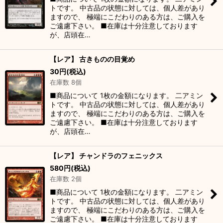
トです。 中古品の状態に対しては、個人差があり
ますので、 極端にこだわりのある方は、ご購入を
ご遠慮下さい。 ■在庫は十分注意しております
が、店頭在…
【レア】 古きものの目覚め
30
円
(税込)
在庫数 8個
■商品について 1枚の金額になります。 二アミン
トです。 中古品の状態に対しては、個人差があり
ますので、 極端にこだわりのある方は、ご購入を
ご遠慮下さい。 ■在庫は十分注意しております
が、店頭在…
【レア】 チャンドラのフェニックス
580
円
(税込)
在庫数 2個
■商品について 1枚の金額になります。 二アミン
トです。 中古品の状態に対しては、個人差があり
ますので、 極端にこだわりのある方は、ご購入を
ご遠慮下さい。 ■在庫は十分注意しております