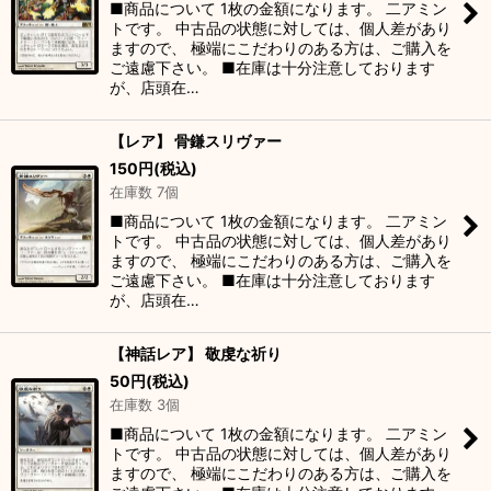
■商品について 1枚の金額になります。 二アミン
絞り込む
トです。 中古品の状態に対しては、個人差があり
ますので、 極端にこだわりのある方は、ご購入を
ご遠慮下さい。 ■在庫は十分注意しております
が、店頭在…
【レア】 骨鎌スリヴァー
150
円
(税込)
在庫数 7個
■商品について 1枚の金額になります。 二アミン
トです。 中古品の状態に対しては、個人差があり
ますので、 極端にこだわりのある方は、ご購入を
ご遠慮下さい。 ■在庫は十分注意しております
が、店頭在…
【神話レア】 敬虔な祈り
50
円
(税込)
在庫数 3個
■商品について 1枚の金額になります。 二アミン
トです。 中古品の状態に対しては、個人差があり
ますので、 極端にこだわりのある方は、ご購入を