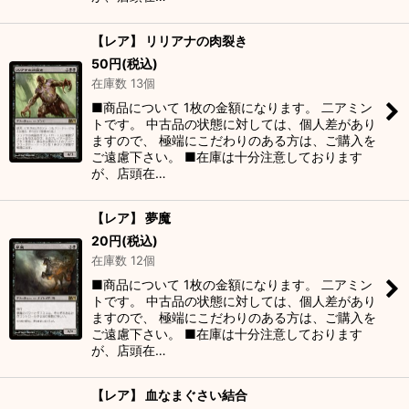
【レア】 リリアナの肉裂き
50
円
(税込)
在庫数 13個
■商品について 1枚の金額になります。 二アミン
トです。 中古品の状態に対しては、個人差があり
ますので、 極端にこだわりのある方は、ご購入を
ご遠慮下さい。 ■在庫は十分注意しております
が、店頭在…
【レア】 夢魔
20
円
(税込)
在庫数 12個
■商品について 1枚の金額になります。 二アミン
トです。 中古品の状態に対しては、個人差があり
ますので、 極端にこだわりのある方は、ご購入を
ご遠慮下さい。 ■在庫は十分注意しております
が、店頭在…
【レア】 血なまぐさい結合