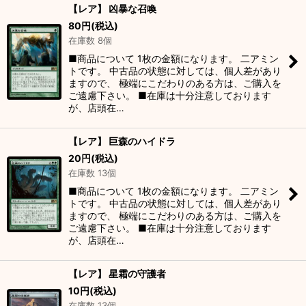
【レア】 凶暴な召喚
80
円
(税込)
在庫数 8個
■商品について 1枚の金額になります。 二アミン
トです。 中古品の状態に対しては、個人差があり
ますので、 極端にこだわりのある方は、ご購入を
ご遠慮下さい。 ■在庫は十分注意しております
が、店頭在…
【レア】 巨森のハイドラ
20
円
(税込)
在庫数 13個
■商品について 1枚の金額になります。 二アミン
トです。 中古品の状態に対しては、個人差があり
ますので、 極端にこだわりのある方は、ご購入を
ご遠慮下さい。 ■在庫は十分注意しております
が、店頭在…
【レア】 星霜の守護者
10
円
(税込)
在庫数 13個