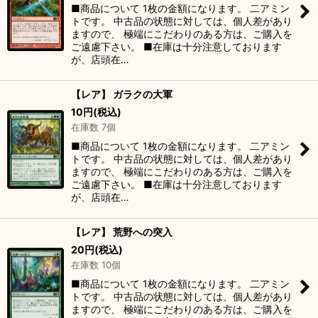
■商品について 1枚の金額になります。 二アミン
トです。 中古品の状態に対しては、個人差があり
ますので、 極端にこだわりのある方は、ご購入を
ご遠慮下さい。 ■在庫は十分注意しております
が、店頭在…
【レア】 ガラクの大軍
10
円
(税込)
在庫数 7個
■商品について 1枚の金額になります。 二アミン
トです。 中古品の状態に対しては、個人差があり
ますので、 極端にこだわりのある方は、ご購入を
ご遠慮下さい。 ■在庫は十分注意しております
が、店頭在…
【レア】 荒野への突入
20
円
(税込)
在庫数 10個
■商品について 1枚の金額になります。 二アミン
トです。 中古品の状態に対しては、個人差があり
ますので、 極端にこだわりのある方は、ご購入を