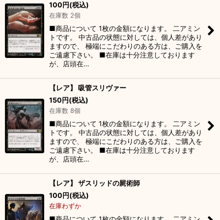
100
円
(税込)
在庫数 2個
■商品について 1枚の金額になります。 二アミン
トです。 中古品の状態に対しては、個人差があり
ますので、 極端にこだわりのある方は、ご購入を
ご遠慮下さい。 ■在庫は十分注意しております
が、店頭在…
【レア】 吸管スリヴァー
150
円
(税込)
在庫数 8個
■商品について 1枚の金額になります。 二アミン
トです。 中古品の状態に対しては、個人差があり
ますので、 極端にこだわりのある方は、ご購入を
ご遠慮下さい。 ■在庫は十分注意しております
が、店頭在…
【レア】 ザスリッドの屍術師
100
円
(税込)
在庫わずか
■商品について 1枚の金額になります。 二アミン