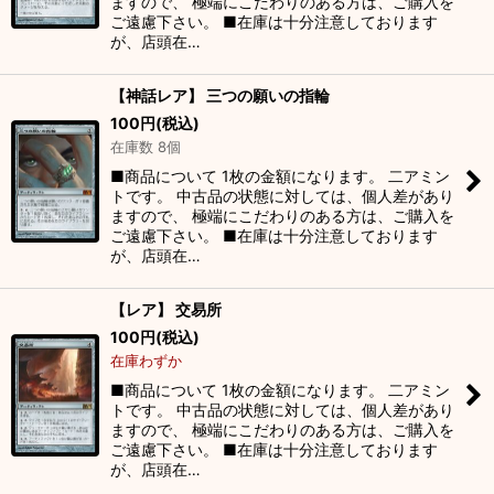
ますので、 極端にこだわりのある方は、ご購入を
ご遠慮下さい。 ■在庫は十分注意しております
が、店頭在…
【神話レア】 三つの願いの指輪
100
円
(税込)
在庫数 8個
■商品について 1枚の金額になります。 二アミン
トです。 中古品の状態に対しては、個人差があり
ますので、 極端にこだわりのある方は、ご購入を
ご遠慮下さい。 ■在庫は十分注意しております
が、店頭在…
【レア】 交易所
100
円
(税込)
在庫わずか
■商品について 1枚の金額になります。 二アミン
トです。 中古品の状態に対しては、個人差があり
ますので、 極端にこだわりのある方は、ご購入を
ご遠慮下さい。 ■在庫は十分注意しております
が、店頭在…