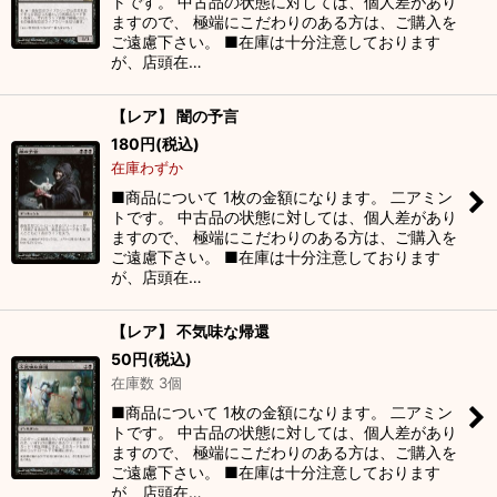
トです。 中古品の状態に対しては、個人差があり
ますので、 極端にこだわりのある方は、ご購入を
ご遠慮下さい。 ■在庫は十分注意しております
が、店頭在…
【レア】 闇の予言
180
円
(税込)
在庫わずか
■商品について 1枚の金額になります。 二アミン
トです。 中古品の状態に対しては、個人差があり
ますので、 極端にこだわりのある方は、ご購入を
ご遠慮下さい。 ■在庫は十分注意しております
が、店頭在…
【レア】 不気味な帰還
50
円
(税込)
在庫数 3個
■商品について 1枚の金額になります。 二アミン
トです。 中古品の状態に対しては、個人差があり
ますので、 極端にこだわりのある方は、ご購入を
ご遠慮下さい。 ■在庫は十分注意しております
が、店頭在…