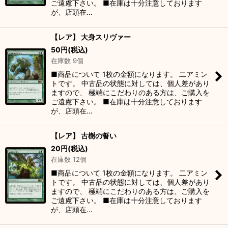
ご遠慮下さい。 ■在庫は十分注意しております
が、店頭在…
【レア】 大身スリヴァー
50
円
(税込)
在庫数 9個
■商品について 1枚の金額になります。 二アミン
トです。 中古品の状態に対しては、個人差があり
ますので、 極端にこだわりのある方は、ご購入を
ご遠慮下さい。 ■在庫は十分注意しております
が、店頭在…
【レア】 古樹の誓い
20
円
(税込)
在庫数 12個
■商品について 1枚の金額になります。 二アミン
トです。 中古品の状態に対しては、個人差があり
ますので、 極端にこだわりのある方は、ご購入を
ご遠慮下さい。 ■在庫は十分注意しております
が、店頭在…