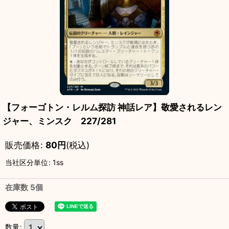
【フォーゴトン・レルム探訪 神話レア】敬愛されるレン
ジャー、ミンスク 227/281
販売価格
:
80
円
(税込)
当社区分単位
:
1ss
在庫数 5個
数量
: