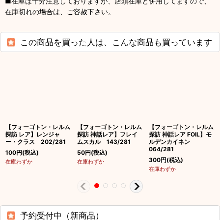
■在庫は十分注意しておりますが、店頭在庫と併用してますので、
在庫切れの場合は、ご容赦下さい。
この商品を買った人は、こんな商品も買っています
【フォーゴトン・レルム
【フォーゴトン・レルム
【フォーゴトン・レルム
探訪 レア】レンジャ
探訪 神話レア】フレイ
探訪 神話レア FOIL】モ
ー・クラス 202/281
ムスカル 143/281
ルデンカイネン
064/281
100
円
(税込)
50
円
(税込)
300
円
(税込)
在庫わずか
在庫わずか
在庫わずか
予約受付中（新商品）