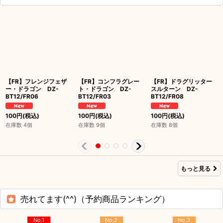
【FR】フレンジフェザ
【FR】コンフラグレー
【FR】ドラグリッター
ー・ドラゴン DZ-
ト・ドラゴン DZ-
スルターン DZ-
BT12/FR06
BT12/FR03
BT12/FR08
100
円
(税込)
100
円
(税込)
100
円
(税込)
在庫数 4個
在庫数 9個
在庫数 8個
もっと見る
売れてます(^^)（予約商品ランキング）
No.1
No.2
No.3