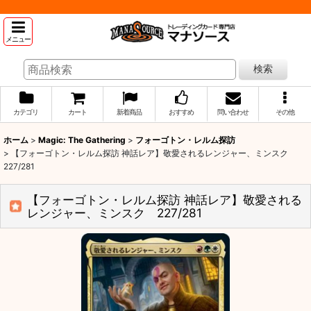
メニュー
検索
カテゴリ
カート
新着商品
おすすめ
問い合わせ
その他
ホーム
>
Magic: The Gathering
>
フォーゴトン・レルム探訪
>
【フォーゴトン・レルム探訪 神話レア】敬愛されるレンジャー、ミンスク
227/281
【フォーゴトン・レルム探訪 神話レア】敬愛される
レンジャー、ミンスク 227/281