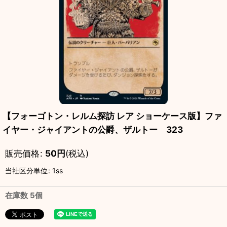
【フォーゴトン・レルム探訪 レア ショーケース版】ファ
イヤー・ジャイアントの公爵、ザルトー 323
販売価格
:
50
円
(税込)
当社区分単位
:
1ss
在庫数 5個