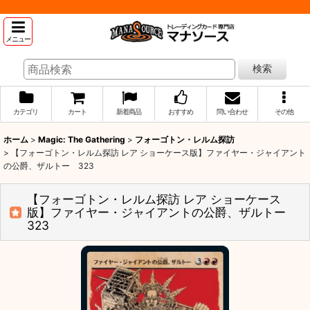
メニュー
検索
カテゴリ
カート
新着商品
おすすめ
問い合わせ
その他
ホーム
>
Magic: The Gathering
>
フォーゴトン・レルム探訪
>
【フォーゴトン・レルム探訪 レア ショーケース版】ファイヤー・ジャイアント
の公爵、ザルトー 323
【フォーゴトン・レルム探訪 レア ショーケース
版】ファイヤー・ジャイアントの公爵、ザルトー
323