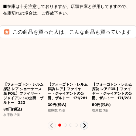
■在庫は十分注意しておりますが、店頭在庫と併用してますので、
在庫切れの場合は、ご容赦下さい。
この商品を買った人は、こんな商品も買っています
【フォーゴトン・レルム
【フォーゴトン・レルム
【フォーゴトン・レルム
探訪 レア ショーケース
探訪 レア】ファイヤ
探訪 レア FOIL】ファイ
版 FOIL】ファイヤー・
ー・ジャイアントの公
ヤー・ジャイアントの公
ジャイアントの公爵、ザ
爵、ザルトー 171/281
爵、ザルトー 171/281
ルトー 323
30
円
(税込)
50
円
(税込)
80
円
(税込)
在庫数 15個
在庫数 3個
在庫数 2個