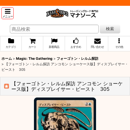
メニュー
検索
カテゴリ
カート
新着商品
おすすめ
問い合わせ
その他
ホーム
>
Magic: The Gathering
>
フォーゴトン・レルム探訪
>
【フォーゴトン・レルム探訪 アンコモン ショーケース版】ディスプレイサー・
ビースト 305
【フォーゴトン・レルム探訪 アンコモン ショーケ
ース版】ディスプレイサー・ビースト 305