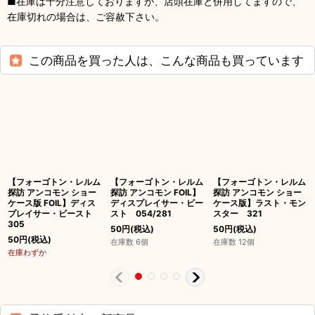
■在庫は十分注意しておりますが、店頭在庫と併用してますので、
在庫切れの場合は、ご容赦下さい。
この商品を買った人は、こんな商品も買っています
【フォーゴトン・レルム
【フォーゴトン・レルム
【フォーゴトン・レルム
探訪 アンコモン ショー
探訪 アンコモン FOIL】
探訪 アンコモン ショー
ケース版 FOIL】ディス
ディスプレイサー・ビー
ケース版】ラスト・モン
プレイサー・ビースト
スト 054/281
スター 321
305
50
円
(税込)
50
円
(税込)
50
円
(税込)
在庫数 6個
在庫数 12個
在庫わずか