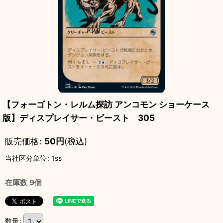
【フォーゴトン・レルム探訪 アンコモン ショーケース
版】ディスプレイサー・ビースト 305
販売価格
:
50
円
(税込)
当社区分単位
:
1ss
在庫数 9個
数量
: