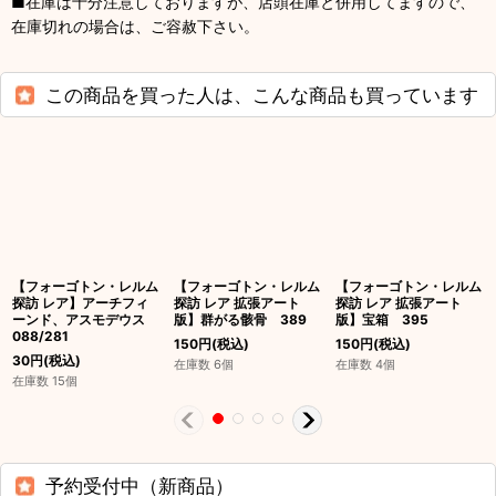
■在庫は十分注意しておりますが、店頭在庫と併用してますので、
在庫切れの場合は、ご容赦下さい。
この商品を買った人は、こんな商品も買っています
【フォーゴトン・レルム
【フォーゴトン・レルム
【フォーゴトン・レルム
探訪 レア】アーチフィ
探訪 レア 拡張アート
探訪 レア 拡張アート
ーンド、アスモデウス
版】群がる骸骨 389
版】宝箱 395
088/281
150
円
(税込)
150
円
(税込)
30
円
(税込)
在庫数 6個
在庫数 4個
在庫数 15個
予約受付中（新商品）