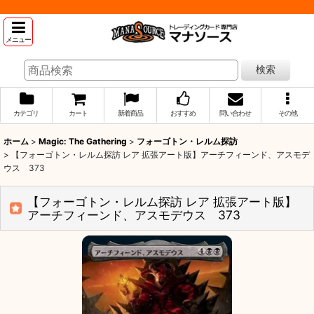
メニュー
検索
カテゴリ
カート
新着商品
おすすめ
問い合わせ
その他
ホーム
>
Magic: The Gathering
>
フォーゴトン・レルム探訪
>
【フォーゴトン・レルム探訪 レア 拡張アート版】アーチフィーンド、アスモデ
ウス 373
【フォーゴトン・レルム探訪 レア 拡張アート版】
アーチフィーンド、アスモデウス 373