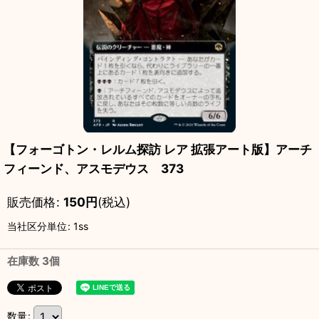
【フォーゴトン・レルム探訪 レア 拡張アート版】アーチ
フィーンド、アスモデウス 373
販売価格
:
150
円
(税込)
当社区分単位
:
1ss
在庫数 3個
数量
: