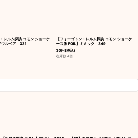
・レルム探訪 コモン ショーケ
【フォーゴトン・レルム探訪 コモン ショーケ
】アウルベア 331
ース版 FOIL】ミミック 349
30
円
(税込)
在庫数 4個