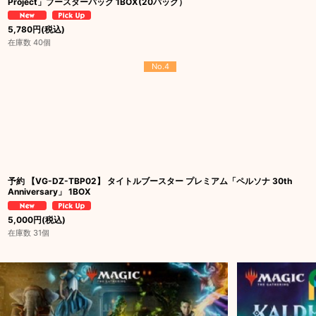
Project」ブースターパック 1BOX(20パック）
5,780
円
(税込)
在庫数 40個
No.4
予約 【VG-DZ-TBP02】 タイトルブースター プレミアム「ペルソナ 30th
Anniversary」 1BOX
5,000
円
(税込)
在庫数 31個