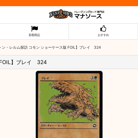
新着商品
おすすめ
ン・レルム探訪 コモン ショーケース版 FOIL】ブレイ 324
OIL】ブレイ 324