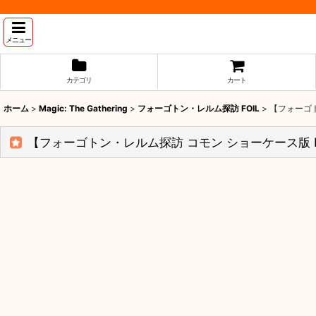
メニュー
カテゴリ
カート
ホーム
>
Magic: The Gathering
>
フォーゴトン・レルム探訪 FOIL
>
【フォーゴト
【フォーゴトン・レルム探訪 コモン ショーケース版 F