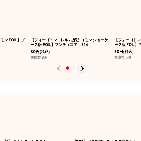
ン FOIL】ブ
【フォーゴトン・レルム探訪 コモン ショーケ
【フォーゴトン
ース版 FOIL】マンティコア 314
ース版 FOIL
30
円
(税込)
30
円
(税込)
在庫数 8個
在庫数 7個