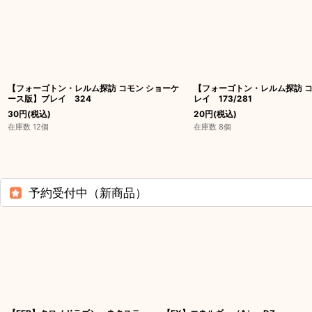
【フォーゴトン・レルム探訪 コモン ショーケ
【フォーゴトン・レルム探訪 コモ
ース版】ブレイ 324
レイ 173/281
30
円
(税込)
20
円
(税込)
在庫数 12個
在庫数 8個
予約受付中（新商品）