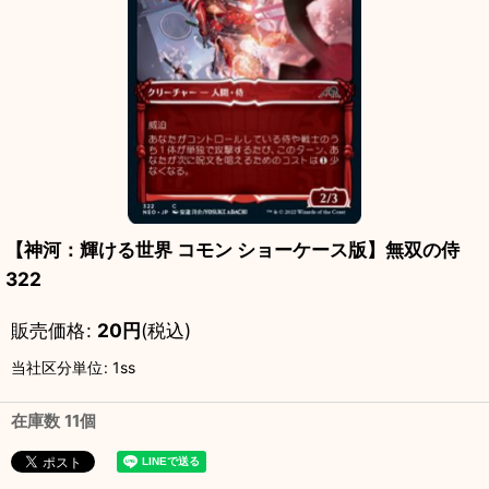
【神河：輝ける世界 コモン ショーケース版】無双の侍
322
販売価格
:
20
円
(税込)
当社区分単位
:
1ss
在庫数 11個