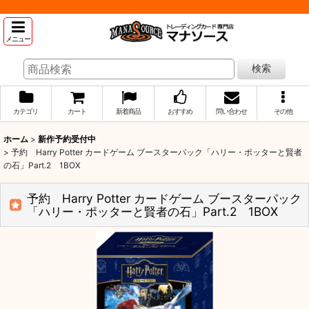
メニュー
検索
カテゴリ
カート
新着商品
おすすめ
問い合わせ
その他
ホーム
>
新作予約受付中
>
予約 Harry Potter カードゲーム ブースターパック「ハリー・ポッターと賢者
の石」Part.2 1BOX
予約 Harry Potter カードゲーム ブースターパック
「ハリー・ポッターと賢者の石」Part.2 1BOX