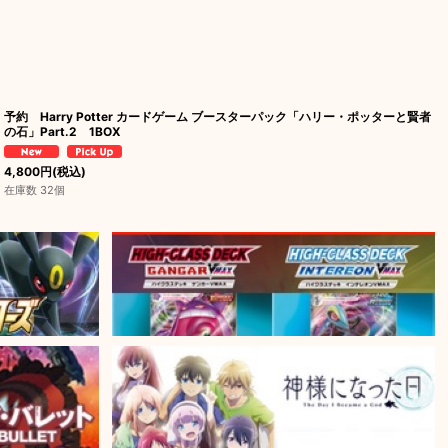
予約 Harry Potter カードゲーム ブースターパック「ハリー・ポッターと賢者
の石」Part.2 1BOX
4,800
円
(税込)
在庫数 32個