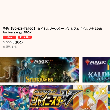
予約 【VG-DZ-TBP02】 タイトルブースター プレミアム「ペルソナ 30th
Anniversary」 1BOX
5,000
円
(税込)
在庫数 31個