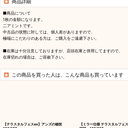
商品詳細
■商品について
1枚の金額になります。
二アミントです。
中古品の状態に対しては、個人差がありますので、
極端にこだわりのある方は、ご購入をご遠慮下さい。
■在庫は十分注意しておりますが、店頭在庫と併用してますので、
在庫切れの場合は、ご容赦下さい。
この商品を買った人は、こんな商品も買っています
【テラスタルフェスex】アンズの秘技
【ミラー仕様 テラスタルフェス