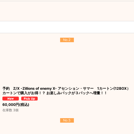
No.2
予約 Z/X -Zillions of enemy X- アセンション・サマー 1カートン(12BOX）
カートンで購入がお得！？ お楽しみパックが３パックへ増量！！
60,000
円
(税込)
在庫数 3個
No.5