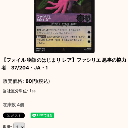
【フォイル 物語のはじまり レア】ファシリエ 悪事の協力
者 37/204・JA・1
販売価格
:
80
円
(税込)
当社区分単位
:
1ss
在庫数 4個
数量
: