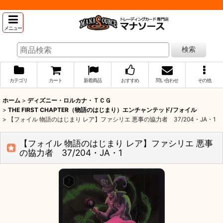
メニュー
検索
カテゴリ
カート
新着商品
おすすめ
問い合わせ
その他
ホーム
>
ディズニー・ロルカナ・ＴＣＧ
>
THE FIRST CHAPTER（物語のはじまり）エンチャンテッド/フォイル
>
【フォイル 物語のはじまり レア】ファシリエ 悪事の協力者 37/204・JA・1
【フォイル 物語のはじまり レア】ファシリエ 悪事
の協力者 37/204・JA・1