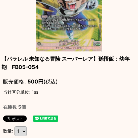
【パラレル 未知なる冒険 スーパーレア】孫悟飯：幼年
期 FB05-054
販売価格
:
500
円
(税込)
当社区分単位
:
1ss
在庫数 5個
数量
: