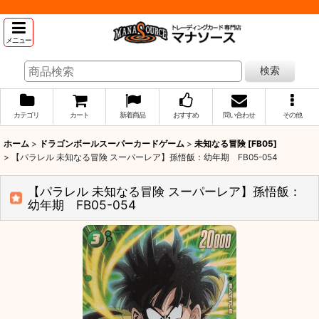
メニュー
検索
カテゴリ
カート
新着商品
おすすめ
問い合わせ
その他
ホーム
>
ドラゴンボールスーパーカードゲーム
>
未知なる冒険 [FB05]
>
【パラレル 未知なる冒険 スーパーレア】孫悟飯：幼年期 FB05-054
【パラレル 未知なる冒険 スーパーレア】孫悟飯：
幼年期 FB05-054