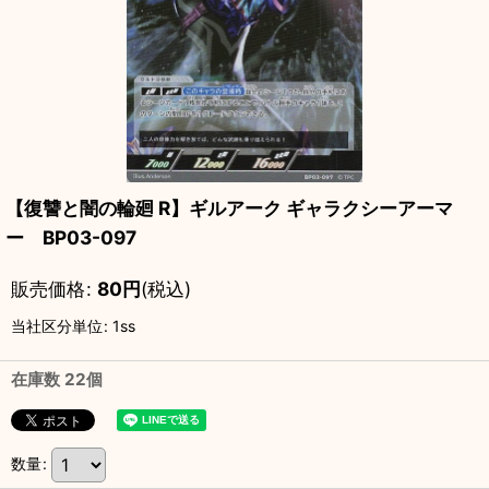
【復讐と闇の輪廻 R】ギルアーク ギャラクシーアーマ
ー BP03-097
販売価格
:
80
円
(税込)
当社区分単位
:
1ss
在庫数 22個
数量
: