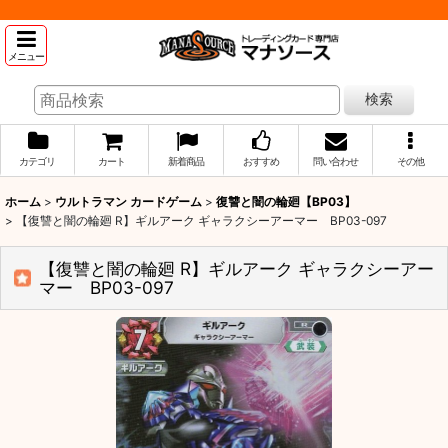
メニュー
検索
カテゴリ
カート
新着商品
おすすめ
問い合わせ
その他
ホーム
>
ウルトラマン カードゲーム
>
復讐と闇の輪廻【BP03】
>
【復讐と闇の輪廻 R】ギルアーク ギャラクシーアーマー BP03-097
【復讐と闇の輪廻 R】ギルアーク ギャラクシーアー
マー BP03-097