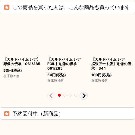
この商品を買った人は、こんな商品も買っています
【カルドハイム レア】
【カルドハイム レア
【カルドハイム レア
彫像の伝承 061/285
FOIL】彫像の伝承
拡張アート版】彫像の伝
061/285
承 344
50
円
(税込)
50
円
(税込)
100
円
(税込)
在庫数 9個
在庫数 4個
在庫数 6個
予約受付中（新商品）