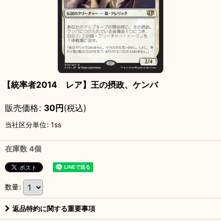
【統率者2014 レア】王の摂政、ケンバ
販売価格
:
30
円
(税込)
当社区分単位
:
1ss
在庫数 4個
数量
:
返品特約に関する重要事項