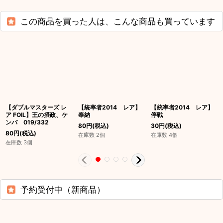
この商品を買った人は、こんな商品も買っています
【ダブルマスターズ レ
【統率者2014 レア】
【統率者2014 レア】
ア FOIL】王の摂政、ケ
奉納
停戦
ンバ 019/332
80
円
(税込)
30
円
(税込)
80
円
(税込)
在庫数 2個
在庫数 4個
在庫数 3個
予約受付中（新商品）