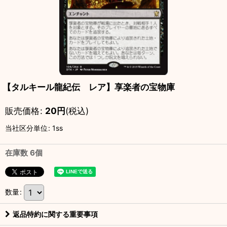
【タルキール龍紀伝 レア】享楽者の宝物庫
販売価格
:
20
円
(税込)
当社区分単位
:
1ss
在庫数 6個
数量
:
返品特約に関する重要事項