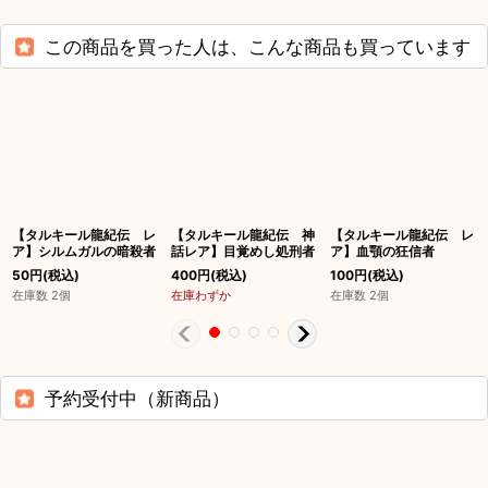
この商品を買った人は、こんな商品も買っています
【タルキール龍紀伝 レ
【タルキール龍紀伝 神
【タルキール龍紀伝 レ
ア】シルムガルの暗殺者
話レア】目覚めし処刑者
ア】血顎の狂信者
50
円
(税込)
400
円
(税込)
100
円
(税込)
在庫数 2個
在庫わずか
在庫数 2個
予約受付中（新商品）