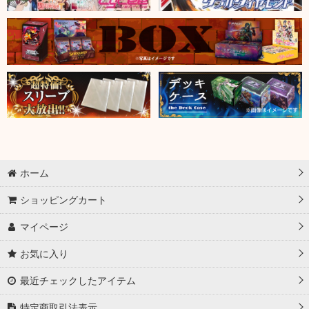
ホーム
ショッピングカート
マイページ
お気に入り
最近チェックしたアイテム
特定商取引法表示