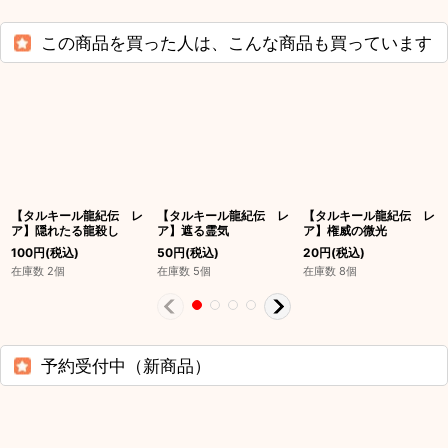
この商品を買った人は、こんな商品も買っています
【タルキール龍紀伝 レ
【タルキール龍紀伝 レ
【タルキール龍紀伝 レ
ア】隠れたる龍殺し
ア】遮る霊気
ア】権威の微光
100
円
(税込)
50
円
(税込)
20
円
(税込)
在庫数 2個
在庫数 5個
在庫数 8個
予約受付中（新商品）