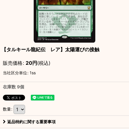
【タルキール龍紀伝 レア】太陽運びの接触
販売価格
:
20
円
(税込)
当社区分単位
:
1ss
在庫数 9個
数量
:
返品特約に関する重要事項