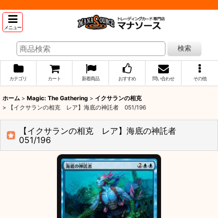
メニュー
検索
カテゴリ
カート
新着商品
おすすめ
問い合わせ
その他
ホーム
>
Magic: The Gathering
>
イクサランの相克
>
【イクサランの相克 レア】海底の神託者 051/196
【イクサランの相克 レア】海底の神託者
051/196