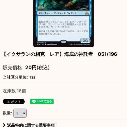
【イクサランの相克 レア】海底の神託者 051/196
販売価格
:
20
円
(税込)
当社区分単位
:
1ss
在庫数 16個
数量
:
返品特約に関する重要事項